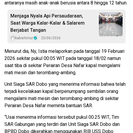
antaranya masih anak-anak berusia antara 8 hingga 12 tahun.
Menjaga Nyala Api Persaudaraan,
Saat Warga Kalar-Kalar & Salarem
Berjabat Tangan
kabartimur
25/06/2026
Menurut dia, Ny, Istia melaporkan pada tanggal 19 Februari
2026 sekitar pukul 00:05 WIT pada tanggal 18/02 namun
saat tiba di sekitar Perairan Desa Nafar kapal mengalami
mati mesin dan terombang-ambing.
Unit Siaga SAR Dobo yang menerima informasi bahwa telah
terjadi kecelakaan kapal berpenumpang sembilan orang
mengalami mati mesin dan terombang-ambing di sekitar
Perairan Desa Nafar meminta bantuan SAR.
“Usai menerima informasi tersebut pukul 00.25 WIT, Tim
SAR Gabungan yang terdiri dari Unit Siaga SAR Dobo dan
BPBD Dobo dikerahkan menggunakan RIB USS Dobo