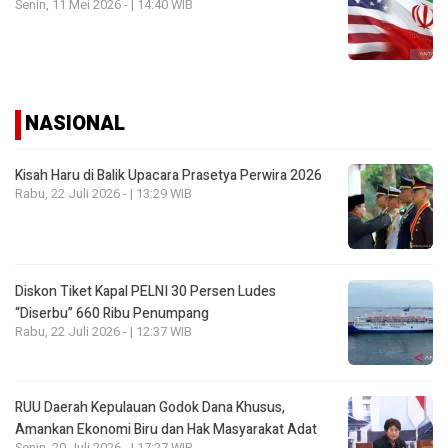
Senin, 11 Mei 2026 - | 14:40 WIB
NASIONAL
Kisah Haru di Balik Upacara Prasetya Perwira 2026
Rabu, 22 Juli 2026 - | 13:29 WIB
Diskon Tiket Kapal PELNI 30 Persen Ludes
“Diserbu” 660 Ribu Penumpang
Rabu, 22 Juli 2026 - | 12:37 WIB
RUU Daerah Kepulauan Godok Dana Khusus,
Amankan Ekonomi Biru dan Hak Masyarakat Adat
Senin, 20 Juli 2026 - | 17:27 WIB