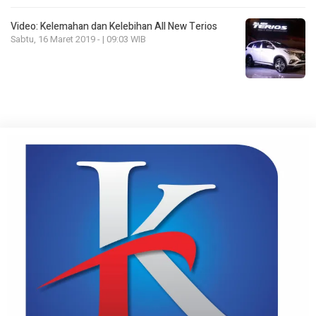
Video: Kelemahan dan Kelebihan All New Terios
Sabtu, 16 Maret 2019 - | 09:03 WIB