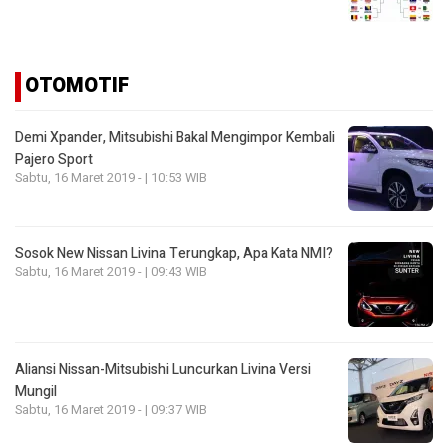
OTOMOTIF
Demi Xpander, Mitsubishi Bakal Mengimpor Kembali
Pajero Sport
Sabtu, 16 Maret 2019 - | 10:53 WIB
Sosok New Nissan Livina Terungkap, Apa Kata NMI?
Sabtu, 16 Maret 2019 - | 09:43 WIB
Aliansi Nissan-Mitsubishi Luncurkan Livina Versi
Mungil
Sabtu, 16 Maret 2019 - | 09:37 WIB