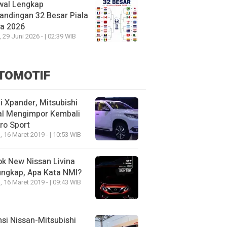
wal Lengkap
andingan 32 Besar Piala
ia 2026
, 29 Juni 2026 - | 02:39 WIB
TOMOTIF
 Xpander, Mitsubishi
al Mengimpor Kembali
ro Sport
, 16 Maret 2019 - | 10:53 WIB
k New Nissan Livina
ungkap, Apa Kata NMI?
, 16 Maret 2019 - | 09:43 WIB
nsi Nissan-Mitsubishi