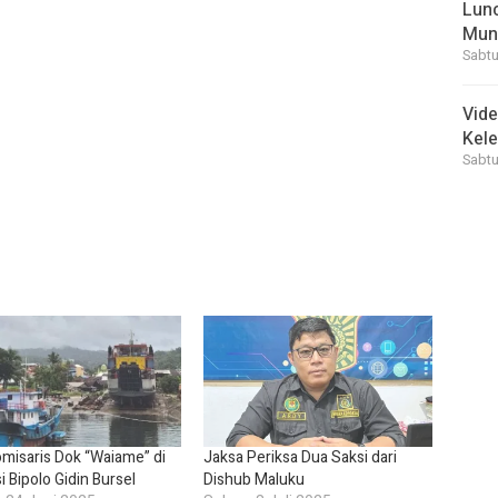
Lunc
Mun
Sabtu
Vid
Kele
Sabtu
misaris Dok “Waiame” di
Jaksa Periksa Dua Saksi dari
i Bipolo Gidin Bursel
Dishub Maluku