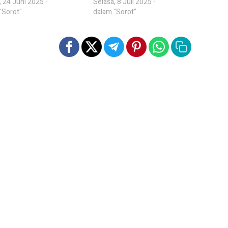
, 24 Juni 2025 -
Selasa, 8 Juli 2025 -
"Sorot"
dalam "Sorot"