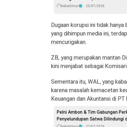
kabartimur
25/07/2026
Dugaan korupsi ini tidak hanya b
yang dihimpun media ini, terda
mencurigakan.
ZB, yang merupakan mantan Di
kini menjabat sebagai Komisa
Sementara itu, WAL, yang kabar
karena masalah kemacetan keu
Keuangan dan Akuntansi di PT 
Pelni Ambon & Tim Gabungan Perk
Penyelundupan Satwa Dilindungi 
kabartimur
22/07/2026