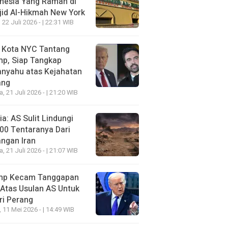
nesia Yang Ramah di
id Al-Hikmah New York
 22 Juli 2026 - | 22:31 WIB
i Kota NYC Tantang
mp, Siap Tangkap
anyahu atas Kejahatan
ang
a, 21 Juli 2026 - | 21:20 WIB
a: AS Sulit Lindungi
00 Tentaranya Dari
ngan Iran
a, 21 Juli 2026 - | 21:07 WIB
mp Kecam Tanggapan
 Atas Usulan AS Untuk
ri Perang
, 11 Mei 2026 - | 14:49 WIB