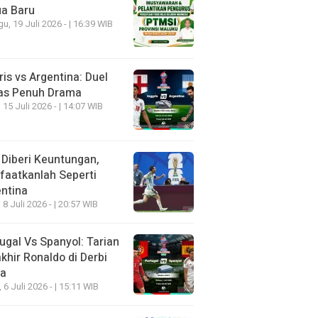
ua Baru
u, 19 Juli 2026 - | 16:39 WIB
ris vs Argentina: Duel
as Penuh Drama
 15 Juli 2026 - | 14:07 WIB
 Diberi Keuntungan,
aatkanlah Seperti
ntina
 8 Juli 2026 - | 20:57 WIB
ugal Vs Spanyol: Tarian
khir Ronaldo di Derbi
ia
, 6 Juli 2026 - | 15:11 WIB