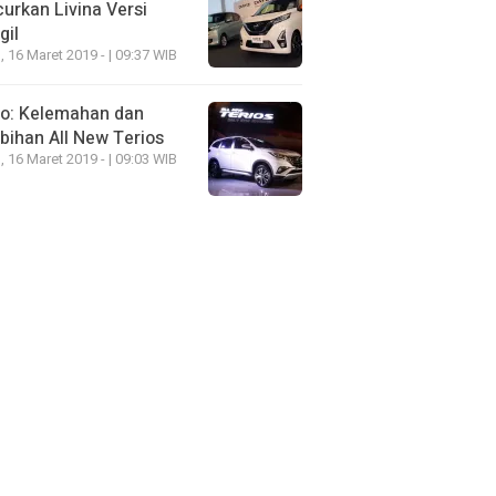
urkan Livina Versi
gil
, 16 Maret 2019 - | 09:37 WIB
eo: Kelemahan dan
bihan All New Terios
, 16 Maret 2019 - | 09:03 WIB