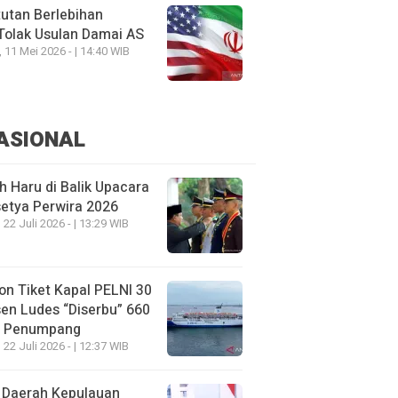
utan Berlebihan
Tolak Usulan Damai AS
, 11 Mei 2026 - | 14:40 WIB
ASIONAL
h Haru di Balik Upacara
etya Perwira 2026
 22 Juli 2026 - | 13:29 WIB
on Tiket Kapal PELNI 30
en Ludes “Diserbu” 660
u Penumpang
 22 Juli 2026 - | 12:37 WIB
 Daerah Kepulauan