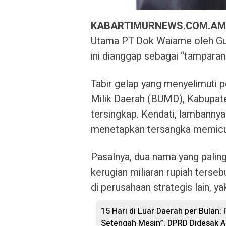
KABARTIMURNEWS.COM.A
Utama PT Dok Waiame oleh Gub
ini dianggap sebagai “tampara
Tabir gelap yang menyelimuti 
Milik Daerah (BUMD), Kabupate
tersingkap. Kendati, lambannya
menetapkan tersangka memicu sp
Pasalnya, dua nama yang paling 
kerugian miliaran rupiah terse
di perusahaan strategis lain, 
15 Hari di Luar Daerah per Bulan:
Setengah Mesin”, DPRD Didesak A