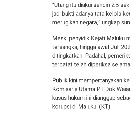
“Utang itu diakui sendiri ZB se
jadi bukti adanya tata kelola 
merugikan negara,” ungkap sumb
Meski penyidik Kejati Maluku
tersangka, hingga awal Juli 20
ditingkatkan. Padahal, pemerik
tercatat telah diperiksa selama
Publik kini mempertanyakan ke
Komisaris Utama PT Dok Waiam
kasus hukum ini dianggap seba
korupsi di Maluku. (KT)