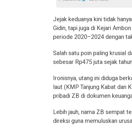
Jejak keduanya kini tidak hanya
Gidin, tapi juga di Kejari Amb
periode 2020–2024 dengan taks
Salah satu poin paling krusial
sebesar Rp475 juta sejak tahun
Ironisnya, utang ini diduga ber
laut (KMP Tanjung Kabat dan 
pribadi ZB di dokumen keuang
Lebih jauh, nama ZB sempat te
direksi guna memuluskan urus