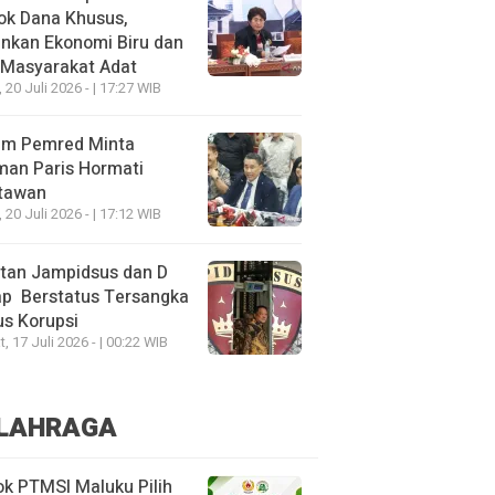
ok Dana Khusus,
nkan Ekonomi Biru dan
 Masyarakat Adat
, 20 Juli 2026 - | 17:27 WIB
um Pemred Minta
man Paris Hormati
tawan
, 20 Juli 2026 - | 17:12 WIB
tan Jampidsus dan D
ap Berstatus Tersangka
s Korupsi
, 17 Juli 2026 - | 00:22 WIB
LAHRAGA
k PTMSI Maluku Pilih