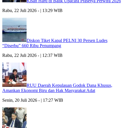
Kisah Haru di Balik Upacara Prasetya Perwira 2026
Rabu, 22 Juli 2026 - | 13:29 WIB
Diskon Tiket Kapal PELNI 30 Persen Ludes
“Diserbu” 660 Ribu Penumpang
Rabu, 22 Juli 2026 - | 12:37 WIB
RUU Daerah Kepulauan Godok Dana Khusus,
Amankan Ekonomi Biru dan Hak Masyarakat Adat
Senin, 20 Juli 2026 - | 17:27 WIB