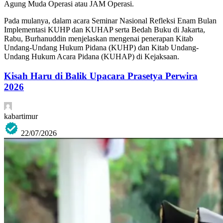
Agung Muda Operasi atau JAM Operasi.
Pada mulanya, dalam acara Seminar Nasional Refleksi Enam Bulan
Implementasi KUHP dan KUHAP serta Bedah Buku di Jakarta,
Rabu, Burhanuddin menjelaskan mengenai penerapan Kitab
Undang-Undang Hukum Pidana (KUHP) dan Kitab Undang-
Undang Hukum Acara Pidana (KUHAP) di Kejaksaan.
Kisah Haru di Balik Upacara Prasetya Perwira
2026
kabartimur
22/07/2026