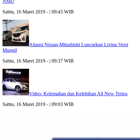
NMI?
Sabtu, 16 Maret 2019 - | 09:43 WIB
Aliansi Nissan-Mitsubishi Luncurkan Livina Versi
Mungil
Sabtu, 16 Maret 2019 - | 09:37 WIB
Video: Kelemahan dan Kelebihan All New Terios
Sabtu, 16 Maret 2019 - | 09:03 WIB