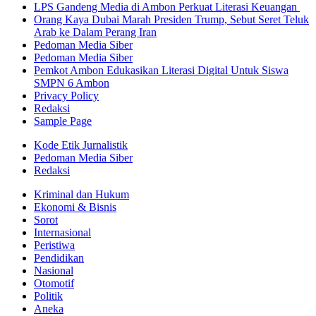
LPS Gandeng Media di Ambon Perkuat Literasi Keuangan
Orang Kaya Dubai Marah Presiden Trump, Sebut Seret Teluk
Arab ke Dalam Perang Iran
Pedoman Media Siber
Pedoman Media Siber
Pemkot Ambon Edukasikan Literasi Digital Untuk Siswa
SMPN 6 Ambon
Privacy Policy
Redaksi
Sample Page
Kode Etik Jurnalistik
Pedoman Media Siber
Redaksi
Kriminal dan Hukum
Ekonomi & Bisnis
Sorot
Internasional
Peristiwa
Pendidikan
Nasional
Otomotif
Politik
Aneka