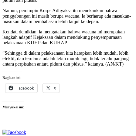
pidum dan pidsus.
Namun, pemimpin Korps Adhyaksa itu menekankan bahwa
penggabungan ini masih berupa wacana. Ia berharap ada masukan-
masukan dalam pembahasan lebih lanjut ke depan.
Kendati demikian, ia mengatakan bahwa wacana ini merupakan
langkah adaptif Kejaksaan dalam mendukung penyempurnaan
pelaksanaan KUHP dan KUHAP.
“Sehingga di dalam pelaksanaan kita harapkan lebih mudah, lebih
efektif, dan terutama adalah lebih murah lagi, tidak terlalu panjang
antara perpisahan antara pidum dan pidsus,” katanya. (AN/KT)
Bagikan ini:
Facebook
X
Menyukai ini: