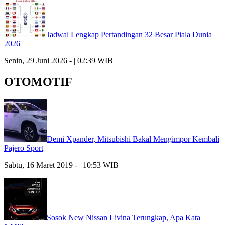
Jadwal Lengkap Pertandingan 32 Besar Piala Dunia
2026
Senin, 29 Juni 2026 - | 02:39 WIB
OTOMOTIF
Demi Xpander, Mitsubishi Bakal Mengimpor Kembali
Pajero Sport
Sabtu, 16 Maret 2019 - | 10:53 WIB
Sosok New Nissan Livina Terungkap, Apa Kata