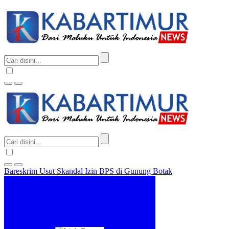
Bareskrim Usut Skandal Izin BPS di Gunung Botak