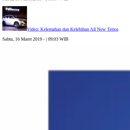
Video: Kelemahan dan Kelebihan All New Terios
Sabtu, 16 Maret 2019 - | 09:03 WIB