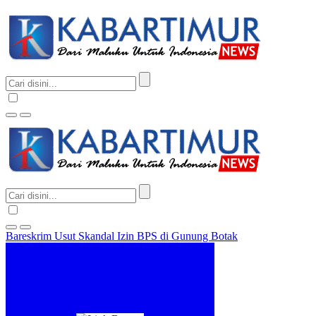
Bareskrim Usut Skandal Izin BPS di Gunung Botak