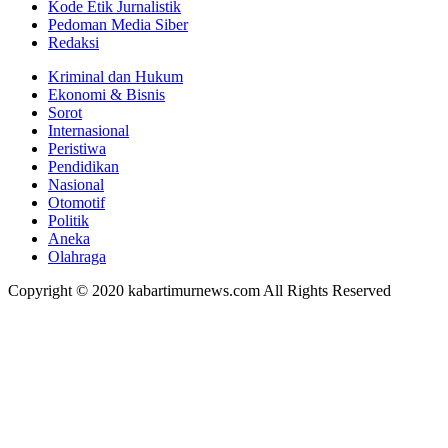
Kode Etik Jurnalistik
Pedoman Media Siber
Redaksi
Kriminal dan Hukum
Ekonomi & Bisnis
Sorot
Internasional
Peristiwa
Pendidikan
Nasional
Otomotif
Politik
Aneka
Olahraga
Copyright © 2020 kabartimurnews.com All Rights Reserved