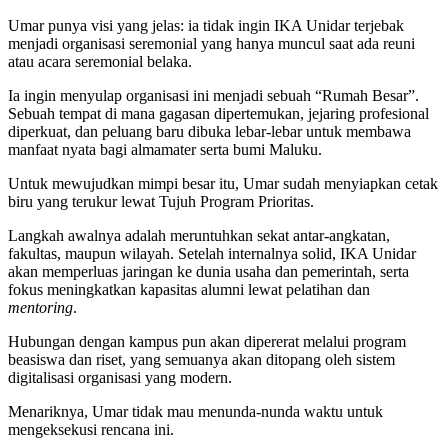
Umar punya visi yang jelas: ia tidak ingin IKA Unidar terjebak
menjadi organisasi seremonial yang hanya muncul saat ada reuni
atau acara seremonial belaka.
Ia ingin menyulap organisasi ini menjadi sebuah “Rumah Besar”.
Sebuah tempat di mana gagasan dipertemukan, jejaring profesional
diperkuat, dan peluang baru dibuka lebar-lebar untuk membawa
manfaat nyata bagi almamater serta bumi Maluku.
Untuk mewujudkan mimpi besar itu, Umar sudah menyiapkan cetak
biru yang terukur lewat Tujuh Program Prioritas.
Langkah awalnya adalah meruntuhkan sekat antar-angkatan,
fakultas, maupun wilayah. Setelah internalnya solid, IKA Unidar
akan memperluas jaringan ke dunia usaha dan pemerintah, serta
fokus meningkatkan kapasitas alumni lewat pelatihan dan
mentoring
.
Hubungan dengan kampus pun akan dipererat melalui program
beasiswa dan riset, yang semuanya akan ditopang oleh sistem
digitalisasi organisasi yang modern.
Menariknya, Umar tidak mau menunda-nunda waktu untuk
mengeksekusi rencana ini.