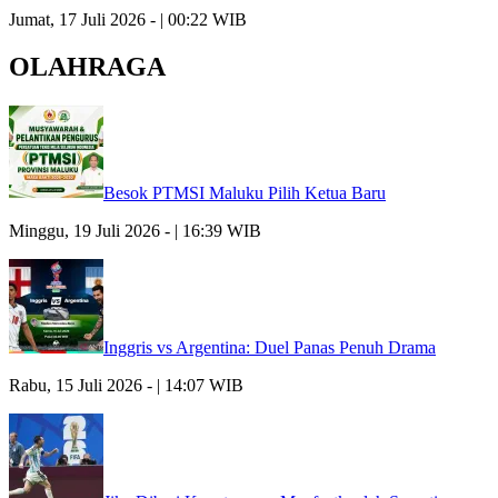
Jumat, 17 Juli 2026 - | 00:22 WIB
OLAHRAGA
Besok PTMSI Maluku Pilih Ketua Baru
Minggu, 19 Juli 2026 - | 16:39 WIB
Inggris vs Argentina: Duel Panas Penuh Drama
Rabu, 15 Juli 2026 - | 14:07 WIB