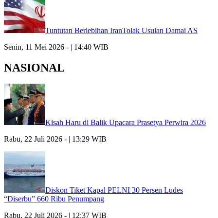
Tuntutan Berlebihan IranTolak Usulan Damai AS
Senin, 11 Mei 2026 - | 14:40 WIB
NASIONAL
Kisah Haru di Balik Upacara Prasetya Perwira 2026
Rabu, 22 Juli 2026 - | 13:29 WIB
Diskon Tiket Kapal PELNI 30 Persen Ludes
“Diserbu” 660 Ribu Penumpang
Rabu, 22 Juli 2026 - | 12:37 WIB