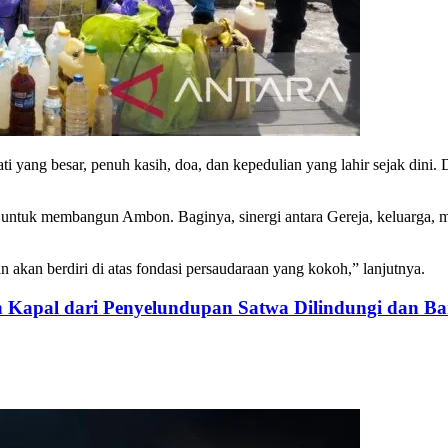
 yang besar, penuh kasih, doa, dan kepedulian yang lahir sejak dini.
untuk membangun Ambon. Baginya, sinergi antara Gereja, keluarga, m
akan berdiri di atas fondasi persaudaraan yang kokoh,” lanjutnya.
Kapal dari Penyelundupan Satwa Dilindungi dan Ba