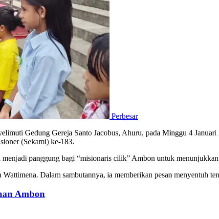
Perbesar
elimuti Gedung Gereja Santo Jacobus, Ahuru, pada Minggu 4 Januari 
ioner (Sekami) ke-183.
i menjadi panggung bagi “misionaris cilik” Ambon untuk menunjukkan j
in Wattimena. Dalam sambutannya, ia memberikan pesan menyentuh tent
buhan Ambon