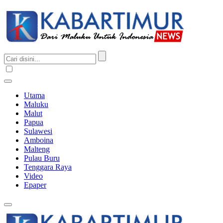
Utama
Maluku
Malut
Papua
Sulawesi
Amboina
Malteng
Pulau Buru
Tenggara Raya
Video
Epaper