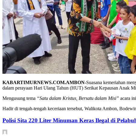
KABARTIMURNEWS.COM.AMBON-
Suasana kemeriahan meny
dalam perayaan Hari Ulang Tahun (HUT) Serikat Kepausan Anak Mis
Mengusung tema
“Satu dalam Kristus, Bersatu dalam Misi”
acara in
Hadir di tengah-tengah keceriaan tersebut, Walikota Ambon, Bodew
Polisi Sita 220 Liter Minuman Keras Ilegal di Pela