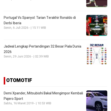
Portugal Vs Spanyol: Tarian Terakhir Ronaldo di
Derbi Iberia
Senin, 6 Juli 2026 - | 15:11 WIB
Jadwal Lengkap Pertandingan 32 Besar Piala Dunia
2026
Senin, 29 Juni 2026 - | 02:39 WIB
OTOMOTIF
Demi Xpander, Mitsubishi Bakal Mengimpor Kembali
Pajero Sport
Sabtu, 16 Maret 2019 - | 10:53 WIB