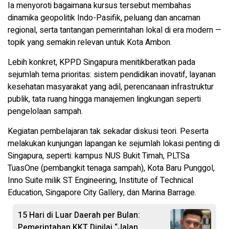
Ia menyoroti bagaimana kursus tersebut membahas
dinamika geopolitik Indo-Pasifik, peluang dan ancaman
regional, serta tantangan pemerintahan lokal di era modern —
topik yang semakin relevan untuk Kota Ambon.
Lebih konkret, KPPD Singapura menitikberatkan pada
sejumlah tema prioritas: sistem pendidikan inovatif, layanan
kesehatan masyarakat yang adil, perencanaan infrastruktur
publik, tata ruang hingga manajemen lingkungan seperti
pengelolaan sampah.
Kegiatan pembelajaran tak sekadar diskusi teori. Peserta
melakukan kunjungan lapangan ke sejumlah lokasi penting di
Singapura, seperti: kampus NUS Bukit Timah, PLTSa
TuasOne (pembangkit tenaga sampah), Kota Baru Punggol,
Inno Suite milik ST Engineering, Institute of Technical
Education, Singapore City Gallery, dan Marina Barrage.
15 Hari di Luar Daerah per Bulan:
Pemerintahan KKT Dinilai “Jalan