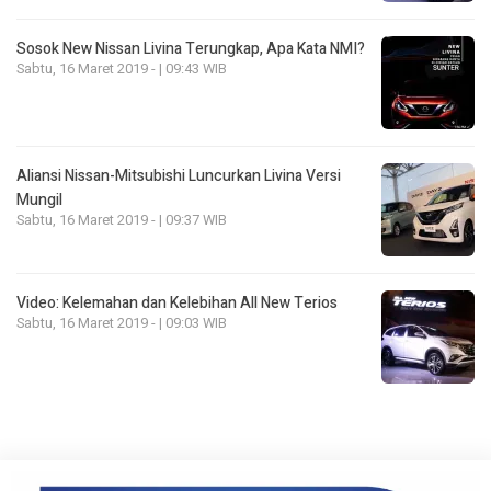
Sosok New Nissan Livina Terungkap, Apa Kata NMI?
Sabtu, 16 Maret 2019 - | 09:43 WIB
Aliansi Nissan-Mitsubishi Luncurkan Livina Versi
Mungil
Sabtu, 16 Maret 2019 - | 09:37 WIB
Video: Kelemahan dan Kelebihan All New Terios
Sabtu, 16 Maret 2019 - | 09:03 WIB