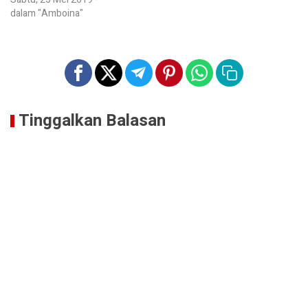
dalam "Amboina"
Tinggalkan Balasan