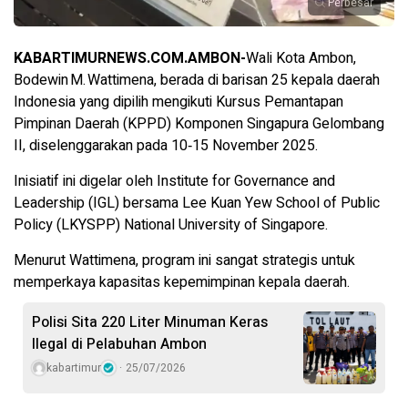
Perbesar
KABARTIMURNEWS.COM.AMBON-
Wali Kota Ambon,
Bodewin M. Wattimena, berada di barisan 25 kepala daerah
Indonesia yang dipilih mengikuti Kursus Pemantapan
Pimpinan Daerah (KPPD) Komponen Singapura Gelombang
II, diselenggarakan pada 10‑15 November 2025.
Inisiatif ini digelar oleh Institute for Governance and
Leadership (IGL) bersama Lee Kuan Yew School of Public
Policy (LKYSPP) National University of Singapore.
Menurut Wattimena, program ini sangat strategis untuk
memperkaya kapasitas kepemimpinan kepala daerah.
Polisi Sita 220 Liter Minuman Keras
Ilegal di Pelabuhan Ambon
kabartimur
25/07/2026