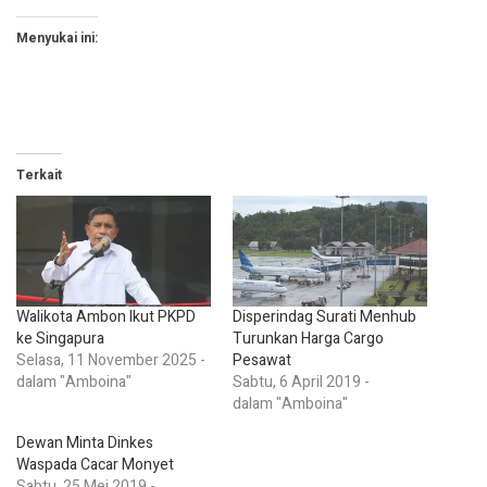
Menyukai ini:
Terkait
Walikota Ambon Ikut PKPD
Disperindag Surati Menhub
ke Singapura
Turunkan Harga Cargo
Selasa, 11 November 2025 -
Pesawat
dalam "Amboina"
Sabtu, 6 April 2019 -
dalam "Amboina"
Dewan Minta Dinkes
Waspada Cacar Monyet
Sabtu, 25 Mei 2019 -