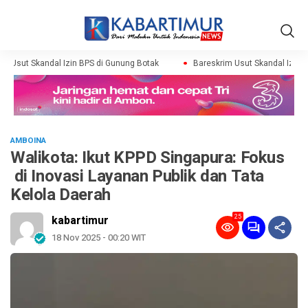
 Usut Skandal Izin BPS di Gunung Botak
Bareskrim Usut Skandal Izin BP
AMBOINA
Walikota: Ikut KPPD Singapura: Fokus
di Inovasi Layanan Publik dan Tata
Kelola Daerah
25
kabartimur
18 Nov 2025 - 00:20 WIT