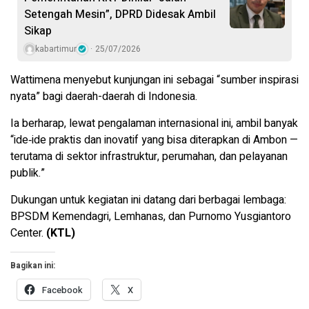
Setengah Mesin”, DPRD Didesak Ambil
Sikap
kabartimur
25/07/2026
Wattimena menyebut kunjungan ini sebagai “sumber inspirasi
nyata” bagi daerah-daerah di Indonesia.
Ia berharap, lewat pengalaman internasional ini, ambil banyak
“ide‑ide praktis dan inovatif yang bisa diterapkan di Ambon —
terutama di sektor infrastruktur, perumahan, dan pelayanan
publik.”
Dukungan untuk kegiatan ini datang dari berbagai lembaga:
BPSDM Kemendagri, Lemhanas, dan Purnomo Yusgiantoro
Center.
(KTL)
Bagikan ini:
Facebook
X