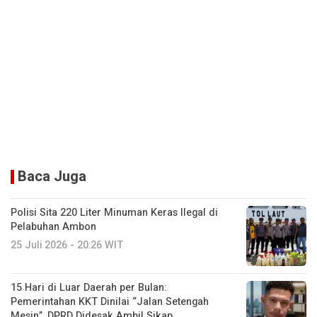
Baca Juga
Polisi Sita 220 Liter Minuman Keras Ilegal di
Pelabuhan Ambon
25 Juli 2026 - 20:26 WIT
15 Hari di Luar Daerah per Bulan:
Pemerintahan KKT Dinilai “Jalan Setengah
Mesin”, DPRD Didesak Ambil Sikap