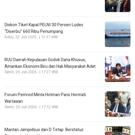
Diskon Tiket Kapal PELNI 30 Persen Ludes
“Diserbu” 660 Ribu Penumpang
Rabu, 22 Juli 2026 - | 12:37 WIB
RUU Daerah Kepulauan Godok Dana Khusus,
Amankan Ekonomi Biru dan Hak Masyarakat Adat
Senin, 20 Juli 2026 - | 17:27 WIB
Forum Pemred Minta Hotman Paris Hormati
Wartawan
Senin, 20 Juli 2026 - | 17:12 WIB
Mantan Jampidsus dan D Tetap Berstatus