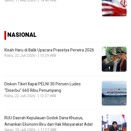
Senin, 11 Mei 2026 - | 14:40 WIB
NASIONAL
Kisah Haru di Balik Upacara Prasetya Perwira 2026
Rabu, 22 Juli 2026 - | 13:29 WIB
Diskon Tiket Kapal PELNI 30 Persen Ludes
“Diserbu” 660 Ribu Penumpang
Rabu, 22 Juli 2026 - | 12:37 WIB
RUU Daerah Kepulauan Godok Dana Khusus,
Amankan Ekonomi Biru dan Hak Masyarakat Adat
Senin, 20 Juli 2026 - | 17:27 WIB