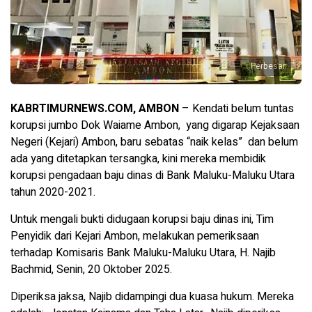
Perbesar
KABRTIMURNEWS.COM, AMBON
– Kendati belum tuntas
korupsi jumbo Dok Waiame Ambon, yang digarap Kejaksaan
Negeri (Kejari) Ambon, baru sebatas “naik kelas” dan belum
ada yang ditetapkan tersangka, kini mereka membidik
korupsi pengadaan baju dinas di Bank Maluku-Maluku Utara
tahun 2020-2021.
Untuk mengali bukti didugaan korupsi baju dinas ini, Tim
Penyidik dari Kejari Ambon, melakukan pemeriksaan
terhadap Komisaris Bank Maluku-Maluku Utara, H. Najib
Bachmid, Senin, 20 Oktober 2025.
Diperiksa jaksa, Najib didampingi dua kuasa hukum. Mereka