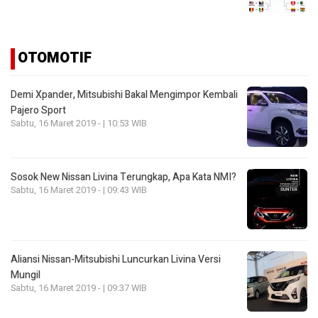
OTOMOTIF
Demi Xpander, Mitsubishi Bakal Mengimpor Kembali
Pajero Sport
Sabtu, 16 Maret 2019 - | 10:53 WIB
Sosok New Nissan Livina Terungkap, Apa Kata NMI?
Sabtu, 16 Maret 2019 - | 09:43 WIB
Aliansi Nissan-Mitsubishi Luncurkan Livina Versi
Mungil
Sabtu, 16 Maret 2019 - | 09:37 WIB