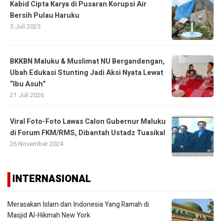
Kabid Cipta Karya di Pusaran Korupsi Air
Bersih Pulau Haruku
5 Juli 2025
BKKBN Maluku & Muslimat NU Bergandengan,
Ubah Edukasi Stunting Jadi Aksi Nyata Lewat
“Ibu Asuh”
21 Juli 2026
Viral Foto-Foto Lawas Calon Gubernur Maluku
di Forum FKM/RMS, Dibantah Ustadz Tuasikal
26 November 2024
INTERNASIONAL
Merasakan Islam dan Indonesia Yang Ramah di
Masjid Al-Hikmah New York