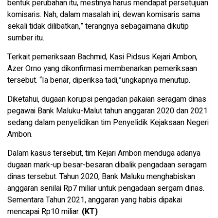
bentuk perubahan itu, mestinya harus mendapat persetujuan
komisaris. Nah, dalam masalah ini, dewan komisaris sama
sekali tidak dilibatkan,” terangnya sebagaimana dikutip
sumber itu.
Terkait pemeriksaan Bachmid, Kasi Pidsus Kejari Ambon,
Azer Orno yang dikonfirmasi membenarkan pemeriksaan
tersebut. “Ia benar, diperiksa tadi,”ungkapnya menutup.
Diketahui, dugaan korupsi pengadan pakaian seragam dinas
pegawai Bank Maluku-Malut tahun anggaran 2020 dan 2021
sedang dalam penyelidikan tim Penyelidik Kejaksaan Negeri
Ambon.
Dalam kasus tersebut, tim Kejari Ambon menduga adanya
dugaan mark-up besar-besaran dibalik pengadaan seragam
dinas tersebut. Tahun 2020, Bank Maluku menghabiskan
anggaran senilai Rp7 miliar untuk pengadaan sergam dinas.
Sementara Tahun 2021, anggaran yang habis dipakai
mencapai Rp10 miliar.
(KT)