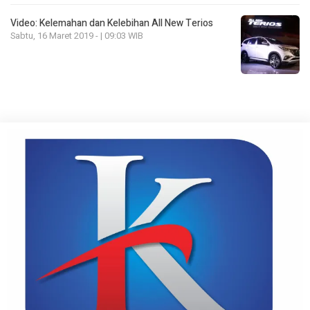
Video: Kelemahan dan Kelebihan All New Terios
Sabtu, 16 Maret 2019 - | 09:03 WIB