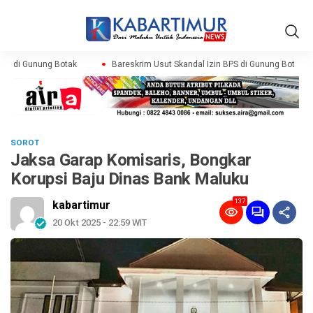
PS di Gunung Botak
Bareskrim Usut Skandal Izin BPS di Gunung Botak
SOROT
Jaksa Garap Komisaris, Bongkar
Korupsi Baju Dinas Bank Maluku
137
kabartimur
20 Okt 2025 - 22:59 WIT