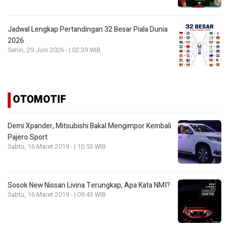
Jadwal Lengkap Pertandingan 32 Besar Piala Dunia
2026
Senin, 29 Juni 2026 - | 02:39 WIB
OTOMOTIF
Demi Xpander, Mitsubishi Bakal Mengimpor Kembali
Pajero Sport
Sabtu, 16 Maret 2019 - | 10:53 WIB
Sosok New Nissan Livina Terungkap, Apa Kata NMI?
Sabtu, 16 Maret 2019 - | 09:43 WIB