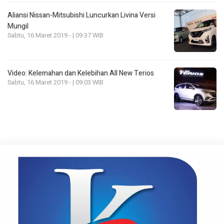
Aliansi Nissan-Mitsubishi Luncurkan Livina Versi
Mungil
Sabtu, 16 Maret 2019 - | 09:37 WIB
Video: Kelemahan dan Kelebihan All New Terios
Sabtu, 16 Maret 2019 - | 09:03 WIB