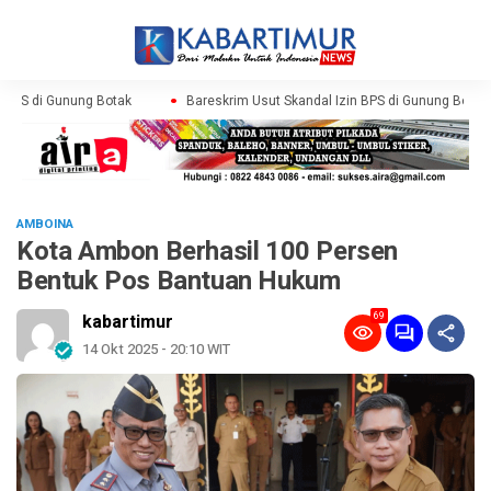
 BPS di Gunung Botak
Bareskrim Usut Skandal Izin BPS di Gunung Botak
AMBOINA
Kota Ambon Berhasil 100 Persen
Bentuk Pos Bantuan Hukum
69
kabartimur
14 Okt 2025 - 20:10 WIT