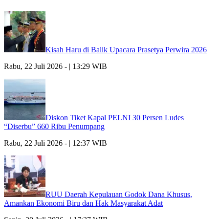
Kisah Haru di Balik Upacara Prasetya Perwira 2026
Rabu, 22 Juli 2026 - | 13:29 WIB
Diskon Tiket Kapal PELNI 30 Persen Ludes
“Diserbu” 660 Ribu Penumpang
Rabu, 22 Juli 2026 - | 12:37 WIB
RUU Daerah Kepulauan Godok Dana Khusus,
Amankan Ekonomi Biru dan Hak Masyarakat Adat