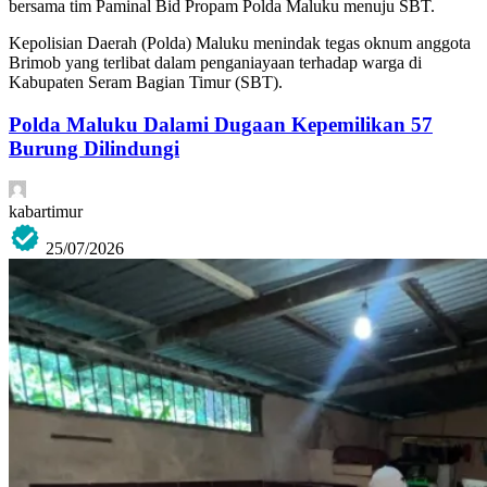
bersama tim Paminal Bid Propam Polda Maluku menuju SBT.
Kepolisian Daerah (Polda) Maluku menindak tegas oknum anggota
Brimob yang terlibat dalam penganiayaan terhadap warga di
Kabupaten Seram Bagian Timur (SBT).
Polda Maluku Dalami Dugaan Kepemilikan 57
Burung Dilindungi
kabartimur
25/07/2026