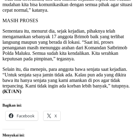
mudahan kita bisa komunikasikan dengan semua pihak agar situasi
cepat normal,” katanya.
MASIH PROSES
Sementara itu, menurut dia, sejak kejadian, pihaknya telah
mengamankan sebanyak 17 anggota Brimob baik yang terlibat
langsung maupun yang berada di lokasi. “Saat ini, proses
penanganan masih menunggu arahan dari Komandan Satbrimob
Polda Maluku. Semua sudah kita kendalikan. Kita serahkan
keputusan pada pimpinan,” tegasnya.
Selain itu, dia menepis, para anggota bawa senjata saat kejadian.
“Untuk senjata saya jamin tidak ada. Kalau pun ada yang dikira
bawa itu hanya senjata yang kami amankan di pos agar tidak
terpancing. Kami tidak ingin ada korban lebih banyak,” tutupnya.
(KT/AN)
Bagikan ini:
Facebook
X
Menyukai ini: