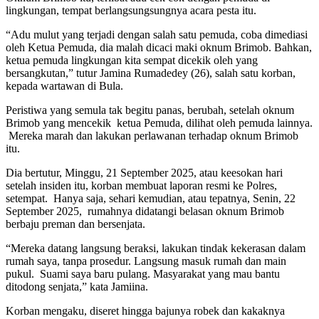
lingkungan, tempat berlangsungsungnya acara pesta itu.
“Adu mulut yang terjadi dengan salah satu pemuda, coba dimediasi
oleh Ketua Pemuda, dia malah dicaci maki oknum Brimob. Bahkan,
ketua pemuda lingkungan kita sempat dicekik oleh yang
bersangkutan,” tutur Jamina Rumadedey (26), salah satu korban,
kepada wartawan di Bula.
Peristiwa yang semula tak begitu panas, berubah, setelah oknum
Brimob yang mencekik ketua Pemuda, dilihat oleh pemuda lainnya.
Mereka marah dan lakukan perlawanan terhadap oknum Brimob
itu.
Dia bertutur, Minggu, 21 September 2025, atau keesokan hari
setelah insiden itu, korban membuat laporan resmi ke Polres,
setempat. Hanya saja, sehari kemudian, atau tepatnya, Senin, 22
September 2025, rumahnya didatangi belasan oknum Brimob
berbaju preman dan bersenjata.
“Mereka datang langsung beraksi, lakukan tindak kekerasan dalam
rumah saya, tanpa prosedur. Langsung masuk rumah dan main
pukul. Suami saya baru pulang. Masyarakat yang mau bantu
ditodong senjata,” kata Jamiina.
Korban mengaku, diseret hingga bajunya robek dan kakaknya