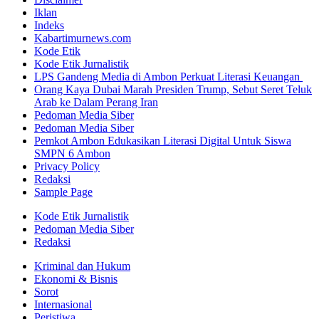
Iklan
Indeks
Kabartimurnews.com
Kode Etik
Kode Etik Jurnalistik
LPS Gandeng Media di Ambon Perkuat Literasi Keuangan
Orang Kaya Dubai Marah Presiden Trump, Sebut Seret Teluk
Arab ke Dalam Perang Iran
Pedoman Media Siber
Pedoman Media Siber
Pemkot Ambon Edukasikan Literasi Digital Untuk Siswa
SMPN 6 Ambon
Privacy Policy
Redaksi
Sample Page
Kode Etik Jurnalistik
Pedoman Media Siber
Redaksi
Kriminal dan Hukum
Ekonomi & Bisnis
Sorot
Internasional
Peristiwa