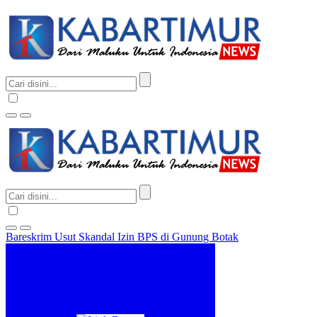
Bareskrim Usut Skandal Izin BPS di Gunung Botak