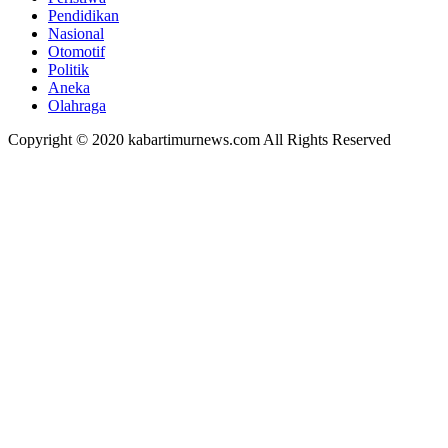
Pendidikan
Nasional
Otomotif
Politik
Aneka
Olahraga
Copyright © 2020 kabartimurnews.com All Rights Reserved