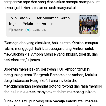
harapannya agar doa yang dipanjatkan mampu memperkuat
semangat kebersamaan seluruh masyarakat.
Polisi Sita 220 Liter Minuman Keras
Ilegal di Pelabuhan Ambon
kabartimur
25/07/2026
“Semoga doa yang dinaikkan, baik secara Kristiani maupun
Islami, menggugah hati kita sebagai orang Ambon untuk
mewujudkan visi Ambon Manise yang inklusif, toleran, dan
berkelanjutan,” ujarnya.
Bodewin menjelaskan, perayaan HUT Ambon tahun ini
mengusung tema “Bergerak Bersama par Ambon, Maluku,
deng Indonesia Pung Bae”. Tema ini, kata dia,
menggambarkan semangat gotong royong dan rasa memiliki
dari seluruh elemen masyarakat dalam membangun kota.
“Tidak ada satu pun yang bisa bekerja sendiri atau merasa