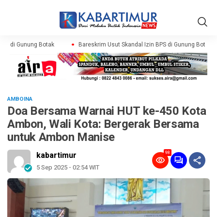
PS di Gunung Botak
Bareskrim Usut Skandal Izin BPS di Gunung Botak
AMBOINA
Doa Bersama Warnai HUT ke-450 Kota
Ambon, Wali Kota: Bergerak Bersama
untuk Ambon Manise
98
kabartimur
5 Sep 2025 - 02:54 WIT