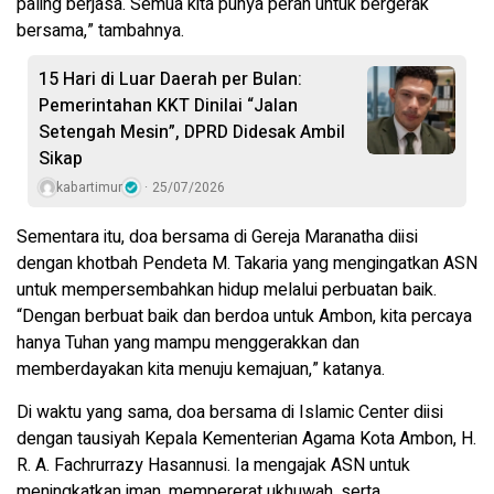
paling berjasa. Semua kita punya peran untuk bergerak
bersama,” tambahnya.
15 Hari di Luar Daerah per Bulan:
Pemerintahan KKT Dinilai “Jalan
Setengah Mesin”, DPRD Didesak Ambil
Sikap
kabartimur
25/07/2026
Sementara itu, doa bersama di Gereja Maranatha diisi
dengan khotbah Pendeta M. Takaria yang mengingatkan ASN
untuk mempersembahkan hidup melalui perbuatan baik.
“Dengan berbuat baik dan berdoa untuk Ambon, kita percaya
hanya Tuhan yang mampu menggerakkan dan
memberdayakan kita menuju kemajuan,” katanya.
Di waktu yang sama, doa bersama di Islamic Center diisi
dengan tausiyah Kepala Kementerian Agama Kota Ambon, H.
R. A. Fachrurrazy Hasannusi. Ia mengajak ASN untuk
meningkatkan iman, mempererat ukhuwah, serta