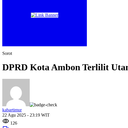
Sorot
DPRD Kota Ambon Terlilit Uta
kabartimur
22 Agu 2025 - 23:19 WIT
126