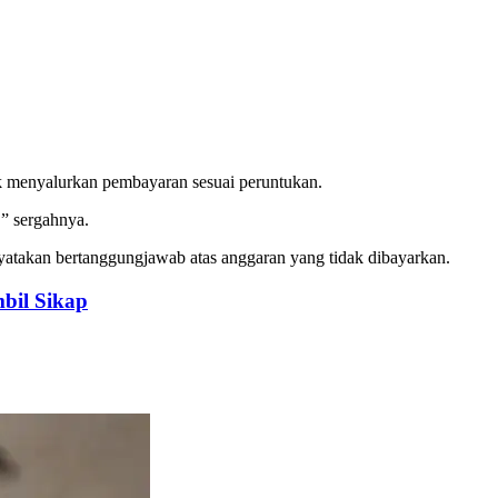
k menyalurkan pembayaran sesuai peruntukan.
,” sergahnya.
enyatakan bertanggungjawab atas anggaran yang tidak dibayarkan.
bil Sikap