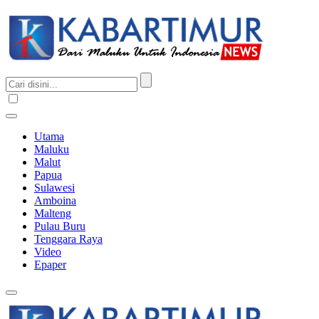
Utama
Maluku
Malut
Papua
Sulawesi
Amboina
Malteng
Pulau Buru
Tenggara Raya
Video
Epaper