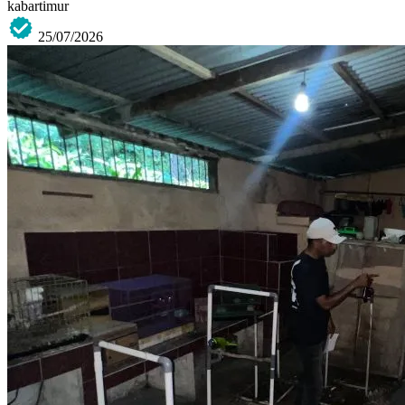
kabartimur
25/07/2026