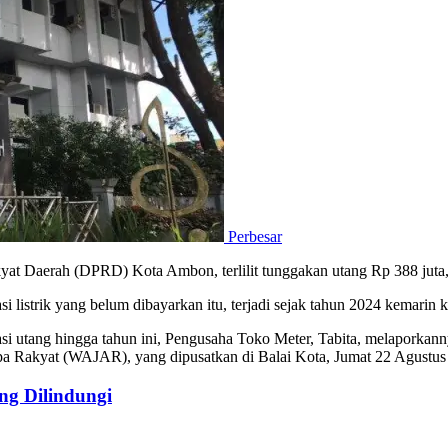
Perbesar
t Daerah (DPRD) Kota Ambon, terlilit tunggakan utang Rp 388 juta, 
lasi listrik yang belum dibayarkan itu, terjadi sejak tahun 2024 kemarin
unasi utang hingga tahun ini, Pengusaha Toko Meter, Tabita, melapor
pa Rakyat (WAJAR), yang dipusatkan di Balai Kota, Jumat 22 Agustus
g Dilindungi