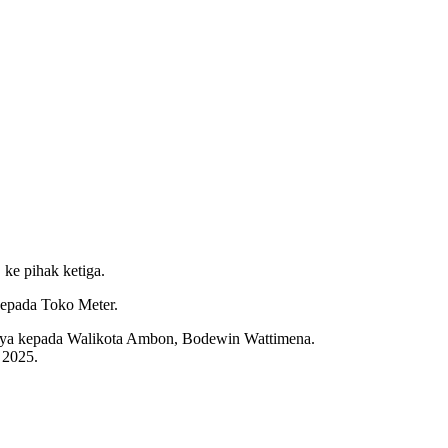
ke pihak ketiga.
 kepada Toko Meter.
kannya kepada Walikota Ambon, Bodewin Wattimena.
 2025.