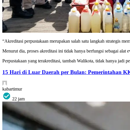
“Akreditasi perpustakaan merupakan salah satu langkah strategis mema
Menurut dia, proses akreditasi ini tidak hanya berfungsi sebagai ala
Perpustakaan yang terakreditasi, tambah Walikota, tidak hanya jadi pe
15 Hari di Luar Daerah per Bulan: Pemerintahan K
kabartimur
22 jam