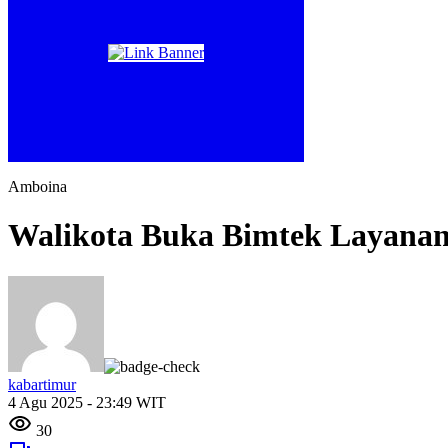
Amboina
Walikota Buka Bimtek Layanan
kabartimur
4 Agu 2025 - 23:49 WIT
30