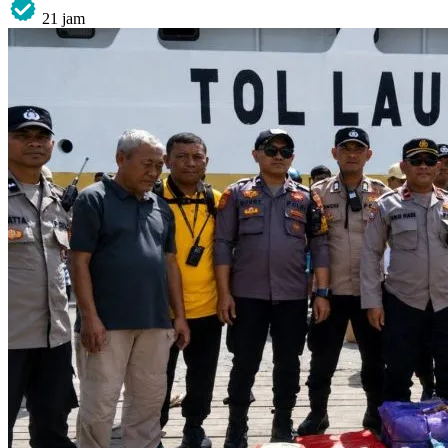
21 jam