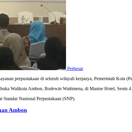
Perbesar
layanan perpustakaan di seluruh wilayah kerjanya, Pemerintah Kota (
dibuka Walikota Ambon, Bodewin Wattimena, di Manise Hotel, Senin 4
i Standar Nasional Perpustakaan (SNP).
buhan Ambon