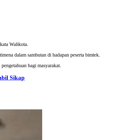
kata Walikota.
Wattimena dalam sambutan di hadapan peserta bimtek.
an pengetahuan bagi masyarakat.
bil Sikap