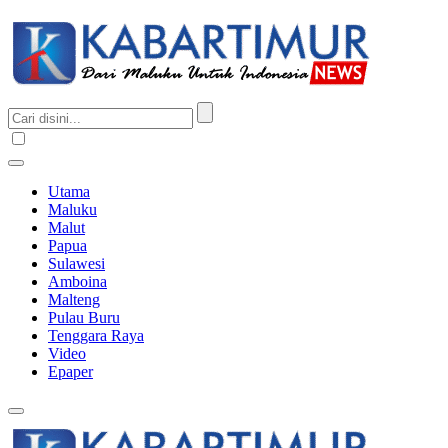
Utama
Maluku
Malut
Papua
Sulawesi
Amboina
Malteng
Pulau Buru
Tenggara Raya
Video
Epaper