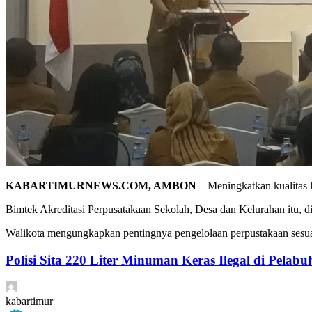
KABARTIMURNEWS.COM, AMBON
– Meningkatkan kualitas 
Bimtek Akreditasi Perpusatakaan Sekolah, Desa dan Kelurahan itu, 
Walikota mengungkapkan pentingnya pengelolaan perpustakaan sesua
Polisi Sita 220 Liter Minuman Keras Ilegal di Pela
kabartimur