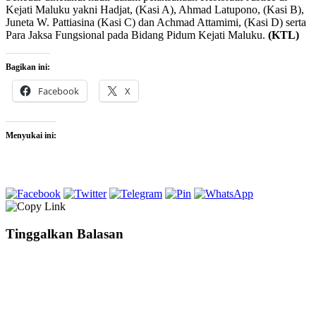
Kejati Maluku yakni Hadjat, (Kasi A), Ahmad Latupono, (Kasi B),
Juneta W. Pattiasina (Kasi C) dan Achmad Attamimi, (Kasi D) serta
Para Jaksa Fungsional pada Bidang Pidum Kejati Maluku.
(KTL)
Bagikan ini:
Facebook
X
Menyukai ini:
Tinggalkan Balasan