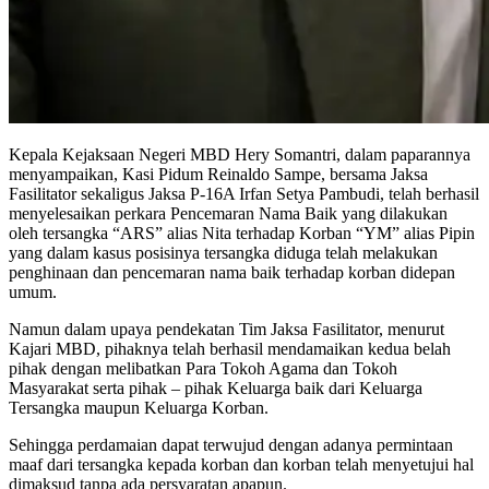
Kepala Kejaksaan Negeri MBD Hery Somantri, dalam paparannya
menyampaikan, Kasi Pidum Reinaldo Sampe, bersama Jaksa
Fasilitator sekaligus Jaksa P-16A Irfan Setya Pambudi, telah berhasil
menyelesaikan perkara Pencemaran Nama Baik yang dilakukan
oleh tersangka “ARS” alias Nita terhadap Korban “YM” alias Pipin
yang dalam kasus posisinya tersangka diduga telah melakukan
penghinaan dan pencemaran nama baik terhadap korban didepan
umum.
Namun dalam upaya pendekatan Tim Jaksa Fasilitator, menurut
Kajari MBD, pihaknya telah berhasil mendamaikan kedua belah
pihak dengan melibatkan Para Tokoh Agama dan Tokoh
Masyarakat serta pihak – pihak Keluarga baik dari Keluarga
Tersangka maupun Keluarga Korban.
Sehingga perdamaian dapat terwujud dengan adanya permintaan
maaf dari tersangka kepada korban dan korban telah menyetujui hal
dimaksud tanpa ada persyaratan apapun.