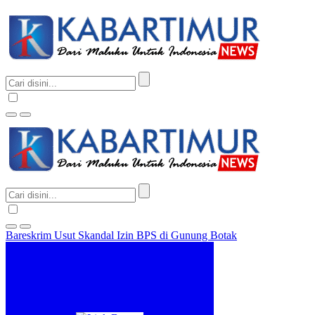
Bareskrim Usut Skandal Izin BPS di Gunung Botak