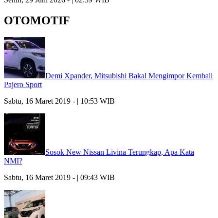
OTOMOTIF
Demi Xpander, Mitsubishi Bakal Mengimpor Kembali
Pajero Sport
Sabtu, 16 Maret 2019 - | 10:53 WIB
Sosok New Nissan Livina Terungkap, Apa Kata
NMI?
Sabtu, 16 Maret 2019 - | 09:43 WIB