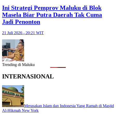
Ini Strategi Pemprov Maluku di Blok
Masela Biar Putra Daerah Tak Cuma
Jadi Penonton
21 Juli 2026 - 20:21 WIT
Trending di Maluku
INTERNASIONAL
Merasakan Islam dan Indonesia Yang Ramah di Masjid
Al-Hikmah New York