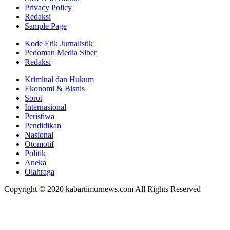
Privacy Policy
Redaksi
Sample Page
Kode Etik Jurnalistik
Pedoman Media Siber
Redaksi
Kriminal dan Hukum
Ekonomi & Bisnis
Sorot
Internasional
Peristiwa
Pendidikan
Nasional
Otomotif
Politik
Aneka
Olahraga
Copyright © 2020 kabartimurnews.com All Rights Reserved