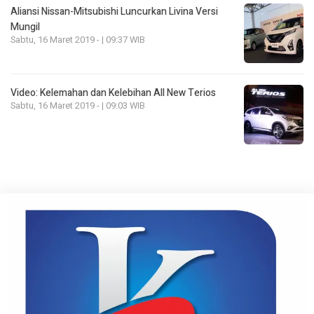
Aliansi Nissan-Mitsubishi Luncurkan Livina Versi
Mungil
Sabtu, 16 Maret 2019 - | 09:37 WIB
Video: Kelemahan dan Kelebihan All New Terios
Sabtu, 16 Maret 2019 - | 09:03 WIB