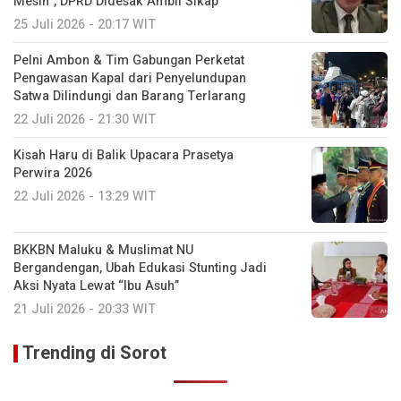
Mesin”, DPRD Didesak Ambil Sikap
25 Juli 2026 - 20:17 WIT
Pelni Ambon & Tim Gabungan Perketat
Pengawasan Kapal dari Penyelundupan
Satwa Dilindungi dan Barang Terlarang
22 Juli 2026 - 21:30 WIT
Kisah Haru di Balik Upacara Prasetya
Perwira 2026
22 Juli 2026 - 13:29 WIT
BKKBN Maluku & Muslimat NU
Bergandengan, Ubah Edukasi Stunting Jadi
Aksi Nyata Lewat “Ibu Asuh”
21 Juli 2026 - 20:33 WIT
Trending di Sorot