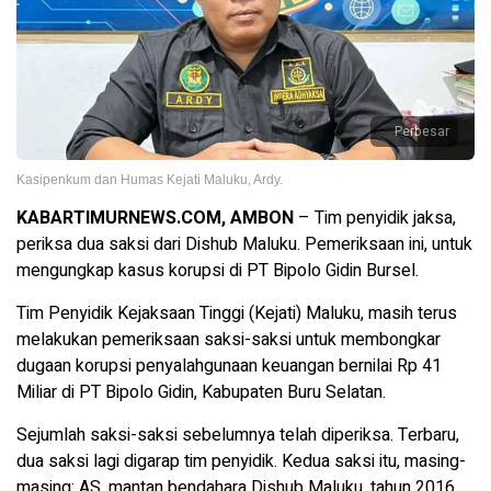
Perbesar
Kasipenkum dan Humas Kejati Maluku, Ardy.
KABARTIMURNEWS.COM, AMBON
– Tim penyidik jaksa,
periksa dua saksi dari Dishub Maluku. Pemeriksaan ini, untuk
mengungkap kasus korupsi di PT Bipolo Gidin Bursel.
Tim Penyidik Kejaksaan Tinggi (Kejati) Maluku, masih terus
melakukan pemeriksaan saksi-saksi untuk membongkar
dugaan korupsi penyalahgunaan keuangan bernilai Rp 41
Miliar di PT Bipolo Gidin, Kabupaten Buru Selatan.
Sejumlah saksi-saksi sebelumnya telah diperiksa. Terbaru,
dua saksi lagi digarap tim penyidik. Kedua saksi itu, masing-
masing: AS, mantan bendahara Dishub Maluku, tahun 2016