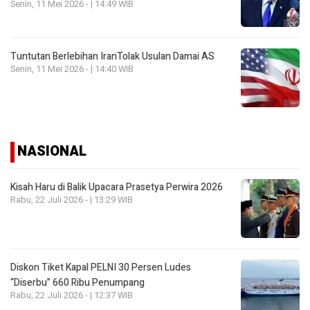
Senin, 11 Mei 2026 - | 14:49 WIB
Tuntutan Berlebihan IranTolak Usulan Damai AS
Senin, 11 Mei 2026 - | 14:40 WIB
NASIONAL
Kisah Haru di Balik Upacara Prasetya Perwira 2026
Rabu, 22 Juli 2026 - | 13:29 WIB
Diskon Tiket Kapal PELNI 30 Persen Ludes
“Diserbu” 660 Ribu Penumpang
Rabu, 22 Juli 2026 - | 12:37 WIB