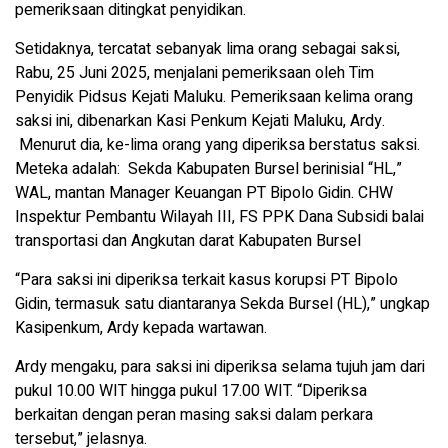
pemeriksaan ditingkat penyidikan.
Setidaknya, tercatat sebanyak lima orang sebagai saksi,
Rabu, 25 Juni 2025, menjalani pemeriksaan oleh Tim
Penyidik Pidsus Kejati Maluku. Pemeriksaan kelima orang
saksi ini, dibenarkan Kasi Penkum Kejati Maluku, Ardy.
Menurut dia, ke-lima orang yang diperiksa berstatus saksi.
Meteka adalah: Sekda Kabupaten Bursel berinisial “HL,”
WAL, mantan Manager Keuangan PT Bipolo Gidin. CHW
Inspektur Pembantu Wilayah III, FS PPK Dana Subsidi balai
transportasi dan Angkutan darat Kabupaten Bursel
“Para saksi ini diperiksa terkait kasus korupsi PT Bipolo
Gidin, termasuk satu diantaranya Sekda Bursel (HL),” ungkap
Kasipenkum, Ardy kepada wartawan.
Ardy mengaku, para saksi ini diperiksa selama tujuh jam dari
pukul 10.00 WIT hingga pukul 17.00 WIT. “Diperiksa
berkaitan dengan peran masing saksi dalam perkara
tersebut,” jelasnya.