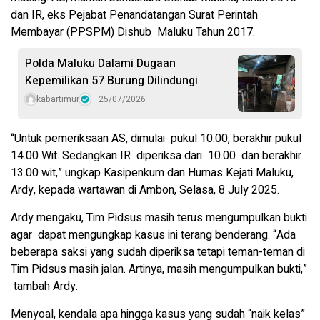
dan IR, eks Pejabat Penandatangan Surat Perintah
Membayar (PPSPM) Dishub Maluku Tahun 2017.
Polda Maluku Dalami Dugaan
Kepemilikan 57 Burung Dilindungi
kabartimur
25/07/2026
“Untuk pemeriksaan AS, dimulai pukul 10.00, berakhir pukul
14.00 Wit. Sedangkan IR diperiksa dari 10.00 dan berakhir
13.00 wit,” ungkap Kasipenkum dan Humas Kejati Maluku,
Ardy, kepada wartawan di Ambon, Selasa, 8 July 2025.
Ardy mengaku, Tim Pidsus masih terus mengumpulkan bukti
agar dapat mengungkap kasus ini terang benderang. “Ada
beberapa saksi yang sudah diperiksa tetapi teman-teman di
Tim Pidsus masih jalan. Artinya, masih mengumpulkan bukti,”
tambah Ardy.
Menyoal, kendala apa hingga kasus yang sudah “naik kelas”