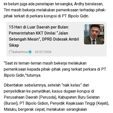
ini belum juga ada penetapan tersangka, Ardhy beralasan,
Tim masih bekerja melakukan pemeriksaan terhadap pihak-
pihak terkait di perkara korupsi di PT Bipolo Gidin.
15 Hari di Luar Daerah per Bulan:
Pemerintahan KKT Dinilai “Jalan
Setengah Mesin”, DPRD Didesak Ambil
Sikap
kabartimur
25/07/2026
“Saat ini teman-teman masih bekerja melakukan
pemeriksaan kepada pihak-pihak yang terkait perkara di PT
Bipolo Gidin,”tuturnya.
Diberitakan sebelumnya, setelah “naik kelas” dari
penyelidikan ke penyidikan, kasus dugaan korupsi di
Perusahaan Daerah (Perusda), Kabupaten Buru Selatan
(Bursel), PT Bipolo Gidion, Penyidik Kejaksaan Tinggi (Kejati),
Maluku, bergerak cepat, melakukan serangkaian