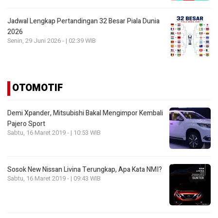
Jadwal Lengkap Pertandingan 32 Besar Piala Dunia
2026
Senin, 29 Juni 2026 - | 02:39 WIB
OTOMOTIF
Demi Xpander, Mitsubishi Bakal Mengimpor Kembali
Pajero Sport
Sabtu, 16 Maret 2019 - | 10:53 WIB
Sosok New Nissan Livina Terungkap, Apa Kata NMI?
Sabtu, 16 Maret 2019 - | 09:43 WIB