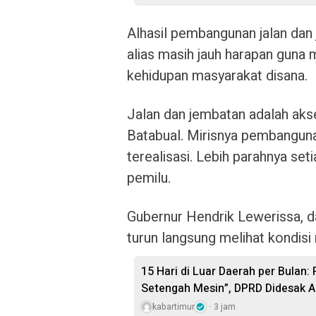
Alhasil pembangunan jalan dan 
alias masih jauh harapan gun
kehidupan masyarakat disana.
Jalan dan jembatan adalah ak
Batabual. Mirisnya pembangunan
terealisasi. Lebih parahnya set
pemilu.
Gubernur Hendrik Lewerissa, d
turun langsung melihat kondisi
15 Hari di Luar Daerah per Bulan:
Setengah Mesin”, DPRD Didesak A
kabartimur
3 jam