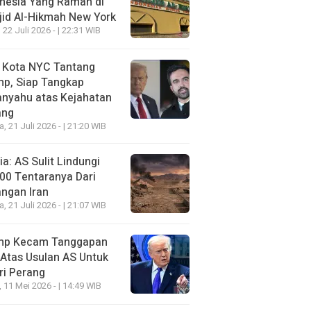
nesia Yang Ramah di
id Al-Hikmah New York
 22 Juli 2026 - | 22:31 WIB
i Kota NYC Tantang
mp, Siap Tangkap
anyahu atas Kejahatan
ang
a, 21 Juli 2026 - | 21:20 WIB
a: AS Sulit Lindungi
00 Tentaranya Dari
ngan Iran
a, 21 Juli 2026 - | 21:07 WIB
mp Kecam Tanggapan
 Atas Usulan AS Untuk
ri Perang
, 11 Mei 2026 - | 14:49 WIB