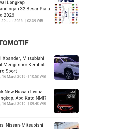
wal Lengkap
andingan 32 Besar Piala
ia 2026
, 29 Juni 2026 - | 02:39 WIB
TOMOTIF
 Xpander, Mitsubishi
al Mengimpor Kembali
ro Sport
, 16 Maret 2019 - | 10:53 WIB
k New Nissan Livina
ungkap, Apa Kata NMI?
, 16 Maret 2019 - | 09:43 WIB
nsi Nissan-Mitsubishi