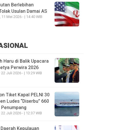
utan Berlebihan
Tolak Usulan Damai AS
, 11 Mei 2026 - | 14:40 WIB
ASIONAL
h Haru di Balik Upacara
etya Perwira 2026
 22 Juli 2026 - | 13:29 WIB
on Tiket Kapal PELNI 30
en Ludes “Diserbu” 660
u Penumpang
 22 Juli 2026 - | 12:37 WIB
 Daerah Kepulauan