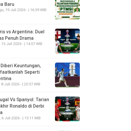
ua Baru
u, 19 Juli 2026 - | 16:39 WIB
ris vs Argentina: Duel
as Penuh Drama
 15 Juli 2026 - | 14:07 WIB
 Diberi Keuntungan,
aatkanlah Seperti
ntina
 8 Juli 2026 - | 20:57 WIB
ugal Vs Spanyol: Tarian
khir Ronaldo di Derbi
ia
, 6 Juli 2026 - | 15:11 WIB