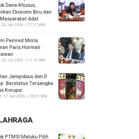
ok Dana Khusus,
nkan Ekonomi Biru dan
 Masyarakat Adat
, 20 Juli 2026 - | 17:27 WIB
um Pemred Minta
man Paris Hormati
tawan
, 20 Juli 2026 - | 17:12 WIB
tan Jampidsus dan D
ap Berstatus Tersangka
s Korupsi
, 17 Juli 2026 - | 00:22 WIB
LAHRAGA
k PTMSI Maluku Pilih