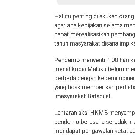
Hal itu penting dilakukan orang
agar ada kebijakan selama me
dapat merealisasikan pembangu
tahun masyarakat disana impik
Pendemo menyentil 100 hari k
menahkodai Maluku belum menu
berbeda dengan kepemimpinan
yang tidak memberikan perhatia
masyarakat Batabual.
Lantaran aksi HKMB menyampai
pendemo berusaha seruduk ma
mendapat pengawalan ketat apa