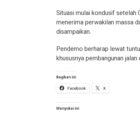
Situasi mulai kondusif setelah
menerima perwakilan massa da
disampaikan.
Pendemo berharap lewat tunt
khususnya pembangunan jalan da
Bagikan ini:
Facebook
X
Menyukai ini: