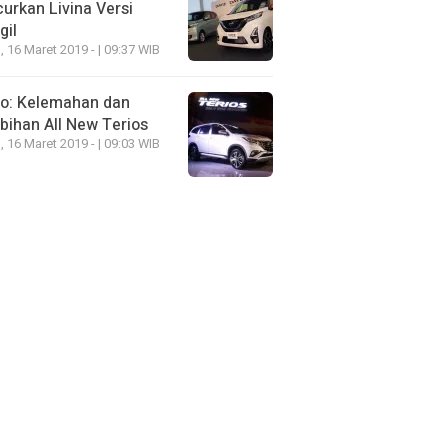
urkan Livina Versi
gil
, 16 Maret 2019 - | 09:37 WIB
eo: Kelemahan dan
bihan All New Terios
, 16 Maret 2019 - | 09:03 WIB