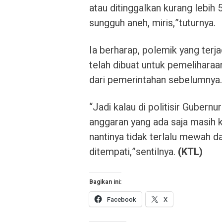
atau ditinggalkan kurang lebih 5
sungguh aneh, miris,”tuturnya.
Ia berharap, polemik yang terj
telah dibuat untuk pemeliharaa
dari pemerintahan sebelumnya.
“Jadi kalau di politisir Gubern
anggaran yang ada saja masih 
nantinya tidak terlalu mewah d
ditempati,”sentilnya.
(KTL)
Bagikan ini:
Facebook
X