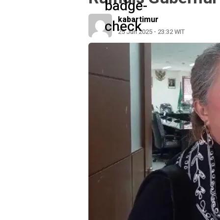
kabartimur
25 Jun 2025 - 23:32 WIT