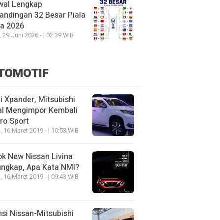
wal Lengkap
andingan 32 Besar Piala
ia 2026
, 29 Juni 2026 - | 02:39 WIB
TOMOTIF
 Xpander, Mitsubishi
al Mengimpor Kembali
ro Sport
, 16 Maret 2019 - | 10:53 WIB
k New Nissan Livina
ungkap, Apa Kata NMI?
, 16 Maret 2019 - | 09:43 WIB
nsi Nissan-Mitsubishi