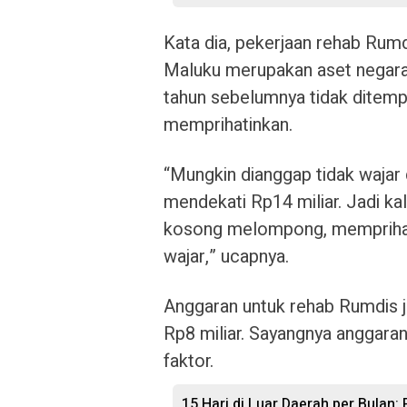
Kata dia, pekerjaan rehab Rumd
Maluku merupakan aset negara/d
tahun sebelumnya tidak ditempa
memprihatinkan.
“Mungkin dianggap tidak wajar 
mendekati Rp14 miliar. Jadi kal
kosong melompong, memprihat
wajar,” ucapnya.
Anggaran untuk rehab Rumdis j
Rp8 miliar. Sayangnya anggara
faktor.
15 Hari di Luar Daerah per Bulan: