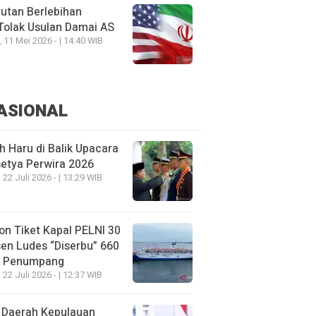
utan Berlebihan
Tolak Usulan Damai AS
, 11 Mei 2026 - | 14:40 WIB
ASIONAL
h Haru di Balik Upacara
etya Perwira 2026
 22 Juli 2026 - | 13:29 WIB
on Tiket Kapal PELNI 30
en Ludes “Diserbu” 660
u Penumpang
 22 Juli 2026 - | 12:37 WIB
 Daerah Kepulauan