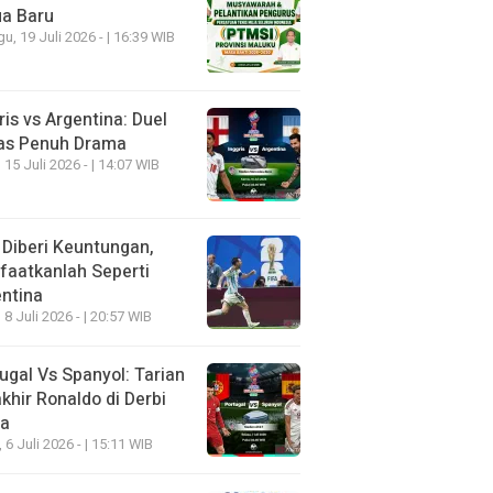
ua Baru
u, 19 Juli 2026 - | 16:39 WIB
ris vs Argentina: Duel
as Penuh Drama
 15 Juli 2026 - | 14:07 WIB
 Diberi Keuntungan,
aatkanlah Seperti
ntina
 8 Juli 2026 - | 20:57 WIB
ugal Vs Spanyol: Tarian
khir Ronaldo di Derbi
ia
, 6 Juli 2026 - | 15:11 WIB