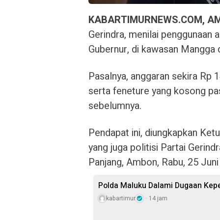
KABARTIMURNEWS.COM, A
Gerindra, menilai penggunaan 
Gubernur, di kawasan Mangga d
Pasalnya, anggaran sekira Rp 1
serta feneture yang kosong pa
sebelumnya.
Pendapat ini, diungkapkan Ket
yang juga politisi Partai Gerin
Panjang, Ambon, Rabu, 25 Juni
Polda Maluku Dalami Dugaan Kepem
kabartimur
14 jam