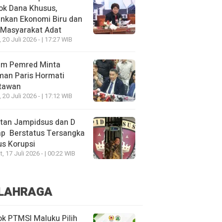
ok Dana Khusus,
nkan Ekonomi Biru dan
 Masyarakat Adat
, 20 Juli 2026 - | 17:27 WIB
um Pemred Minta
man Paris Hormati
tawan
, 20 Juli 2026 - | 17:12 WIB
tan Jampidsus dan D
ap Berstatus Tersangka
s Korupsi
, 17 Juli 2026 - | 00:22 WIB
LAHRAGA
k PTMSI Maluku Pilih