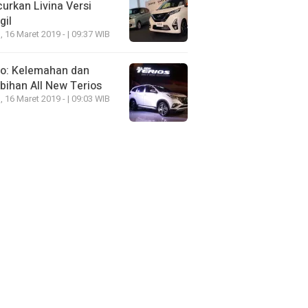
urkan Livina Versi
gil
, 16 Maret 2019 - | 09:37 WIB
eo: Kelemahan dan
bihan All New Terios
, 16 Maret 2019 - | 09:03 WIB