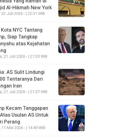
nesia Yang Ramah di
id Al-Hikmah New York
 22 Juli 2026 - | 22:31 WIB
i Kota NYC Tantang
mp, Siap Tangkap
anyahu atas Kejahatan
ang
a, 21 Juli 2026 - | 21:20 WIB
a: AS Sulit Lindungi
00 Tentaranya Dari
ngan Iran
a, 21 Juli 2026 - | 21:07 WIB
mp Kecam Tanggapan
 Atas Usulan AS Untuk
ri Perang
, 11 Mei 2026 - | 14:49 WIB