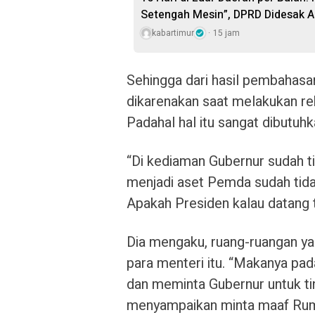
Setengah Mesin”, DPRD Didesak A
kabartimur
15 jam
Sehingga dari hasil pembahasan
dikarenakan saat melakukan reh
Padahal hal itu sangat dibutuhk
“Di kediaman Gubernur sudah ti
menjadi aset Pemda sudah tidak
Apakah Presiden kalau datang ti
Dia mengaku, ruang-ruangan yan
para menteri itu. “Makanya pa
dan meminta Gubernur untuk ti
menyampaikan minta maaf Rumd