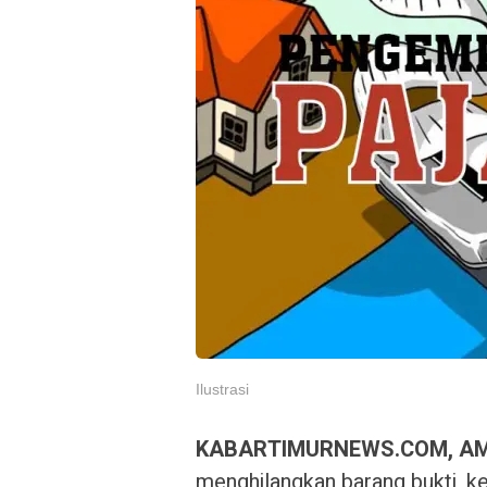
Ilustrasi
KABARTIMURNEWS.COM, A
menghilangkan barang bukti, k