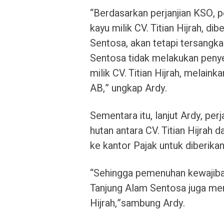
“Berdasarkan perjanjian KSO, p
kayu milik CV. Titian Hijrah, 
Sentosa, akan tetapi tersangk
Sentosa tidak melakukan penye
milik CV. Titian Hijrah, melai
AB,” ungkap Ardy.
Sementara itu, lanjut Ardy, pe
hutan antara CV. Titian Hijrah 
ke kantor Pajak untuk diberi
“Sehingga pemenuhan kewajiban
Tanjung Alam Sentosa juga mer
Hijrah,”sambung Ardy.