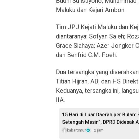
Budhi Sulistiyono, Muhammad R
Maluku dan Kejari Ambon.
Tim JPU Kejati Maluku dan Kej
diantaranya: Sofyan Saleh; Roz
Grace Siahaya; Azer Jongker 
dan Benfrid C.M. Foeh.
Dua tersangka yang diserahkan d
Titian Hijrah, AB, dan HS Dire
Keduanya, tersangka ini, langsu
IIA.
15 Hari di Luar Daerah per Bulan:
Setengah Mesin”, DPRD Didesak A
kabartimur
2 jam