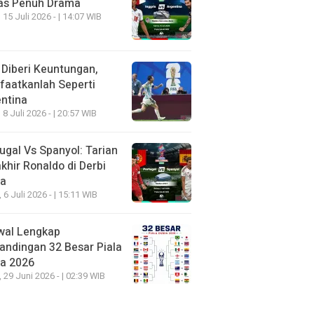
as Penuh Drama
 15 Juli 2026 - | 14:07 WIB
 Diberi Keuntungan,
aatkanlah Seperti
ntina
 8 Juli 2026 - | 20:57 WIB
ugal Vs Spanyol: Tarian
khir Ronaldo di Derbi
ia
, 6 Juli 2026 - | 15:11 WIB
wal Lengkap
andingan 32 Besar Piala
ia 2026
, 29 Juni 2026 - | 02:39 WIB