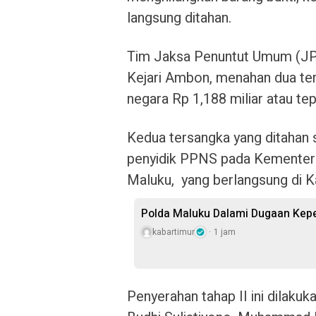
langsung ditahan.
Tim Jaksa Penuntut Umum (JPU)
Kejari Ambon, menahan dua ter
negara Rp 1,188 miliar atau te
Kedua tersangka yang ditahan 
penyidik PPNS pada Kementeri
Maluku, yang berlangsung di K
Polda Maluku Dalami Dugaan Kepem
kabartimur
1 jam
Penyerahan tahap II ini dilaku