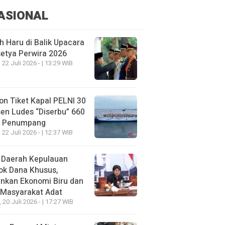
ASIONAL
h Haru di Balik Upacara
etya Perwira 2026
 22 Juli 2026 - | 13:29 WIB
on Tiket Kapal PELNI 30
en Ludes “Diserbu” 660
u Penumpang
 22 Juli 2026 - | 12:37 WIB
 Daerah Kepulauan
ok Dana Khusus,
nkan Ekonomi Biru dan
 Masyarakat Adat
, 20 Juli 2026 - | 17:27 WIB