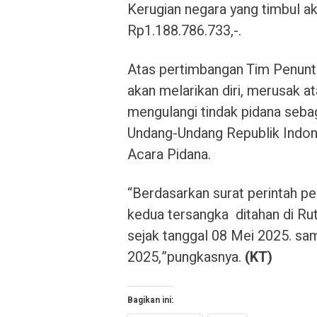
Kerugian negara yang timbul a
Rp1.188.786.733,-.
Atas pertimbangan Tim Penun
akan melarikan diri, merusak a
mengulangi tindak pidana seba
Undang-Undang Republik Indo
Acara Pidana.
“Berdasarkan surat perintah 
kedua tersangka ditahan di Ru
sejak tanggal 08 Mei 2025. sa
2025,”pungkasnya.
(KT)
Bagikan ini: