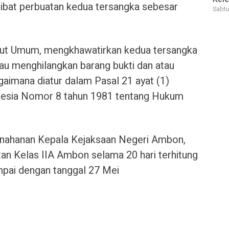
kibat perbuatan kedua tersangka sebesar
Sabtu
tut Umum, mengkhawatirkan kedua tersangka
tau menghilangkan barang bukti dan atau
gaimana diatur dalam Pasal 21 ayat (1)
nesia Nomor 8 tahun 1981 tentang Hukum
penahanan Kepala Kejaksaan Negeri Ambon,
tan Kelas IIA Ambon selama 20 hari terhitung
mpai dengan tanggal 27 Mei