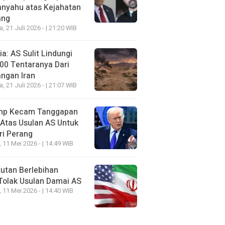
anyahu atas Kejahatan
ang
a, 21 Juli 2026 - | 21:20 WIB
a: AS Sulit Lindungi
00 Tentaranya Dari
ngan Iran
a, 21 Juli 2026 - | 21:07 WIB
mp Kecam Tanggapan
 Atas Usulan AS Untuk
ri Perang
, 11 Mei 2026 - | 14:49 WIB
utan Berlebihan
Tolak Usulan Damai AS
, 11 Mei 2026 - | 14:40 WIB