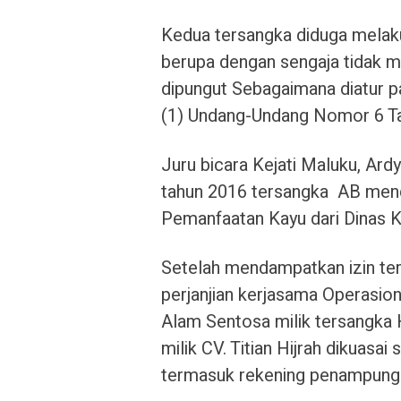
Kedua tersangka diduga melaku
berupa dengan sengaja tidak m
dipungut Sebagaimana diatur pad
(1) Undang-Undang Nomor 6 T
Juru bicara Kejati Maluku, Ar
tahun 2016 tersangka AB mendi
Pemanfaatan Kayu dari Dinas K
Setelah mendampatkan izin te
perjanjian kerjasama Operasio
Alam Sentosa milik tersangka 
milik CV. Titian Hijrah dikuasa
termasuk rekening penampungan 