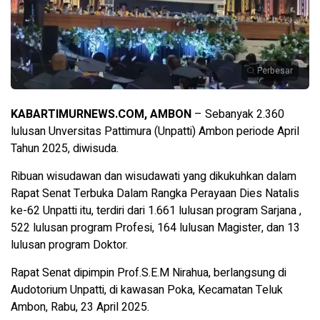
Perbesar
KABARTIMURNEWS.COM, AMBON
– Sebanyak 2.360
lulusan Unversitas Pattimura (Unpatti) Ambon periode April
Tahun 2025, diwisuda.
Ribuan wisudawan dan wisudawati yang dikukuhkan dalam
Rapat Senat Terbuka Dalam Rangka Perayaan Dies Natalis
ke-62 Unpatti itu, terdiri dari 1.661 lulusan program Sarjana ,
522 lulusan program Profesi, 164 lulusan Magister, dan 13
lulusan program Doktor.
Rapat Senat dipimpin Prof.S.E.M Nirahua, berlangsung di
Audotorium Unpatti, di kawasan Poka, Kecamatan Teluk
Ambon, Rabu, 23 April 2025.