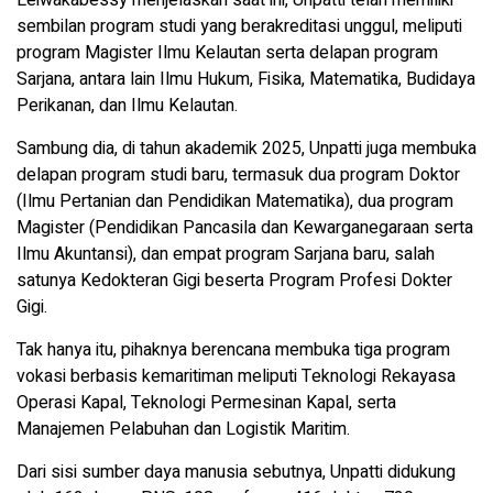
Leiwakabessy menjelaskan saat ini, Unpatti telah memiliki
sembilan program studi yang berakreditasi unggul, meliputi
program Magister Ilmu Kelautan serta delapan program
Sarjana, antara lain Ilmu Hukum, Fisika, Matematika, Budidaya
Perikanan, dan Ilmu Kelautan.
Sambung dia, di tahun akademik 2025, Unpatti juga membuka
delapan program studi baru, termasuk dua program Doktor
(Ilmu Pertanian dan Pendidikan Matematika), dua program
Magister (Pendidikan Pancasila dan Kewarganegaraan serta
Ilmu Akuntansi), dan empat program Sarjana baru, salah
satunya Kedokteran Gigi beserta Program Profesi Dokter
Gigi.
Tak hanya itu, pihaknya berencana membuka tiga program
vokasi berbasis kemaritiman meliputi Teknologi Rekayasa
Operasi Kapal, Teknologi Permesinan Kapal, serta
Manajemen Pelabuhan dan Logistik Maritim.
Dari sisi sumber daya manusia sebutnya, Unpatti didukung