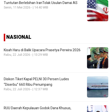
Tuntutan Berlebihan IranTolak Usulan Damai AS
Senin, 11 Mei 2026 - | 14:40 WIB
NASIONAL
Kisah Haru di Balik Upacara Prasetya Perwira 2026
Rabu, 22 Juli 2026 - | 13:29 WIB
Diskon Tiket Kapal PELNI 30 Persen Ludes
“Diserbu” 660 Ribu Penumpang
Rabu, 22 Juli 2026 - | 12:37 WIB
RUU Daerah Kepulauan Godok Dana Khusus,