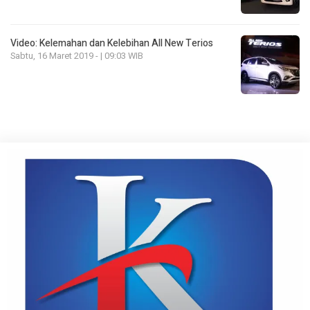
Video: Kelemahan dan Kelebihan All New Terios
Sabtu, 16 Maret 2019 - | 09:03 WIB