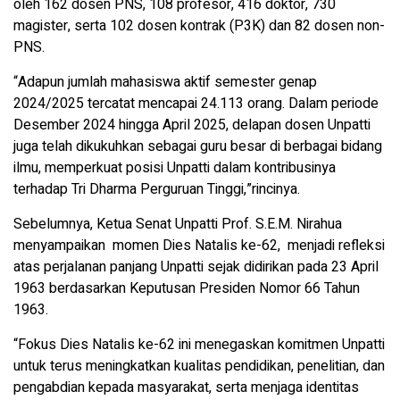
oleh 162 dosen PNS, 108 profesor, 416 doktor, 730
magister, serta 102 dosen kontrak (P3K) dan 82 dosen non-
PNS.
“Adapun jumlah mahasiswa aktif semester genap
2024/2025 tercatat mencapai 24.113 orang. Dalam periode
Desember 2024 hingga April 2025, delapan dosen Unpatti
juga telah dikukuhkan sebagai guru besar di berbagai bidang
ilmu, memperkuat posisi Unpatti dalam kontribusinya
terhadap Tri Dharma Perguruan Tinggi,”rincinya.
Sebelumnya, Ketua Senat Unpatti Prof. S.E.M. Nirahua
menyampaikan momen Dies Natalis ke-62, menjadi refleksi
atas perjalanan panjang Unpatti sejak didirikan pada 23 April
1963 berdasarkan Keputusan Presiden Nomor 66 Tahun
1963.
“Fokus Dies Natalis ke-62 ini menegaskan komitmen Unpatti
untuk terus meningkatkan kualitas pendidikan, penelitian, dan
pengabdian kepada masyarakat, serta menjaga identitas