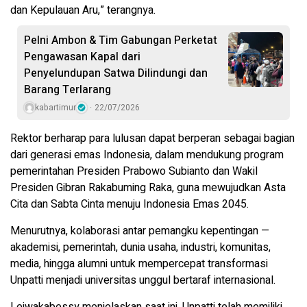
dan Kepulauan Aru,” terangnya.
Pelni Ambon & Tim Gabungan Perketat
Pengawasan Kapal dari
Penyelundupan Satwa Dilindungi dan
Barang Terlarang
kabartimur
22/07/2026
Rektor berharap para lulusan dapat berperan sebagai bagian
dari generasi emas Indonesia, dalam mendukung program
pemerintahan Presiden Prabowo Subianto dan Wakil
Presiden Gibran Rakabuming Raka, guna mewujudkan Asta
Cita dan Sabta Cinta menuju Indonesia Emas 2045.
Menurutnya, kolaborasi antar pemangku kepentingan —
akademisi, pemerintah, dunia usaha, industri, komunitas,
media, hingga alumni untuk mempercepat transformasi
Unpatti menjadi universitas unggul bertaraf internasional.