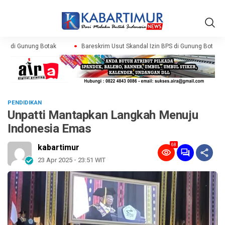
PS di Gunung Botak
Bareskrim Usut Skandal Izin BPS di Gunung Botak
PENDIDIKAN
Unpatti Mantapkan Langkah Menuju
Indonesia Emas
68
kabartimur
23 Apr 2025 - 23:51 WIT