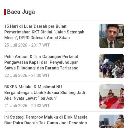
Baca Juga
15 Hari di Luar Daerah per Bulan:
Pemerintahan KKT Dinilai “Jalan Setengah
Mesin”, DPRD Didesak Ambil Sikap
25 Juli 2026 - 20:17 WIT
Pelni Ambon & Tim Gabungan Perketat
Pengawasan Kapal dari Penyelundupan
Satwa Dilindungi dan Barang Terlarang
22 Juli 2026 - 21:30 WIT
BKKBN Maluku & Muslimat NU
Bergandengan, Ubah Edukasi Stunting Jadi
Aksi Nyata Lewat “Ibu Asuh”
21 Juli 2026 - 20:33 WIT
Ini Strategi Pemprov Maluku di Blok Masela
Biar Putra Daerah Tak Cuma Jadi Penonton