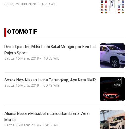
Senin, 29 Juni 2026 - | 02:39 WIB
OTOMOTIF
Demi Xpander, Mitsubishi Bakal Mengimpor Kembali
Pajero Sport
Sabtu, 16 Maret 2019 - | 10:53 WIB
Sosok New Nissan Livina Terungkap, Apa Kata NMI?
Sabtu, 16 Maret 2019 - | 09:43 WIB
Aliansi Nissan-Mitsubishi Luncurkan Livina Versi
Mungil
Sabtu, 16 Maret 2019 - | 09:37 WIB