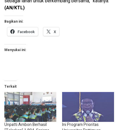
sebagai lahan untuk berkembang bersama,” katanya.
(AN/KTL)
Bagikan ini:
Facebook
X
Menyukai ini:
Terkait
Unpatti Ambon Berhasil
Ini Program Prioritas