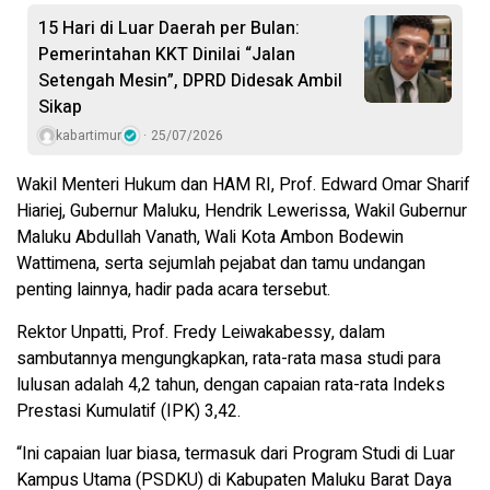
15 Hari di Luar Daerah per Bulan:
Pemerintahan KKT Dinilai “Jalan
Setengah Mesin”, DPRD Didesak Ambil
Sikap
kabartimur
25/07/2026
Wakil Menteri Hukum dan HAM RI, Prof. Edward Omar Sharif
Hiariej, Gubernur Maluku, Hendrik Lewerissa, Wakil Gubernur
Maluku Abdullah Vanath, Wali Kota Ambon Bodewin
Wattimena, serta sejumlah pejabat dan tamu undangan
penting lainnya, hadir pada acara tersebut.
Rektor Unpatti, Prof. Fredy Leiwakabessy, dalam
sambutannya mengungkapkan, rata-rata masa studi para
lulusan adalah 4,2 tahun, dengan capaian rata-rata Indeks
Prestasi Kumulatif (IPK) 3,42.
“Ini capaian luar biasa, termasuk dari Program Studi di Luar
Kampus Utama (PSDKU) di Kabupaten Maluku Barat Daya