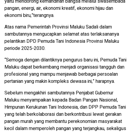
yaitu mendorong kemandirian bangsa melalui swasembada
pangan, energi, air, ekonomi kreatif, ekonomi hijau dan
ekonomi biru,”terangnya.
Atas nama Pemerintah Provinsi Maluku Sadali dalam
sambutannya mengucapkan selamat atas terlaksananya
pelantikan DPD Pemuda Tani Indonesia Provinsi Maluku
periode 2025-2030.
“Semoga dengan dilantiknya pengurus baru ini, Pemuda Tani
Maluku dapat berkembang menjadi organisasi tangguh dan
profesional yang mampu menjawab berbagai persoalan
pertanian yang makin kompleks dewasa ini,” harapnya.
Sebelum mengakhiri sambutannya Penjabat Gubernur
Maluku menyampaikan kepada Badan Pangan Nasional,
Himpunan Kerukunan Tani Indonesia, dan DPP Pemuda Tani
yang telah berkolaborasi dan berkontribusi lewat gerakan
pangan murah yang membantu perekonomian masyarakat
kecil dalam memperoleh pangan yang terjangkau, sekaligus