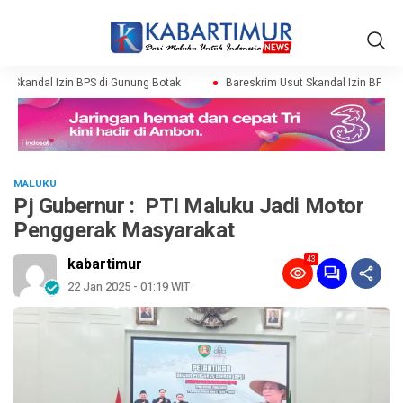
 Skandal Izin BPS di Gunung Botak
Bareskrim Usut Skandal Izin BPS di 
MALUKU
Pj Gubernur : PTI Maluku Jadi Motor
Penggerak Masyarakat
43
kabartimur
22 Jan 2025 - 01:19 WIT