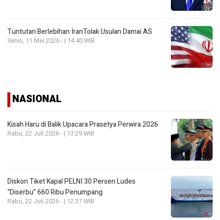
Tuntutan Berlebihan IranTolak Usulan Damai AS
Senin, 11 Mei 2026 - | 14:40 WIB
NASIONAL
Kisah Haru di Balik Upacara Prasetya Perwira 2026
Rabu, 22 Juli 2026 - | 13:29 WIB
Diskon Tiket Kapal PELNI 30 Persen Ludes
“Diserbu” 660 Ribu Penumpang
Rabu, 22 Juli 2026 - | 12:37 WIB