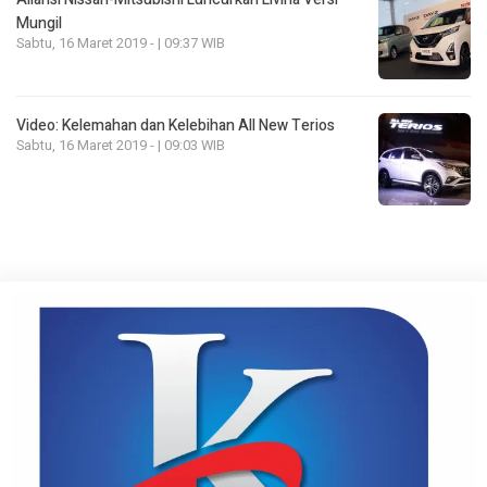
Mungil
Sabtu, 16 Maret 2019 - | 09:37 WIB
Video: Kelemahan dan Kelebihan All New Terios
Sabtu, 16 Maret 2019 - | 09:03 WIB