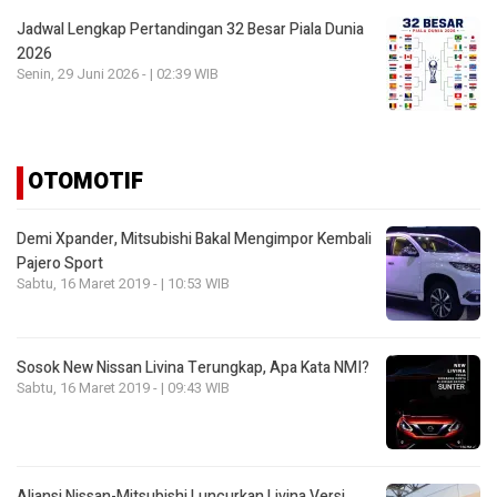
Jadwal Lengkap Pertandingan 32 Besar Piala Dunia
2026
Senin, 29 Juni 2026 - | 02:39 WIB
OTOMOTIF
Demi Xpander, Mitsubishi Bakal Mengimpor Kembali
Pajero Sport
Sabtu, 16 Maret 2019 - | 10:53 WIB
Sosok New Nissan Livina Terungkap, Apa Kata NMI?
Sabtu, 16 Maret 2019 - | 09:43 WIB
Aliansi Nissan-Mitsubishi Luncurkan Livina Versi