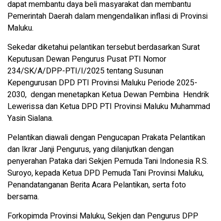
dapat membantu daya beli masyarakat dan membantu
Pemerintah Daerah dalam mengendalikan inflasi di Provinsi
Maluku.
Sekedar diketahui pelantikan tersebut berdasarkan Surat
Keputusan Dewan Pengurus Pusat PTI Nomor
234/SK/A/DPP-PTI/I/2025 tentang Susunan
Kepengurusan DPD PTI Provinsi Maluku Periode 2025-
2030, dengan menetapkan Ketua Dewan Pembina Hendrik
Lewerissa dan Ketua DPD PTI Provinsi Maluku Muhammad
Yasin Sialana.
Pelantikan diawali dengan Pengucapan Prakata Pelantikan
dan Ikrar Janji Pengurus, yang dilanjutkan dengan
penyerahan Pataka dari Sekjen Pemuda Tani Indonesia R.S.
Suroyo, kepada Ketua DPD Pemuda Tani Provinsi Maluku,
Penandatanganan Berita Acara Pelantikan, serta foto
bersama.
Forkopimda Provinsi Maluku, Sekjen dan Pengurus DPP