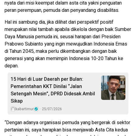
nyata dari misi keempat dalam asta cita yakni penguatan
peran perempuan, pemuda dan penyandang disabilitas.
Hal ini sambung dia, jika dilihat dari perspektif positif
merupakan nilai tambah apabila dikelola dengan baik Sumber
Daya Manusia pemuda ini, seusai harapan dari Presiden
Prabowo Subianto yang ingin mewujudkan Indonesia Emas
di Tahun 2045, maka perlu dikembangkan dengan baik
generasi yang akan memimpin Indonesia 10-20 Tahun ke
depan.
15 Hari di Luar Daerah per Bulan:
Pemerintahan KKT Dinilai “Jalan
Setengah Mesin”, DPRD Didesak Ambil
Sikap
kabartimur
25/07/2026
“Dengan adanya organisasi pemuda yang bergerak di sektor
pertanian ini, saya harapkan bisa menjawab Asta Cita kedua