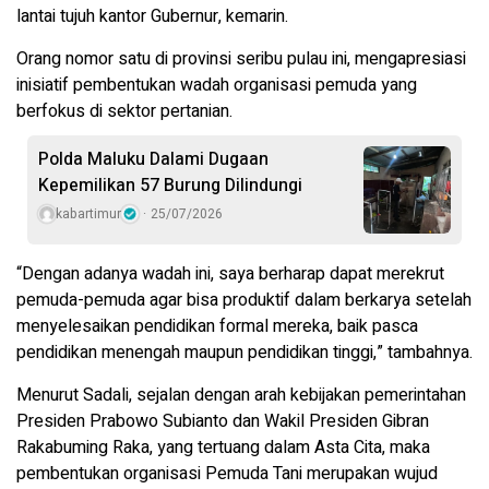
lantai tujuh kantor Gubernur, kemarin.
Orang nomor satu di provinsi seribu pulau ini, mengapresiasi
inisiatif pembentukan wadah organisasi pemuda yang
berfokus di sektor pertanian.
Polda Maluku Dalami Dugaan
Kepemilikan 57 Burung Dilindungi
kabartimur
25/07/2026
“Dengan adanya wadah ini, saya berharap dapat merekrut
pemuda-pemuda agar bisa produktif dalam berkarya setelah
menyelesaikan pendidikan formal mereka, baik pasca
pendidikan menengah maupun pendidikan tinggi,” tambahnya.
Menurut Sadali, sejalan dengan arah kebijakan pemerintahan
Presiden Prabowo Subianto dan Wakil Presiden Gibran
Rakabuming Raka, yang tertuang dalam Asta Cita, maka
pembentukan organisasi Pemuda Tani merupakan wujud