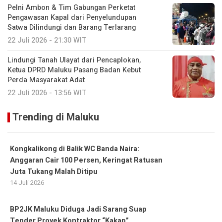
Pelni Ambon & Tim Gabungan Perketat
Pengawasan Kapal dari Penyelundupan
Satwa Dilindungi dan Barang Terlarang
22 Juli 2026 - 21:30 WIT
Lindungi Tanah Ulayat dari Pencaplokan,
Ketua DPRD Maluku Pasang Badan Kebut
Perda Masyarakat Adat
22 Juli 2026 - 13:56 WIT
Trending di Maluku
Kongkalikong di Balik WC Banda Naira:
Anggaran Cair 100 Persen, Keringat Ratusan
Juta Tukang Malah Ditipu
14 Juli 2026
BP2JK Maluku Diduga Jadi Sarang Suap
Tender Proyek Kontraktor “Kakap”