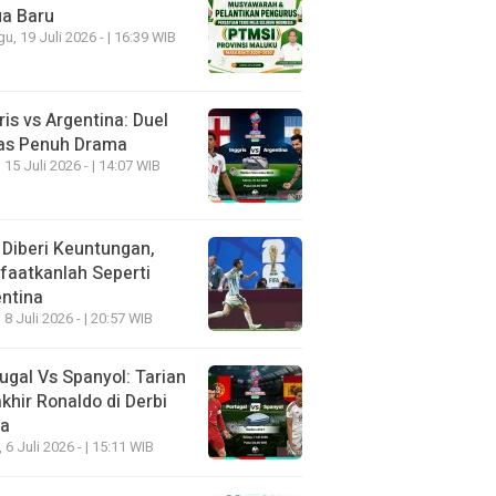
ua Baru
u, 19 Juli 2026 - | 16:39 WIB
ris vs Argentina: Duel
as Penuh Drama
 15 Juli 2026 - | 14:07 WIB
 Diberi Keuntungan,
aatkanlah Seperti
ntina
 8 Juli 2026 - | 20:57 WIB
ugal Vs Spanyol: Tarian
khir Ronaldo di Derbi
ia
, 6 Juli 2026 - | 15:11 WIB