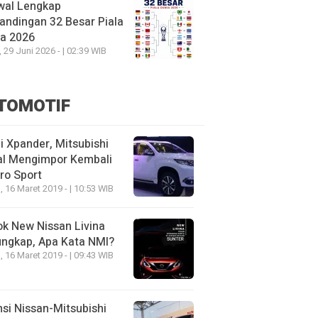
wal Lengkap
andingan 32 Besar Piala
ia 2026
, 29 Juni 2026 - | 02:39 WIB
TOMOTIF
 Xpander, Mitsubishi
al Mengimpor Kembali
ro Sport
, 16 Maret 2019 - | 10:53 WIB
k New Nissan Livina
ungkap, Apa Kata NMI?
, 16 Maret 2019 - | 09:43 WIB
nsi Nissan-Mitsubishi