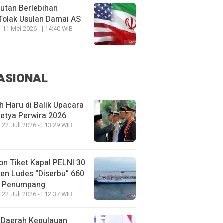
utan Berlebihan
Tolak Usulan Damai AS
, 11 Mei 2026 - | 14:40 WIB
ASIONAL
h Haru di Balik Upacara
etya Perwira 2026
 22 Juli 2026 - | 13:29 WIB
on Tiket Kapal PELNI 30
en Ludes “Diserbu” 660
u Penumpang
 22 Juli 2026 - | 12:37 WIB
 Daerah Kepulauan