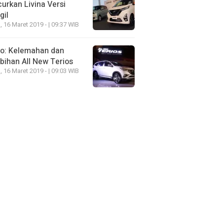
urkan Livina Versi
gil
, 16 Maret 2019 - | 09:37 WIB
eo: Kelemahan dan
bihan All New Terios
, 16 Maret 2019 - | 09:03 WIB