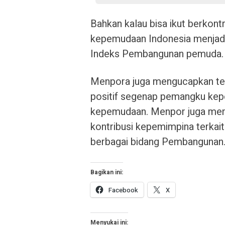
Bahkan kalau bisa ikut berkont
kepemudaan Indonesia menjadi 
Indeks Pembangunan pemuda.
Menpora juga mengucapkan teri
positif segenap pemangku kep
kepemudaan. Menpor juga memb
kontribusi kepemimpina terka
berbagai bidang Pembangunan
Bagikan ini:
Facebook
X
Menyukai ini: