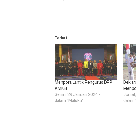
Terkait
Menpora Lantik Pengurus DPP
Deklar
AMKEI
Menpo
Senin, 29 Januari 2024 -
Jumat,
dalam "Maluku"
dalam 