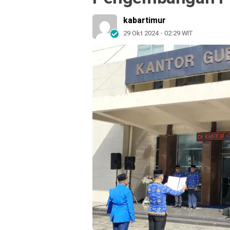
kabartimur
29 Okt 2024 - 02:29 WIT