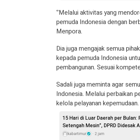
‘’Melalui aktivitas yang mendo
pemuda Indonesia dengan berb
Menpora.
Dia juga mengajak semua piha
kepada pemuda Indonesia untuk 
pembangunan. Sesuai kompeten
Sadali juga meminta agar semu
Indonesia. Melalui perbaikan 
kelola pelayanan kepemudaan.
15 Hari di Luar Daerah per Bulan:
Setengah Mesin”, DPRD Didesak A
kabartimur
2 jam