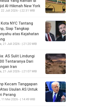
nesia Yang Ramah di
id Al-Hikmah New York
 22 Juli 2026 - | 22:31 WIB
i Kota NYC Tantang
mp, Siap Tangkap
anyahu atas Kejahatan
ang
a, 21 Juli 2026 - | 21:20 WIB
a: AS Sulit Lindungi
00 Tentaranya Dari
ngan Iran
a, 21 Juli 2026 - | 21:07 WIB
mp Kecam Tanggapan
 Atas Usulan AS Untuk
ri Perang
, 11 Mei 2026 - | 14:49 WIB