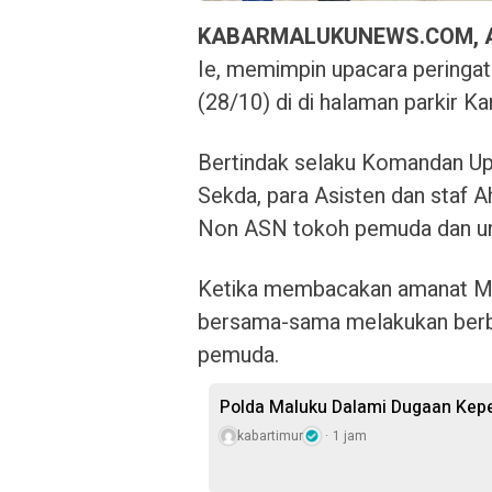
KABARMALUKUNEWS.COM,
Ie, memimpin upacara peringa
(28/10) di di halaman parkir K
Bertindak selaku Komandan Up
Sekda, para Asisten dan staf A
Non ASN tokoh pemuda dan unsur
Ketika membacakan amanat Men
bersama-sama melakukan berb
pemuda.
Polda Maluku Dalami Dugaan Kepem
kabartimur
1 jam