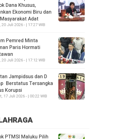
ok Dana Khusus,
nkan Ekonomi Biru dan
 Masyarakat Adat
, 20 Juli 2026 - | 17:27 WIB
um Pemred Minta
man Paris Hormati
tawan
, 20 Juli 2026 - | 17:12 WIB
tan Jampidsus dan D
ap Berstatus Tersangka
s Korupsi
, 17 Juli 2026 - | 00:22 WIB
LAHRAGA
k PTMSI Maluku Pilih