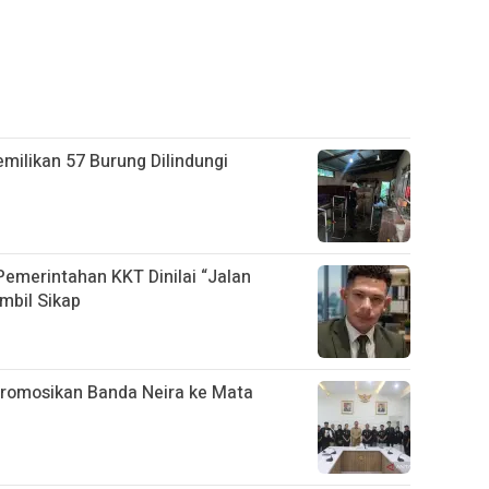
ilikan 57 Burung Dilindungi
 Pemerintahan KKT Dinilai “Jalan
mbil Sikap
Promosikan Banda Neira ke Mata