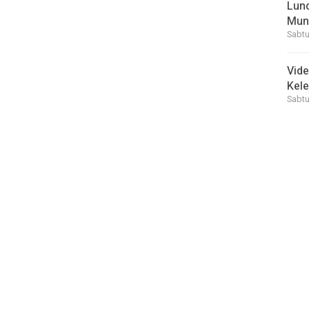
Lunc
Mun
Sabtu
Vid
Kele
Sabtu