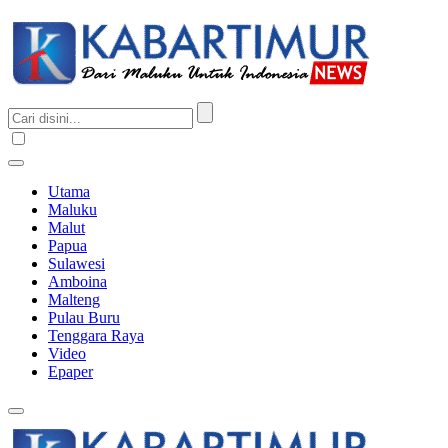
Utama
Maluku
Malut
Papua
Sulawesi
Amboina
Malteng
Pulau Buru
Tenggara Raya
Video
Epaper