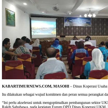
KABARTIMURNEWS.COM, MASOHI
– Dinas Koperasi Usaha
Itu dilakukan sebagai wujud komitmen dan peran semua perangkat 
“Ini perlu akselerasi untuk mengoptimalkan pembangunan sektor UK
Rakib Sahubawa, pada kegiatan Forum OPD Dinas Koperasi UKM, K