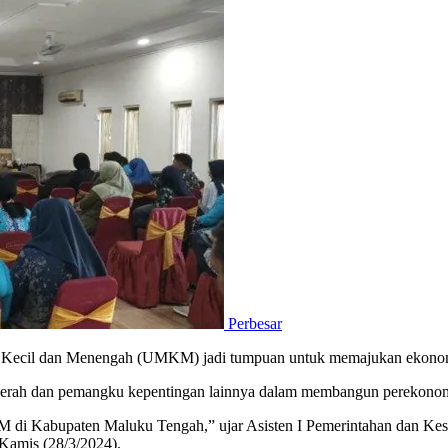
Perbesar
 Kecil dan Menengah (UMKM) jadi tumpuan untuk memajukan ekonom
daerah dan pemangku kepentingan lainnya dalam membangun perekonom
M di Kabupaten Maluku Tengah,” ujar Asisten I Pemerintahan dan Ke
amis (28/3/2024).