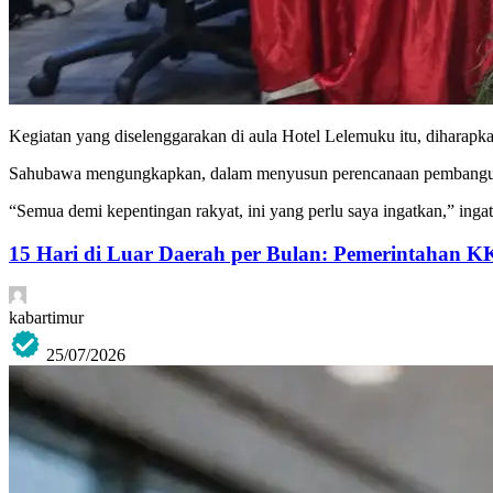
Kegiatan yang diselenggarakan di aula Hotel Lelemuku itu, diharap
Sahubawa mengungkapkan, dalam menyusun perencanaan pembangunan,
“Semua demi kepentingan rakyat, ini yang perlu saya ingatkan,” inga
15 Hari di Luar Daerah per Bulan: Pemerintahan K
kabartimur
25/07/2026