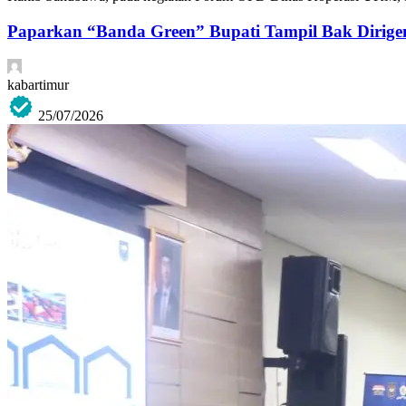
Paparkan “Banda Green” Bupati Tampil Bak Dirige
kabartimur
25/07/2026