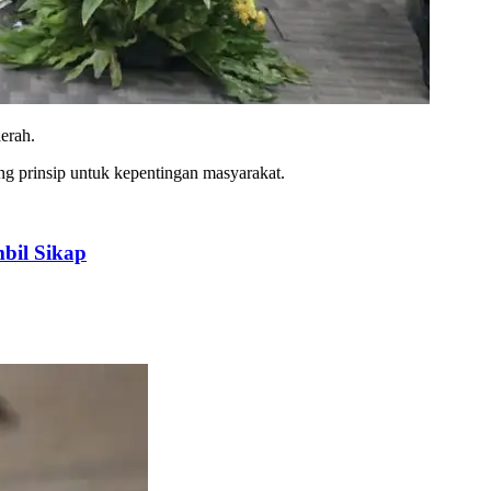
erah.
 prinsip untuk kepentingan masyarakat.
bil Sikap