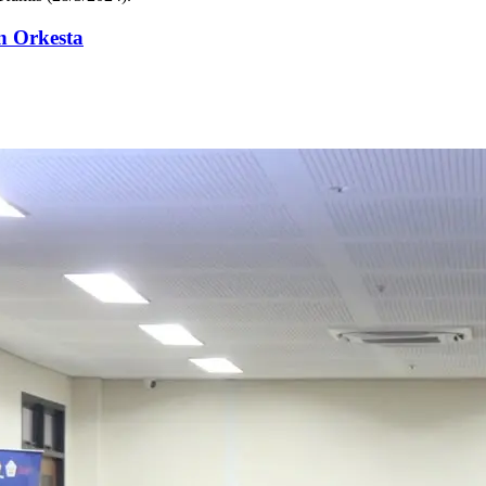
n Orkesta