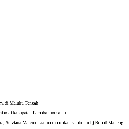
i di Maluku Tengah.
ian di kabupaten Pamahanunusa itu.
sra, Selviana Matemu saat membacakan sambutan Pj Bupati Malteng