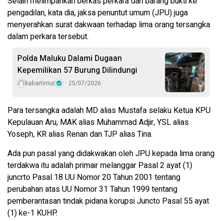
Selain melimpahkan berkas perkara dan barang bukti ke
pengadilan, kata dia, jaksa penuntut umum (JPU) juga
menyerahkan surat dakwaan terhadap lima orang tersangka
dalam perkara tersebut.
Polda Maluku Dalami Dugaan
Kepemilikan 57 Burung Dilindungi
kabartimur
25/07/2026
Para tersangka adalah MD alias Mustafa selaku Ketua KPU
Kepulauan Aru, MAK alias Muhammad Adjir, YSL alias
Yoseph, KR alias Renan dan TJP alias Tina.
Ada pun pasal yang didakwakan oleh JPU kepada lima orang
terdakwa itu adalah primair melanggar Pasal 2 ayat (1)
juncrto Pasal 18 UU Nomor 20 Tahun 2001 tentang
perubahan atas UU Nomor 31 Tahun 1999 tentang
pemberantasan tindak pidana korupsi Juncto Pasal 55 ayat
(1) ke-1 KUHP.