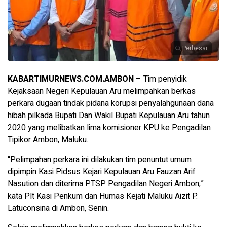
Perbesar
KABARTIMURNEWS.COM.AMBON
– Tim penyidik
Kejaksaan Negeri Kepulauan Aru melimpahkan berkas
perkara dugaan tindak pidana korupsi penyalahgunaan dana
hibah pilkada Bupati Dan Wakil Bupati Kepulauan Aru tahun
2020 yang melibatkan lima komisioner KPU ke Pengadilan
Tipikor Ambon, Maluku.
“Pelimpahan perkara ini dilakukan tim penuntut umum
dipimpin Kasi Pidsus Kejari Kepulauan Aru Fauzan Arif
Nasution dan diterima PTSP Pengadilan Negeri Ambon,”
kata Plt Kasi Penkum dan Humas Kejati Maluku Aizit P.
Latuconsina di Ambon, Senin.