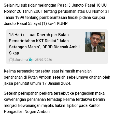
Selain itu subsidair melanggar Pasal 3 Juncto Pasal 18 UU
Nomor 20 Tahun 2001 tentang perubahan atas UU Nomor 31
Tahun 1999 tentang pemberantasan tindak pidana korupsi
Juncto Pasal 55 ayat (1) ke-1 KUHP.
15 Hari di Luar Daerah per Bulan:
Pemerintahan KKT Dinilai “Jalan
Setengah Mesin”, DPRD Didesak Ambil
Sikap
kabartimur
25/07/2026
Kelima tersangka tersebut saat ini masih menjalani
penahanan di Rutan Ambon setelah sebelumnya ditahan oleh
jaksa penuntut umum 17 Januari 2024.
Setelah pelimpahan perkara tersebut ke pengadilan maka
kewenangan penahanan terhadap kelima terdakwa beralih
menjadi kewenangan majelis hakim Tipikor pada Kantor
Pengadilan Negeri Ambon.