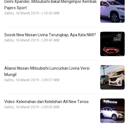
Demi Xpander, Mitsubishi Bakal Mengimpor Kembali
Pajero Sport
Sabtu, 16 Maret 2019 - | 10:53 WIB
Sosok New Nissan Livina Terungkap, Apa Kata NMI?
Sabtu, 16 Maret 2019 - | 09:43 WIB
Aliansi Nissan-Mitsubishi Luncurkan Livina Versi
Mungil
Sabtu, 16 Maret 2019 - | 09:37 WIB
Video: Kelemahan dan Kelebihan All New Terios
Sabtu, 16 Maret 2019 - | 09:03 WIB