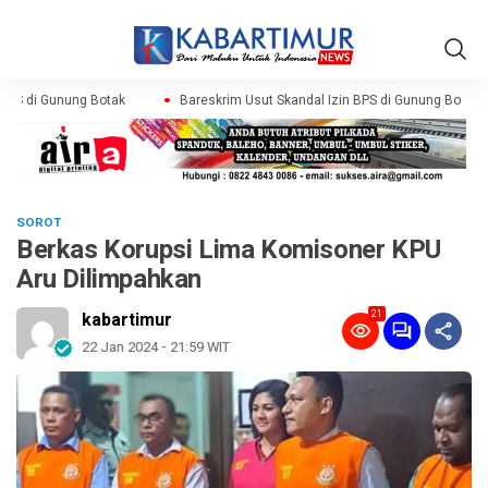
PS di Gunung Botak
Bareskrim Usut Skandal Izin BPS di Gunung Botak
SOROT
Berkas Korupsi Lima Komisoner KPU
Aru Dilimpahkan
21
kabartimur
22 Jan 2024 - 21:59 WIT