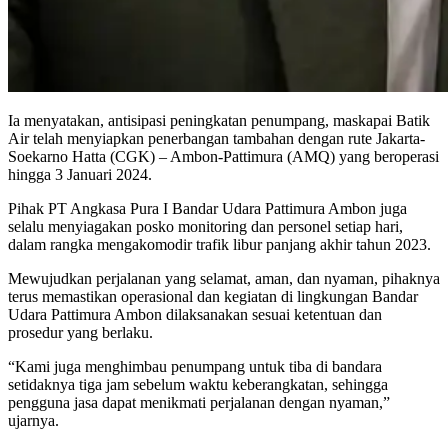
Ia menyatakan, antisipasi peningkatan penumpang, maskapai Batik
Air telah menyiapkan penerbangan tambahan dengan rute Jakarta-
Soekarno Hatta (CGK) – Ambon-Pattimura (AMQ) yang beroperasi
hingga 3 Januari 2024.
Pihak PT Angkasa Pura I Bandar Udara Pattimura Ambon juga
selalu menyiagakan posko monitoring dan personel setiap hari,
dalam rangka mengakomodir trafik libur panjang akhir tahun 2023.
Mewujudkan perjalanan yang selamat, aman, dan nyaman, pihaknya
terus memastikan operasional dan kegiatan di lingkungan Bandar
Udara Pattimura Ambon dilaksanakan sesuai ketentuan dan
prosedur yang berlaku.
“Kami juga menghimbau penumpang untuk tiba di bandara
setidaknya tiga jam sebelum waktu keberangkatan, sehingga
pengguna jasa dapat menikmati perjalanan dengan nyaman,”
ujarnya.