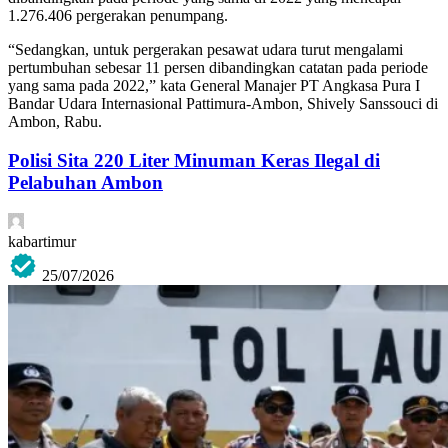
1.276.406 pergerakan penumpang.
“Sedangkan, untuk pergerakan pesawat udara turut mengalami
pertumbuhan sebesar 11 persen dibandingkan catatan pada periode
yang sama pada 2022,” kata General Manajer PT Angkasa Pura I
Bandar Udara Internasional Pattimura-Ambon, Shively Sanssouci di
Ambon, Rabu.
Polisi Sita 220 Liter Minuman Keras Ilegal di
Pelabuhan Ambon
kabartimur
25/07/2026