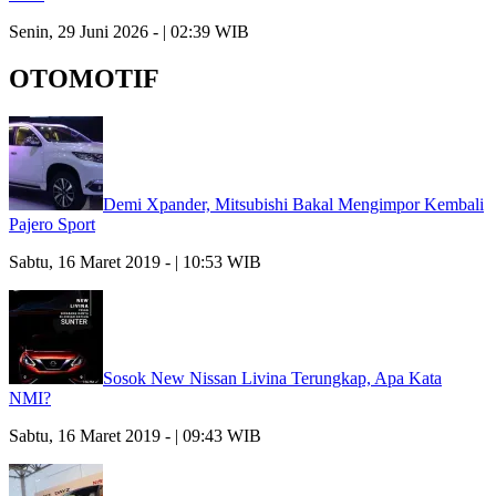
Senin, 29 Juni 2026 - | 02:39 WIB
OTOMOTIF
Demi Xpander, Mitsubishi Bakal Mengimpor Kembali
Pajero Sport
Sabtu, 16 Maret 2019 - | 10:53 WIB
Sosok New Nissan Livina Terungkap, Apa Kata
NMI?
Sabtu, 16 Maret 2019 - | 09:43 WIB