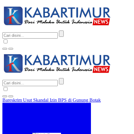
Bareskrim Usut Skandal Izin BPS di Gunung Botak