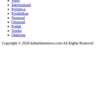
Sorot
Internasional
Peristiwa
Pendidikan
Nasional
Otomotif
Politik
Aneka
Olahraga
Copyright © 2020 kabartimurnews.com All Rights Reserved