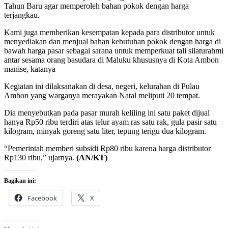
Tahun Baru agar memperoleh bahan pokok dengan harga
terjangkau.
Kami juga memberikan kesempatan kepada para distributor untuk
menyediakan dan menjual bahan kebutuhan pokok dengan harga di
bawah harga pasar sebagai sarana untuk memperkuat tali silaturahmi
antar sesama orang basudara di Maluku khususnya di Kota Ambon
manise, katanya
Kegiatan ini dilaksanakan di desa, negeri, kelurahan di Pulau
Ambon yang warganya merayakan Natal meliputi 20 tempat.
Dia menyebutkan pada pasar murah keliling ini satu paket dijual
hanya Rp50 ribu terdiri atas telur ayam ras satu rak, gula pasir satu
kilogram, minyak goreng satu liter, tepung terigu dua kilogram.
“Pemerintah memberi subsidi Rp80 ribu karena harga distributor
Rp130 ribu,” ujarnya.
(AN/KT)
Bagikan ini:
Facebook
X