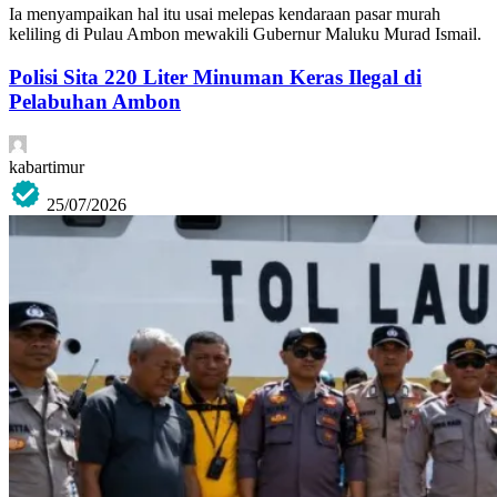
Ia menyampaikan hal itu usai melepas kendaraan pasar murah
keliling di Pulau Ambon mewakili Gubernur Maluku Murad Ismail.
Polisi Sita 220 Liter Minuman Keras Ilegal di
Pelabuhan Ambon
kabartimur
25/07/2026