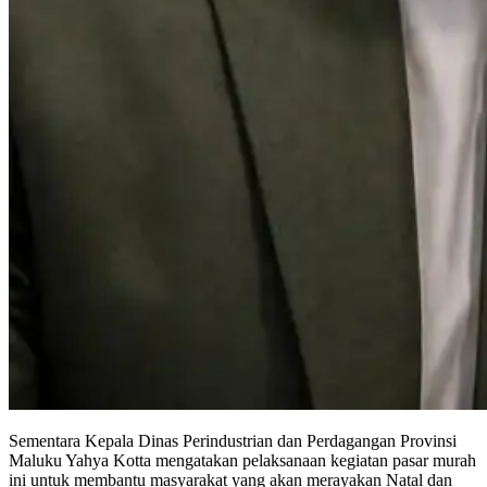
Sementara Kepala Dinas Perindustrian dan Perdagangan Provinsi
Maluku Yahya Kotta mengatakan pelaksanaan kegiatan pasar murah
ini untuk membantu masyarakat yang akan merayakan Natal dan