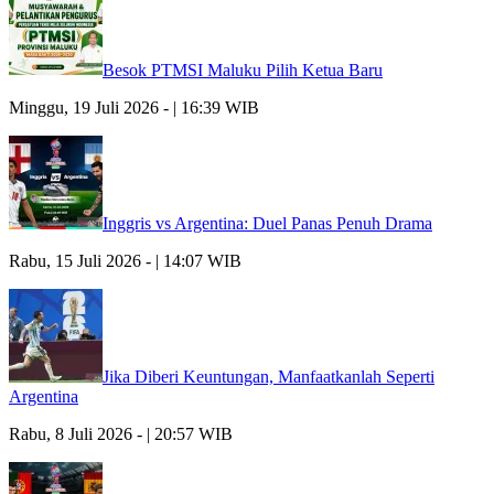
Besok PTMSI Maluku Pilih Ketua Baru
Minggu, 19 Juli 2026 - | 16:39 WIB
Inggris vs Argentina: Duel Panas Penuh Drama
Rabu, 15 Juli 2026 - | 14:07 WIB
Jika Diberi Keuntungan, Manfaatkanlah Seperti
Argentina
Rabu, 8 Juli 2026 - | 20:57 WIB