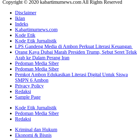
Copyright © 2020 kabartimurnews.com All Rights Reserved
Disclaimer
Iklan
Indeks
Kabartimurnews.com
Kode Etik
Kode Etik Jurnalistik
LPS Gandeng Media di Ambon Perkuat Literasi Keuangan
Orang Kaya Dubai Marah Presiden Trump, Sebut Seret Teluk
Arab ke Dalam Perang Iran
Pedoman Media Siber
Pedoman Media Siber
Pemkot Ambon Edukasikan Literasi Digital Untuk Siswa
SMPN 6 Ambon
Privacy Policy
Redaksi
Sample Page
Kode Etik Jurnalistik
Pedoman Media Siber
Redaksi
Kriminal dan Hukum
Ekonomi & Bisnis