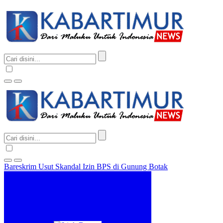
Bareskrim Usut Skandal Izin BPS di Gunung Botak