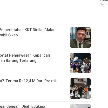
Sabtu
 Pemerintahan KKT Dinilai “Jalan
mbil Sikap
etat Pengawasan Kapal dari
dan Barang Terlarang
AZ Terima Rp12,4 M Dari Praktik
gandengan, Ubah Edukasi