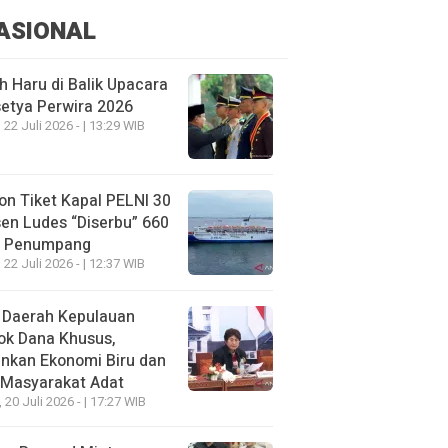
ASIONAL
h Haru di Balik Upacara
etya Perwira 2026
 22 Juli 2026 - | 13:29 WIB
on Tiket Kapal PELNI 30
en Ludes “Diserbu” 660
u Penumpang
 22 Juli 2026 - | 12:37 WIB
 Daerah Kepulauan
ok Dana Khusus,
nkan Ekonomi Biru dan
 Masyarakat Adat
, 20 Juli 2026 - | 17:27 WIB