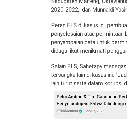
Kabupaten Malteng, Oktavianu
2020-2022, dan Munnaidi Yasin
Peran FLS di kasus ini, pembu
penyelesaian atau permintaan 
penyampaian data untuk permi
diduga ikut menikmati penggu
Selain FLS, Sahetapy menegas
tersangka lain di kasus ini. “
lain turut serta dalam korupsi d
Pelni Ambon & Tim Gabungan Perk
Penyelundupan Satwa Dilindungi 
kabartimur
22/07/2026