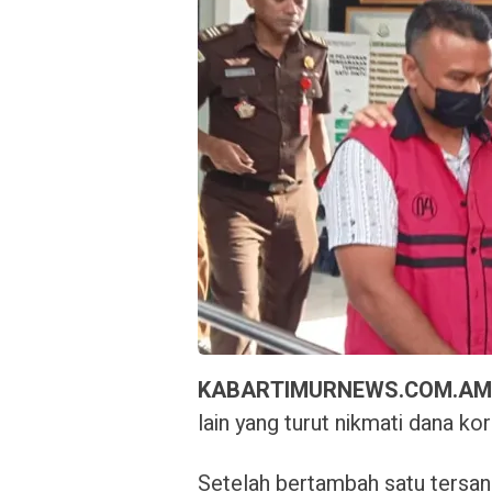
KABARTIMURNEWS.COM.A
lain yang turut nikmati dana koru
Setelah bertambah satu tersang