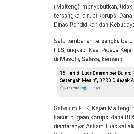
(Malteng), menyebutkan, tidak
tersangka lain, di korupsi Dan
Dinas Pendidikan dan Kebudaya
Satu tambahan tersangka baru d
FLS, ungkap Kasi Pidsus Kejar
di Masohi, Selasa, kemarin.
15 Hari di Luar Daerah per Bulan:
Setengah Mesin”, DPRD Didesak A
kabartimur
1 hari
Sebelum FLS, Kejari Malteng, t
kasus dugaan korupsi dana BOS
diantaranya: Askam Tuasikal a