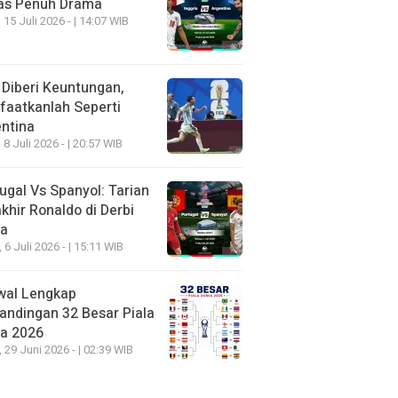
as Penuh Drama
 15 Juli 2026 - | 14:07 WIB
 Diberi Keuntungan,
aatkanlah Seperti
ntina
 8 Juli 2026 - | 20:57 WIB
ugal Vs Spanyol: Tarian
khir Ronaldo di Derbi
ia
, 6 Juli 2026 - | 15:11 WIB
wal Lengkap
andingan 32 Besar Piala
ia 2026
, 29 Juni 2026 - | 02:39 WIB