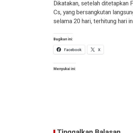
Dikatakan, setelah ditetapkan 
Cs, yang bersangkutan langsun
selama 20 hari, terhitung hari
Bagikan ini:
Facebook
X
Menyukai ini:
Tinggalkan Balasan