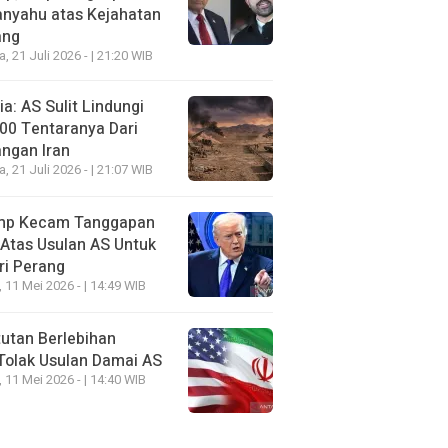
anyahu atas Kejahatan
ang
a, 21 Juli 2026 - | 21:20 WIB
a: AS Sulit Lindungi
00 Tentaranya Dari
ngan Iran
a, 21 Juli 2026 - | 21:07 WIB
mp Kecam Tanggapan
 Atas Usulan AS Untuk
ri Perang
, 11 Mei 2026 - | 14:49 WIB
utan Berlebihan
Tolak Usulan Damai AS
, 11 Mei 2026 - | 14:40 WIB