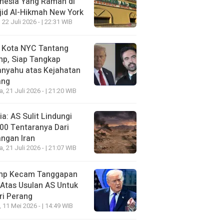
nesia Yang Ramah di
id Al-Hikmah New York
 22 Juli 2026 - | 22:31 WIB
i Kota NYC Tantang
mp, Siap Tangkap
anyahu atas Kejahatan
ang
a, 21 Juli 2026 - | 21:20 WIB
a: AS Sulit Lindungi
00 Tentaranya Dari
ngan Iran
a, 21 Juli 2026 - | 21:07 WIB
mp Kecam Tanggapan
 Atas Usulan AS Untuk
ri Perang
, 11 Mei 2026 - | 14:49 WIB