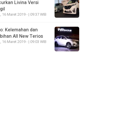
urkan Livina Versi
gil
, 16 Maret 2019 - | 09:37 WIB
eo: Kelemahan dan
bihan All New Terios
, 16 Maret 2019 - | 09:03 WIB