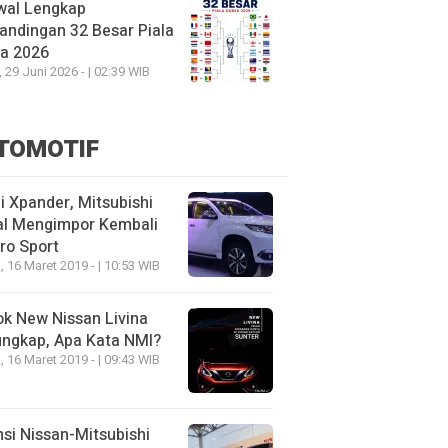
wal Lengkap
andingan 32 Besar Piala
ia 2026
, 29 Juni 2026 - | 02:39 WIB
TOMOTIF
 Xpander, Mitsubishi
al Mengimpor Kembali
ro Sport
, 16 Maret 2019 - | 10:53 WIB
k New Nissan Livina
ungkap, Apa Kata NMI?
, 16 Maret 2019 - | 09:43 WIB
nsi Nissan-Mitsubishi