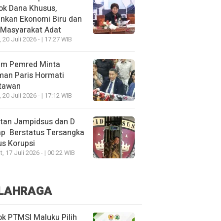
ok Dana Khusus,
nkan Ekonomi Biru dan
 Masyarakat Adat
, 20 Juli 2026 - | 17:27 WIB
um Pemred Minta
man Paris Hormati
tawan
, 20 Juli 2026 - | 17:12 WIB
tan Jampidsus dan D
ap Berstatus Tersangka
s Korupsi
, 17 Juli 2026 - | 00:22 WIB
LAHRAGA
k PTMSI Maluku Pilih