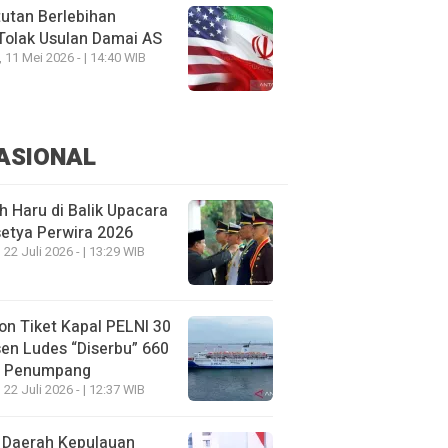
utan Berlebihan
Tolak Usulan Damai AS
, 11 Mei 2026 - | 14:40 WIB
ASIONAL
h Haru di Balik Upacara
etya Perwira 2026
 22 Juli 2026 - | 13:29 WIB
on Tiket Kapal PELNI 30
en Ludes “Diserbu” 660
u Penumpang
 22 Juli 2026 - | 12:37 WIB
 Daerah Kepulauan