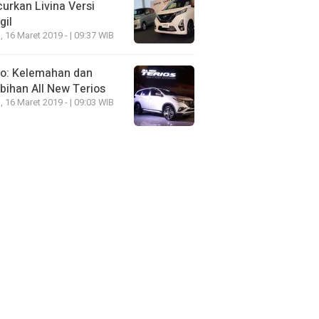
urkan Livina Versi
gil
, 16 Maret 2019 - | 09:37 WIB
eo: Kelemahan dan
bihan All New Terios
, 16 Maret 2019 - | 09:03 WIB