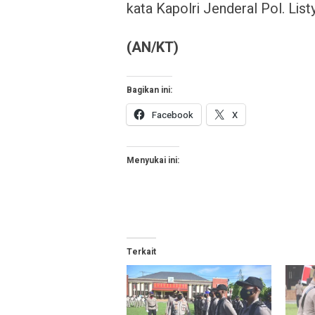
kata Kapolri Jenderal Pol. Lis
(AN/KT)
Bagikan ini:
Facebook
X
Menyukai ini:
Terkait