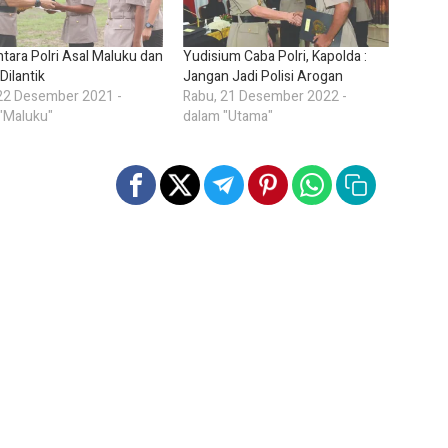
ntara Polri Asal Maluku dan
Yudisium Caba Polri, Kapolda :
Dilantik
Jangan Jadi Polisi Arogan
22 Desember 2021 -
Rabu, 21 Desember 2022 -
"Maluku"
dalam "Utama"