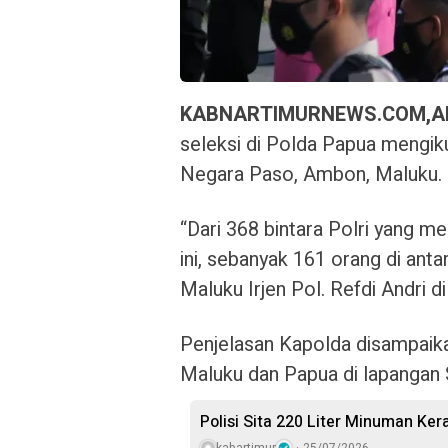
KABNARTIMURNEWS.COM,A
seleksi di Polda Papua mengikut
Negara Paso, Ambon, Maluku.
“Dari 368 bintara Polri yang m
ini, sebanyak 161 orang di ant
Maluku Irjen Pol. Refdi Andri d
Penjelasan Kapolda disampaikan
Maluku dan Papua di lapanga
Polisi Sita 220 Liter Minuman Ker