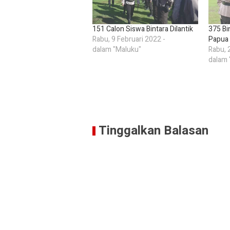
151 Calon Siswa Bintara Dilantik
375 Bi
Rabu, 9 Februari 2022 -
Papua 
dalam "Maluku"
Rabu, 
dalam 
Tinggalkan Balasan