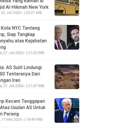
nesia Yang Ramah di
id Al-Hikmah New York
 22 Juli 2026 - | 22:31 WIB
i Kota NYC Tantang
mp, Siap Tangkap
anyahu atas Kejahatan
ang
a, 21 Juli 2026 - | 21:20 WIB
a: AS Sulit Lindungi
00 Tentaranya Dari
ngan Iran
a, 21 Juli 2026 - | 21:07 WIB
mp Kecam Tanggapan
 Atas Usulan AS Untuk
ri Perang
, 11 Mei 2026 - | 14:49 WIB