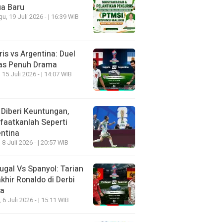
ua Baru
u, 19 Juli 2026 - | 16:39 WIB
ris vs Argentina: Duel
as Penuh Drama
 15 Juli 2026 - | 14:07 WIB
 Diberi Keuntungan,
aatkanlah Seperti
ntina
 8 Juli 2026 - | 20:57 WIB
ugal Vs Spanyol: Tarian
khir Ronaldo di Derbi
ia
, 6 Juli 2026 - | 15:11 WIB