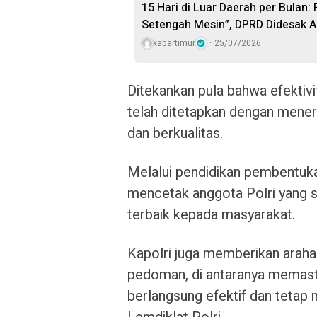
15 Hari di Luar Daerah per Bulan:
Setengah Mesin”, DPRD Didesak A
kabartimur
25/07/2026
Ditekankan pula bahwa efektiv
telah ditetapkan dengan menera
dan berkualitas.
Melalui pendidikan pembentukan 
mencetak anggota Polri yang s
terbaik kepada masyarakat.
Kapolri juga memberikan araha
pedoman, di antaranya memast
berlangsung efektif dan tetap 