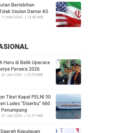
utan Berlebihan
Tolak Usulan Damai AS
, 11 Mei 2026 - | 14:40 WIB
ASIONAL
h Haru di Balik Upacara
etya Perwira 2026
 22 Juli 2026 - | 13:29 WIB
on Tiket Kapal PELNI 30
en Ludes “Diserbu” 660
u Penumpang
 22 Juli 2026 - | 12:37 WIB
 Daerah Kepulauan