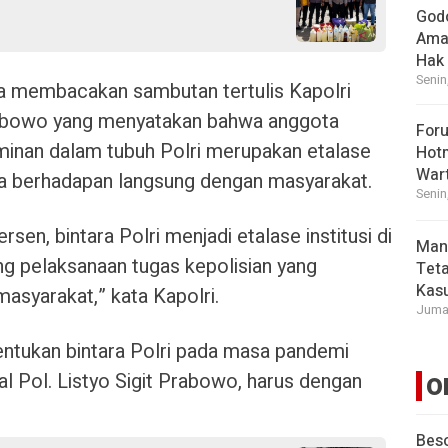
God
Ama
Hak
Senin
a membacakan sambutan tertulis Kapolri
Prabowo yang menyatakan bahwa anggota
For
ominan dalam tubuh Polri merupakan etalase
Hot
War
nya berhadapan langsung dengan masyarakat.
Senin
en, bintara Polri menjadi etalase institusi di
Man
ng pelaksanaan tugas kepolisian yang
Tet
Kasu
asyarakat,” kata Kapolri.
Jumat
ntukan bintara Polri pada masa pandemi
al Pol. Listyo Sigit Prabowo, harus dengan
O
Beso