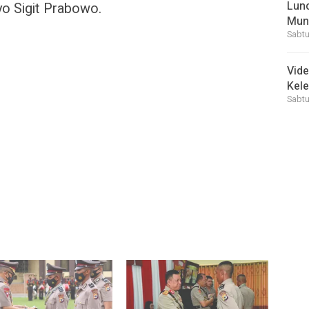
Lunc
tyo Sigit Prabowo.
Mun
Sabtu
Vid
Kele
Sabtu