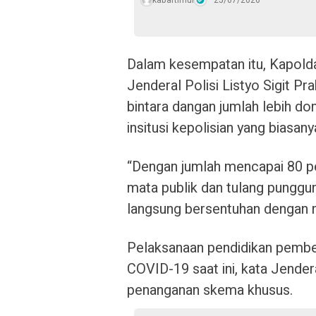
kabartimur
25/07/2026
Dalam kesempatan itu, Kapold
Jenderal Polisi Listyo Sigit 
bintara dangan jumlah lebih d
insitusi kepolisian yang biasa
“Dengan jumlah mencapai 80 pers
mata publik dan tulang punggu
langsung bersentuhan dengan m
Pelaksanaan pendidikan pembe
COVID-19 saat ini, kata Jender
penanganan skema khusus.