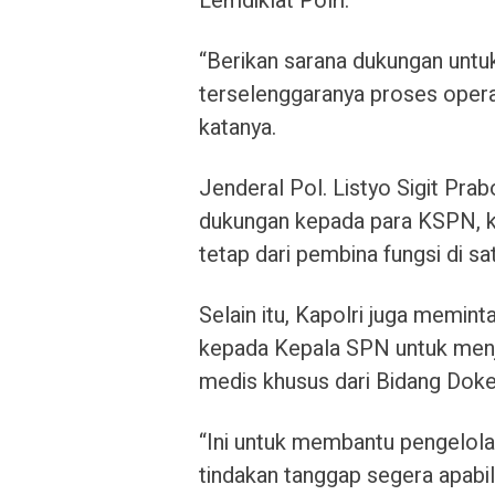
Lemdiklat Polri.
“Berikan sarana dukungan untu
terselenggaranya proses operas
katanya.
Jenderal Pol. Listyo Sigit Pra
dukungan kepada para KSPN, k
tetap dari pembina fungsi di sa
Selain itu, Kapolri juga memin
kepada Kepala SPN untuk menja
medis khusus dari Bidang Dok
“Ini untuk membantu pengelola
tindakan tanggap segera apabila