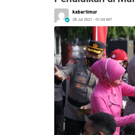
kabartimur
28 Jul 2021 - 01:04 WIT