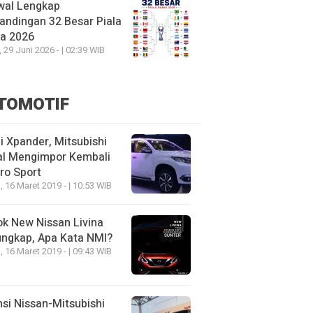
wal Lengkap
andingan 32 Besar Piala
ia 2026
, 29 Juni 2026 - | 02:39 WIB
TOMOTIF
 Xpander, Mitsubishi
al Mengimpor Kembali
ro Sport
, 16 Maret 2019 - | 10:53 WIB
k New Nissan Livina
ungkap, Apa Kata NMI?
, 16 Maret 2019 - | 09:43 WIB
nsi Nissan-Mitsubishi