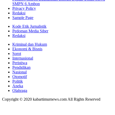
SMPN 6 Ambon
Privacy Policy
Redaksi
Sample Page
Kode Etik Jurnalistik
Pedoman Media Siber
Redaksi
Kriminal dan Hukum
Ekonomi & Bisnis
Sorot
Internasional
Peristiwa
Pendidikan
Nasional
Otomotif
Politik
Aneka
Olahraga
Copyright © 2020 kabartimurnews.com All Rights Reserved