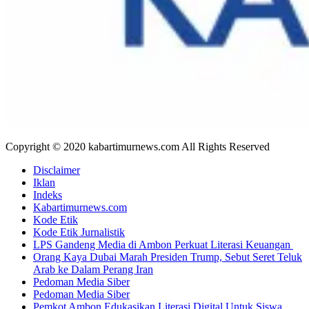
Copyright © 2020 kabartimurnews.com All Rights Reserved
Disclaimer
Iklan
Indeks
Kabartimurnews.com
Kode Etik
Kode Etik Jurnalistik
LPS Gandeng Media di Ambon Perkuat Literasi Keuangan
Orang Kaya Dubai Marah Presiden Trump, Sebut Seret Teluk
Arab ke Dalam Perang Iran
Pedoman Media Siber
Pedoman Media Siber
Pemkot Ambon Edukasikan Literasi Digital Untuk Siswa