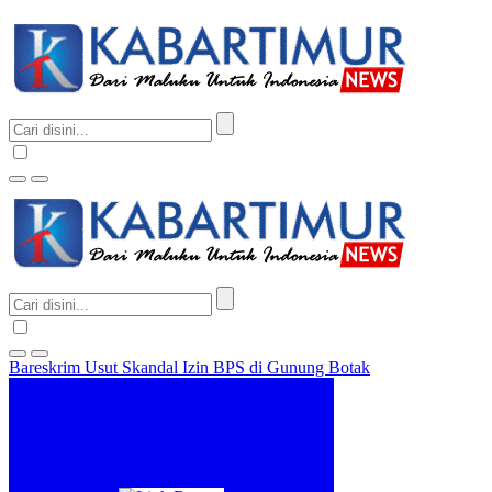
Bareskrim Usut Skandal Izin BPS di Gunung Botak