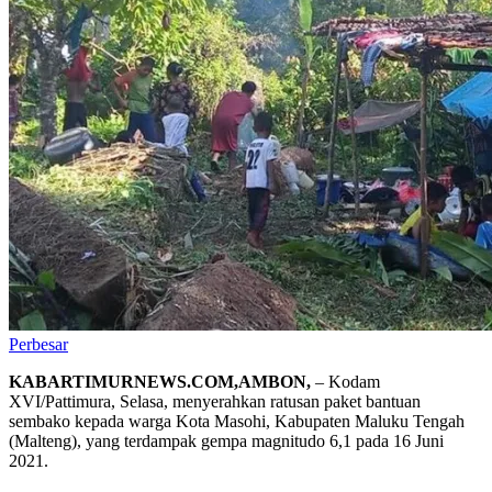
Perbesar
KABARTIMURNEWS.COM,AMBON,
– Kodam
XVI/Pattimura, Selasa, menyerahkan ratusan paket bantuan
sembako kepada warga Kota Masohi, Kabupaten Maluku Tengah
(Malteng), yang terdampak gempa magnitudo 6,1 pada 16 Juni
2021.