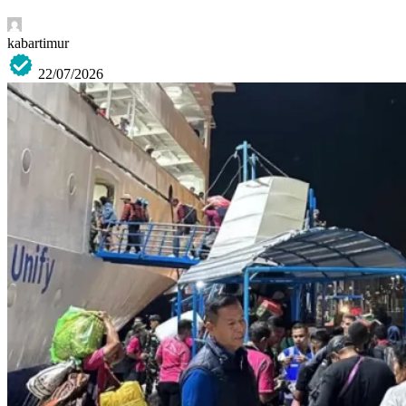
kabartimur
22/07/2026