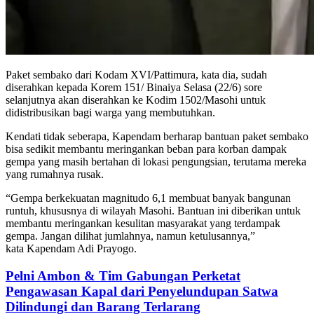
Paket sembako dari Kodam XVI/Pattimura, kata dia, sudah
diserahkan kepada Korem 151/ Binaiya Selasa (22/6) sore
selanjutnya akan diserahkan ke Kodim 1502/Masohi untuk
didistribusikan bagi warga yang membutuhkan.
Kendati tidak seberapa, Kapendam berharap bantuan paket sembako
bisa sedikit membantu meringankan beban para korban dampak
gempa yang masih bertahan di lokasi pengungsian, terutama mereka
yang rumahnya rusak.
“Gempa berkekuatan magnitudo 6,1 membuat banyak bangunan
runtuh, khususnya di wilayah Masohi. Bantuan ini diberikan untuk
membantu meringankan kesulitan masyarakat yang terdampak
gempa. Jangan dilihat jumlahnya, namun ketulusannya,”
kata Kapendam Adi Prayogo.
Pelni Ambon & Tim Gabungan Perketat
Pengawasan Kapal dari Penyelundupan Satwa
Dilindungi dan Barang Terlarang