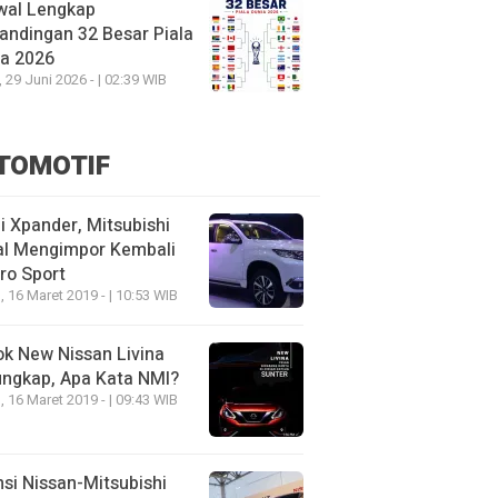
wal Lengkap
andingan 32 Besar Piala
ia 2026
, 29 Juni 2026 - | 02:39 WIB
TOMOTIF
 Xpander, Mitsubishi
al Mengimpor Kembali
ro Sport
, 16 Maret 2019 - | 10:53 WIB
k New Nissan Livina
ungkap, Apa Kata NMI?
, 16 Maret 2019 - | 09:43 WIB
nsi Nissan-Mitsubishi