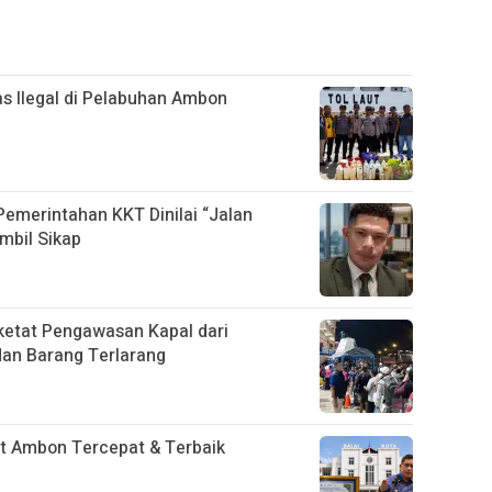
as Ilegal di Pelabuhan Ambon
 Pemerintahan KKT Dinilai “Jalan
mbil Sikap
etat Pengawasan Kapal dari
dan Barang Terlarang
 Ambon Tercepat & Terbaik