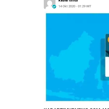
kabartimur
14 Okt 2020 - 01:29 WIT