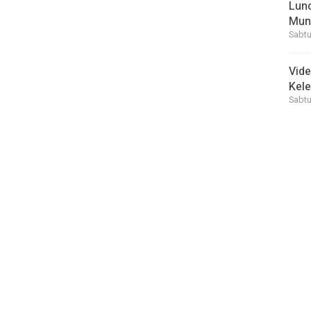
Lunc
Mun
Sabtu
Vid
Kele
Sabtu