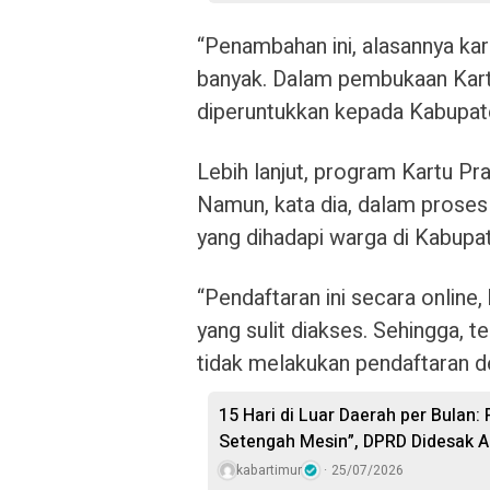
“Penambahan ini, alasannya kar
banyak. Dalam pembukaan Kartu
diperuntukkan kepada Kabupate
Lebih lanjut, program Kartu Pr
Namun, kata dia, dalam proses
yang dihadapi warga di Kabupa
“Pendaftaran ini secara online,
yang sulit diakses. Sehingga, 
tidak melakukan pendaftaran de
15 Hari di Luar Daerah per Bulan:
Setengah Mesin”, DPRD Didesak A
kabartimur
25/07/2026