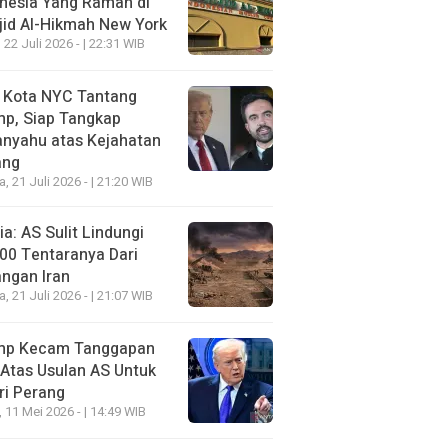
nesia Yang Ramah di
id Al-Hikmah New York
 22 Juli 2026 - | 22:31 WIB
i Kota NYC Tantang
mp, Siap Tangkap
anyahu atas Kejahatan
ang
a, 21 Juli 2026 - | 21:20 WIB
a: AS Sulit Lindungi
00 Tentaranya Dari
ngan Iran
a, 21 Juli 2026 - | 21:07 WIB
mp Kecam Tanggapan
 Atas Usulan AS Untuk
ri Perang
, 11 Mei 2026 - | 14:49 WIB