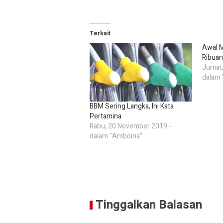
Terkait
Awal M
Ribua
Jumat,
dalam
BBM Sering Langka, Ini Kata
Pertamina
Rabu, 20 November 2019 -
dalam "Amboina"
Tinggalkan Balasan