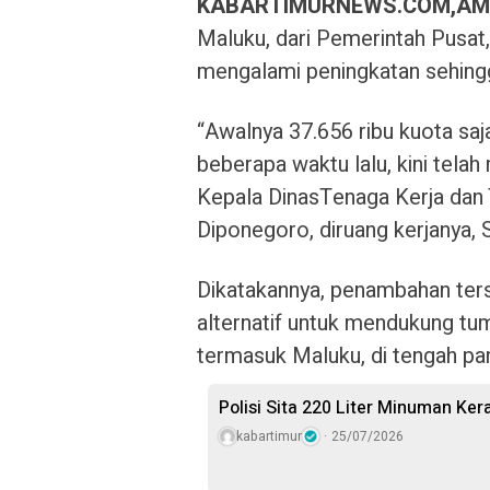
KABARTIMURNEWS.COM,A
Maluku, dari Pemerintah Pusat,
mengalami peningkatan sehingg
“Awalnya 37.656 ribu kuota saj
beberapa waktu lalu, kini telah
Kepala DinasTenaga Kerja dan 
Diponegoro, diruang kerjanya, 
Dikatakannya, penambahan ters
alternatif untuk mendukung t
termasuk Maluku, di tengah pa
Polisi Sita 220 Liter Minuman Ker
kabartimur
25/07/2026