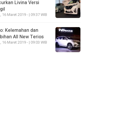
urkan Livina Versi
gil
, 16 Maret 2019 - | 09:37 WIB
eo: Kelemahan dan
bihan All New Terios
, 16 Maret 2019 - | 09:03 WIB