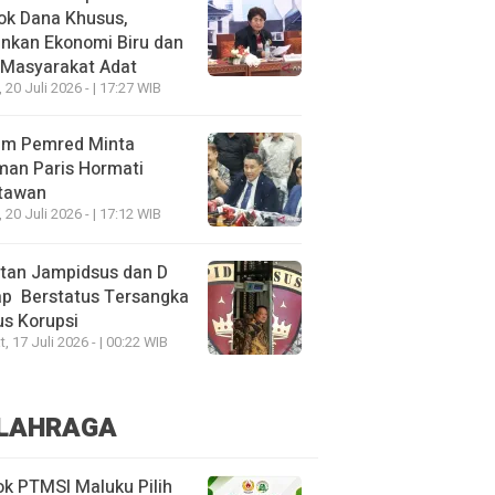
ok Dana Khusus,
nkan Ekonomi Biru dan
 Masyarakat Adat
, 20 Juli 2026 - | 17:27 WIB
um Pemred Minta
man Paris Hormati
tawan
, 20 Juli 2026 - | 17:12 WIB
tan Jampidsus dan D
ap Berstatus Tersangka
s Korupsi
, 17 Juli 2026 - | 00:22 WIB
LAHRAGA
k PTMSI Maluku Pilih