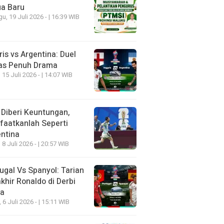
ua Baru
u, 19 Juli 2026 - | 16:39 WIB
ris vs Argentina: Duel
as Penuh Drama
 15 Juli 2026 - | 14:07 WIB
 Diberi Keuntungan,
aatkanlah Seperti
ntina
 8 Juli 2026 - | 20:57 WIB
ugal Vs Spanyol: Tarian
khir Ronaldo di Derbi
ia
, 6 Juli 2026 - | 15:11 WIB