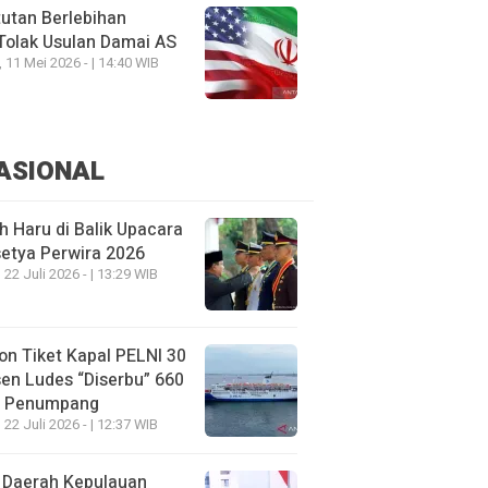
utan Berlebihan
Tolak Usulan Damai AS
, 11 Mei 2026 - | 14:40 WIB
ASIONAL
h Haru di Balik Upacara
etya Perwira 2026
 22 Juli 2026 - | 13:29 WIB
on Tiket Kapal PELNI 30
en Ludes “Diserbu” 660
u Penumpang
 22 Juli 2026 - | 12:37 WIB
 Daerah Kepulauan