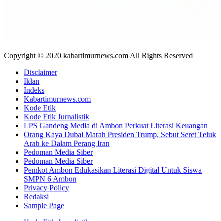
Copyright © 2020 kabartimurnews.com All Rights Reserved
Disclaimer
Iklan
Indeks
Kabartimurnews.com
Kode Etik
Kode Etik Jurnalistik
LPS Gandeng Media di Ambon Perkuat Literasi Keuangan
Orang Kaya Dubai Marah Presiden Trump, Sebut Seret Teluk
Arab ke Dalam Perang Iran
Pedoman Media Siber
Pedoman Media Siber
Pemkot Ambon Edukasikan Literasi Digital Untuk Siswa
SMPN 6 Ambon
Privacy Policy
Redaksi
Sample Page