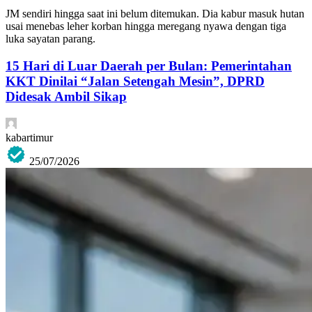
JM sendiri hingga saat ini belum ditemukan. Dia kabur masuk hutan
usai menebas leher korban hingga meregang nyawa dengan tiga
luka sayatan parang.
15 Hari di Luar Daerah per Bulan: Pemerintahan
KKT Dinilai “Jalan Setengah Mesin”, DPRD
Didesak Ambil Sikap
kabartimur
25/07/2026