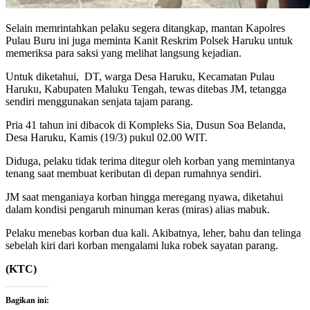
Selain memrintahkan pelaku segera ditangkap, mantan Kapolres
Pulau Buru ini juga meminta Kanit Reskrim Polsek Haruku untuk
memeriksa para saksi yang melihat langsung kejadian.
Untuk diketahui, DT, warga Desa Haruku, Kecamatan Pulau
Haruku, Kabupaten Maluku Tengah, tewas ditebas JM, tetangga
sendiri menggunakan senjata tajam parang.
Pria 41 tahun ini dibacok di Kompleks Sia, Dusun Soa Belanda,
Desa Haruku, Kamis (19/3) pukul 02.00 WIT.
Diduga, pelaku tidak terima ditegur oleh korban yang memintanya
tenang saat membuat keributan di depan rumahnya sendiri.
JM saat menganiaya korban hingga meregang nyawa, diketahui
dalam kondisi pengaruh minuman keras (miras) alias mabuk.
Pelaku menebas korban dua kali. Akibatnya, leher, bahu dan telinga
sebelah kiri dari korban mengalami luka robek sayatan parang.
(KTC)
Bagikan ini: