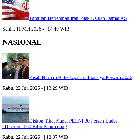
Tuntutan Berlebihan IranTolak Usulan Damai AS
Senin, 11 Mei 2026 - | 14:40 WIB
NASIONAL
Kisah Haru di Balik Upacara Prasetya Perwira 2026
Rabu, 22 Juli 2026 - | 13:29 WIB
Diskon Tiket Kapal PELNI 30 Persen Ludes
“Diserbu” 660 Ribu Penumpang
Rabu, 22 Juli 2026 - | 12:37 WIB