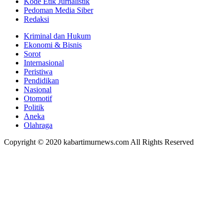
Kode Etik Jurnalistik
Pedoman Media Siber
Redaksi
Kriminal dan Hukum
Ekonomi & Bisnis
Sorot
Internasional
Peristiwa
Pendidikan
Nasional
Otomotif
Politik
Aneka
Olahraga
Copyright © 2020 kabartimurnews.com All Rights Reserved