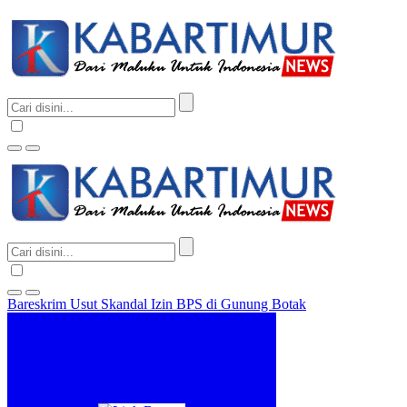
Bareskrim Usut Skandal Izin BPS di Gunung Botak