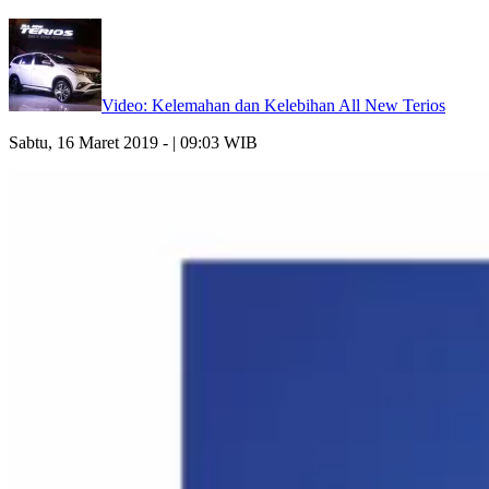
Video: Kelemahan dan Kelebihan All New Terios
Sabtu, 16 Maret 2019 - | 09:03 WIB