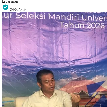
kabartimur
24/02/2026