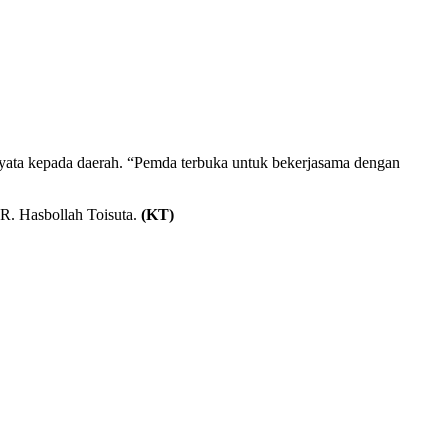
nyata kepada daerah. “Pemda terbuka untuk bekerjasama dengan
DR. Hasbollah Toisuta.
(KT)