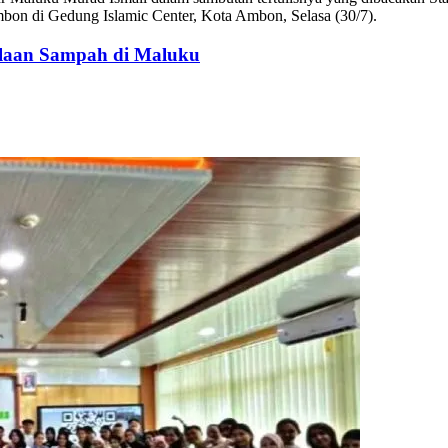
bon di Gedung Islamic Center, Kota Ambon, Selasa (30/7).
olaan Sampah di Maluku