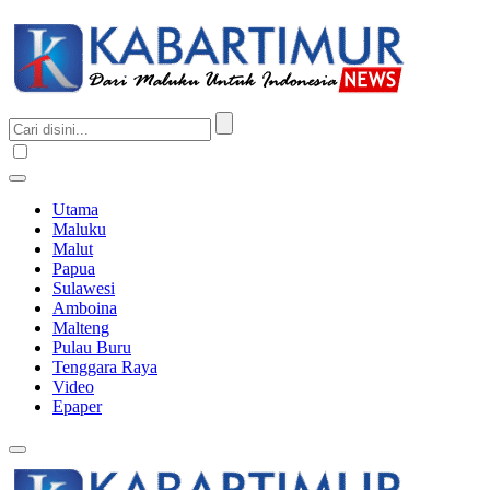
Utama
Maluku
Malut
Papua
Sulawesi
Amboina
Malteng
Pulau Buru
Tenggara Raya
Video
Epaper