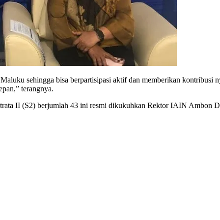
Maluku sehingga bisa berpartisipasi aktif dan memberikan kontribusi 
epan,” terangnya.
 strata II (S2) berjumlah 43 ini resmi dikukuhkan Rektor IAIN Ambon 