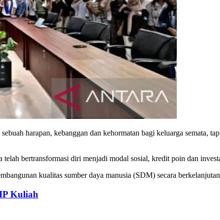
a sebuah harapan, kebanggan dan kehormatan bagi keluarga semata, ta
telah bertransformasi diri menjadi modal sosial, kredit poin dan inve
pembangunan kualitas sumber daya manusia (SDM) secara berkelanjutan
IP Kuliah