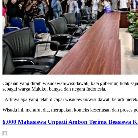
Capaian yang diraih wisudawan/wisudawati, kata gubernur, tidak saj
sebagai warga Maluku, bangsa dan negara Indonesia.
“Artinya apa yang telah dicapai wisudawan/wisudawati berarti mereka 
Wisuda ini, menurut dia, merupakan konteks keseriusan dan proses 
6.000 Mahasiswa Unpatti Ambon Terima Beasiswa K