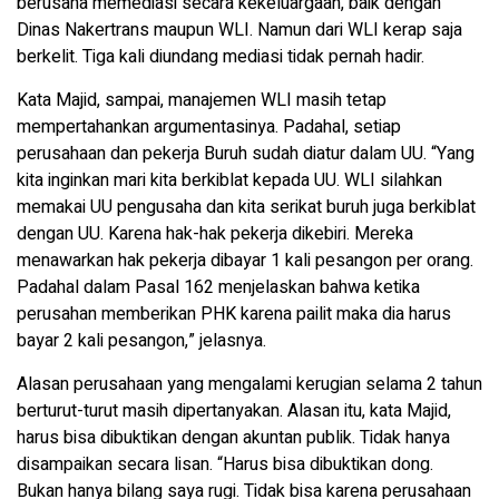
berusaha memediasi secara kekeluargaan, baik dengan
Dinas Nakertrans maupun WLI. Namun dari WLI kerap saja
berkelit. Tiga kali diundang mediasi tidak pernah hadir.
Kata Majid, sampai, manajemen WLI masih tetap
mempertahankan argumentasinya. Padahal, setiap
perusahaan dan pekerja Buruh sudah diatur dalam UU. “Yang
kita inginkan mari kita berkiblat kepada UU. WLI silahkan
memakai UU pengusaha dan kita serikat buruh juga berkiblat
dengan UU. Karena hak-hak pekerja dikebiri. Mereka
menawarkan hak pekerja dibayar 1 kali pesangon per orang.
Padahal dalam Pasal 162 menjelaskan bahwa ketika
perusahan memberikan PHK karena pailit maka dia harus
bayar 2 kali pesangon,” jelasnya.
Alasan perusahaan yang mengalami kerugian selama 2 tahun
berturut-turut masih dipertanyakan. Alasan itu, kata Majid,
harus bisa dibuktikan dengan akuntan publik. Tidak hanya
disampaikan secara lisan. “Harus bisa dibuktikan dong.
Bukan hanya bilang saya rugi. Tidak bisa karena perusahaan