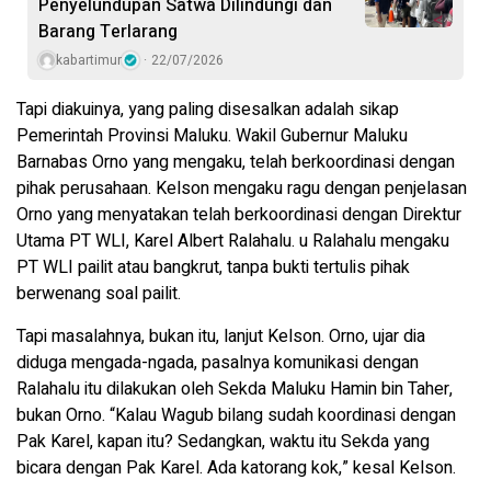
Penyelundupan Satwa Dilindungi dan
Barang Terlarang
kabartimur
22/07/2026
Tapi diakuinya, yang paling disesalkan adalah sikap
Pemerintah Provinsi Maluku. Wakil Gubernur Maluku
Barnabas Orno yang mengaku, telah berkoordinasi dengan
pihak perusahaan. Kelson mengaku ragu dengan penjelasan
Orno yang menyatakan telah berkoordinasi dengan Direktur
Utama PT WLI, Karel Albert Ralahalu. u Ralahalu mengaku
PT WLI pailit atau bangkrut, tanpa bukti tertulis pihak
berwenang soal pailit.
Tapi masalahnya, bukan itu, lanjut Kelson. Orno, ujar dia
diduga mengada-ngada, pasalnya komunikasi dengan
Ralahalu itu dilakukan oleh Sekda Maluku Hamin bin Taher,
bukan Orno. “Kalau Wagub bilang sudah koordinasi dengan
Pak Karel, kapan itu? Sedangkan, waktu itu Sekda yang
bicara dengan Pak Karel. Ada katorang kok,” kesal Kelson.