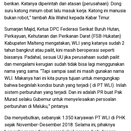
berikan. Katanya diperintah dari atasan (perusahaan). Dong
suru katong minum obat lalu masuk kerja. Katong ini manusia
bukan robot,” tambah Ala Wahid kepada Kabar Timur.
Sumarjan Majid, Ketua DPC Federasi Serikat Buruh Hutan,
Perkayuan, Kehutanan dan Perikanan Darat (FSB-Hukatan)
Kabupaten Malteng mengatakan, WLI yang katanya sudah 2
tahun bangkrut atau pailit, kini masih beroperasi seperti
biasanya. Padahal, sesuai UU jika perusahaan sudah pailit
dan mengalami kerugian sudah tidak bisa lagi menggunakan
nama yang sama. “Tapi sampai saat ini masih gunakan nama
WLI. Makanya hari ini kita punya tujuan untuk mengungkap
bahwa beginilah kondisi buruh yang terjadi ( di PT WLI). Inilah
sistem perburuhan yang terjadi. Dan ini adalah PR buat Pak
Murad selaku Gubernur untuk menyelesaikan persoalan
perburuhan di Maluku,” pintanya.
Dia menyebutkan, sebanyak 1.350 karyawan PT WLI di PHK
sejak November-Desember 2018. Selama ini, pihaknya