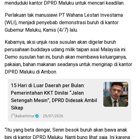
menduduki kantor DPRD Maluku untuk mencari keadilan.
Perlakuan tak manusiawi PT Wahana Lestari Investama
(WLI), menjadi penyebab demonstrasi buruh di kantor
Gubernur Maluku, Kamis (4/7) lalu.
Kabarnya, aksi unjuk rasa susulan akan digelar buruh
perusahaan budidaya udang milik taipan asal Malaysia ini.
Demo susulan hari ini, buruh akan membawa keluarganya,
pakaian, bahan makanan seadanya untuk menginap di kantor
DPRD Maluku di Ambon.
15 Hari di Luar Daerah per Bulan:
Pemerintahan KKT Dinilai “Jalan
Setengah Mesin”, DPRD Didesak Ambil
Sikap
kabartimur
25/07/2026
“Itu yang beta dengar, Senin besok buruh akan bawa anak
bini di kantor DPRD Maluku. Nanti bung lihat saja. Ini karena