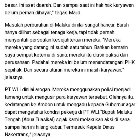
besar. Ini aset daerah. Dan sampai saat ini hak hak karyawan
belum pernah dibayar,” tegas Majid.
Masalah perburuhan di Maluku dinilai sangat hancur. Buruh
hanya dilihat sebagai tenaga kerja, tapi tidak pernah
menyentuh persoalan kesejahteraan mereka. “Mereka-
mereka yang datang ini sudah satu tahun. Bahkan kemarin
saya sempat ketemu di sana, mereka itu diusir paksa dari
perusahaan. Padahal mereka ini belum menandatangani PHK
sepihak. Dan secara aturan mereka ini masih karyawan,”
jelasnya.
PT WLI dinilai arogan. Mereka menggunakan polisi menjadi
tameng untuk mengusir para karyawan tersebut. Olehnya itu,
kedatangan ke Ambon untuk mengadu kepada Gubernur agar
dapat mengetahui kondisi pekerja di PT WLI.“Bupati Maluku
Tengah (Abua Tuasikal) sejak kami melakukan aksi di sana,
sampai hari ini hilang kabar. Termasuk Kepala Dinas
Nakertrans,” jelasnya.