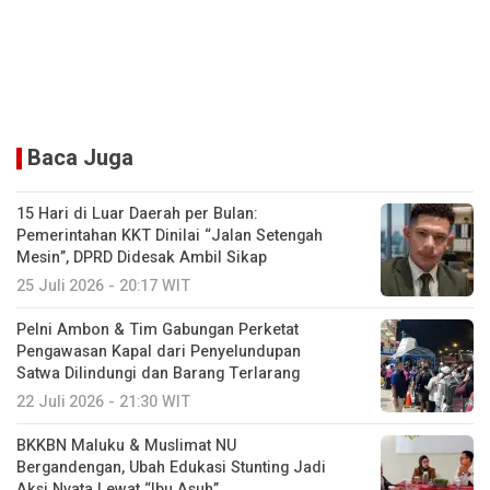
Baca Juga
15 Hari di Luar Daerah per Bulan:
Pemerintahan KKT Dinilai “Jalan Setengah
Mesin”, DPRD Didesak Ambil Sikap
25 Juli 2026 - 20:17 WIT
Pelni Ambon & Tim Gabungan Perketat
Pengawasan Kapal dari Penyelundupan
Satwa Dilindungi dan Barang Terlarang
22 Juli 2026 - 21:30 WIT
BKKBN Maluku & Muslimat NU
Bergandengan, Ubah Edukasi Stunting Jadi
Aksi Nyata Lewat “Ibu Asuh”