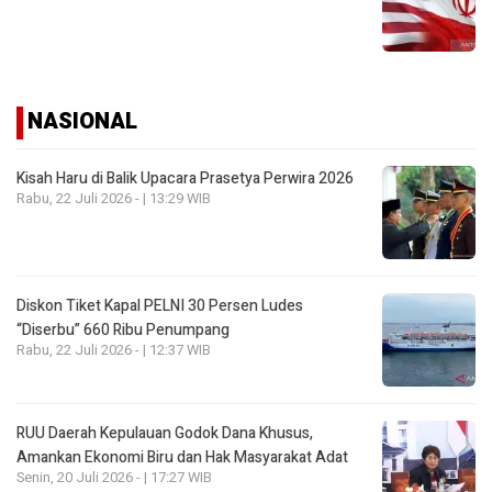
NASIONAL
Kisah Haru di Balik Upacara Prasetya Perwira 2026
Rabu, 22 Juli 2026 - | 13:29 WIB
Diskon Tiket Kapal PELNI 30 Persen Ludes
“Diserbu” 660 Ribu Penumpang
Rabu, 22 Juli 2026 - | 12:37 WIB
RUU Daerah Kepulauan Godok Dana Khusus,
Amankan Ekonomi Biru dan Hak Masyarakat Adat
Senin, 20 Juli 2026 - | 17:27 WIB