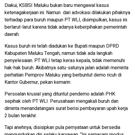
Diakui, KSBSI Maluku bukan baru mengawal kasus
ketenagakerjaan ini. Namun dari advokasi dilakukan pihaknya
terhadap para buruh maupun PT WLI, disimpulkan, kasus ini
berlarut-larut karena tidak adanya keberpihakan pemerintah
daerah.
Kasus buruh ini telah diadukan ke Bupati maupun DPRD
Kabupaten Maluku Tengah, namun tidak ada langkah
penyelesaian. PT WLI tetap keras kepala, tidak memenuhi
hak-hak buruh. Akibatnya satu-satunya jalan adalah meminta
perhatian Pemprov Maluku yang berbuntut demo ricuh di
Kantor Gubernur, pekan kemarin.
Persoalan krusial yang dituntut pendemo adalah PHK
sepihak oleh PT WLI. Perusahaan mengakali buruh dan
diminta menandatangani surat berisi pembayaran upah kerja
2 bulan terakhir.
Tapi anehnya, disisipkan pula pernyataan untuk bersedia
mengundurkan diri selaku karyawan. “Ini semacam modus,