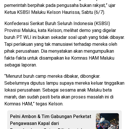
pemerintah berpihak pada pengusaha bukan rakyat,” ujar
Ketua KSBSI Maluku Kelson Haurissa, Sabtu (6/7).
Konfederasi Serikat Buruh Seluruh Indonesia (KSBSI)
Provinsi Maluku, kata Kelson, melihat demo yang digelar
buruh PT WLI ini bukan sekadar soal upah yang tidak dibayar.
Tapi perlakuan yang tak manusiawi terhadap mereka oleh
pihak perusahaan. Dia menyatakan akan mengumpulkan
fakta-fakta untuk disampaikan ke Komnas HAM Maluku
sebagai laporan.
“Menurut buruh camp mereka dibakar, dibongkar.
Sebelumnya diputus lampu supaya mereka keluar tinggalkan
lokasi perusahaan. Sebagai sesama anak Maluku beta
marah, dan sudah pasti beta akan proses masalah ini di
Komnas HAM,” tegas Kelson.
Pelni Ambon & Tim Gabungan Perketat
Pengawasan Kapal dari