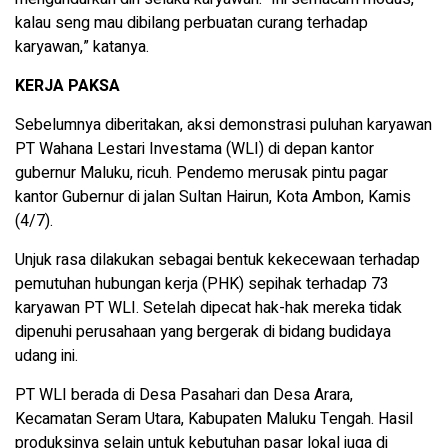
kalau seng mau dibilang perbuatan curang terhadap
karyawan,” katanya.
KERJA PAKSA
Sebelumnya diberitakan, aksi demonstrasi puluhan karyawan
PT Wahana Lestari Investama (WLI) di depan kantor
gubernur Maluku, ricuh. Pendemo merusak pintu pagar
kantor Gubernur di jalan Sultan Hairun, Kota Ambon, Kamis
(4/7).
Unjuk rasa dilakukan sebagai bentuk kekecewaan terhadap
pemutuhan hubungan kerja (PHK) sepihak terhadap 73
karyawan PT WLI. Setelah dipecat hak-hak mereka tidak
dipenuhi perusahaan yang bergerak di bidang budidaya
udang ini.
PT WLI berada di Desa Pasahari dan Desa Arara,
Kecamatan Seram Utara, Kabupaten Maluku Tengah. Hasil
produksinya selain untuk kebutuhan pasar lokal juga di