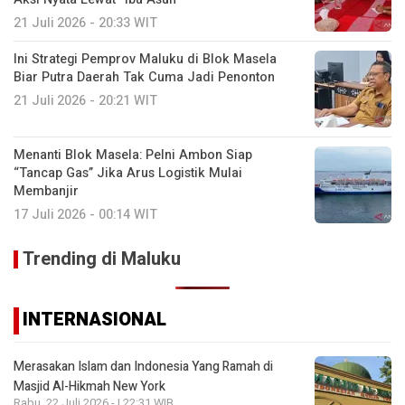
21 Juli 2026 - 20:33 WIT
Ini Strategi Pemprov Maluku di Blok Masela
Biar Putra Daerah Tak Cuma Jadi Penonton
21 Juli 2026 - 20:21 WIT
Menanti Blok Masela: Pelni Ambon Siap
“Tancap Gas” Jika Arus Logistik Mulai
Membanjir
17 Juli 2026 - 00:14 WIT
Trending di Maluku
INTERNASIONAL
Merasakan Islam dan Indonesia Yang Ramah di
Masjid Al-Hikmah New York
Rabu, 22 Juli 2026 - | 22:31 WIB