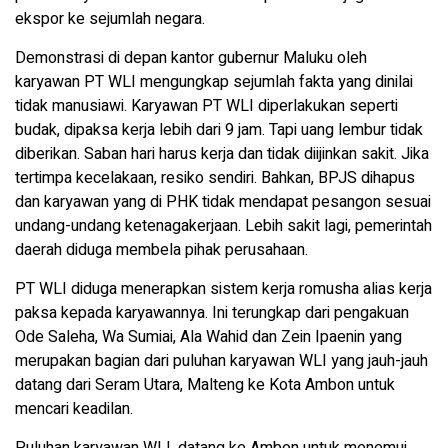
ekspor ke sejumlah negara.
Demonstrasi di depan kantor gubernur Maluku oleh
karyawan PT WLI mengungkap sejumlah fakta yang dinilai
tidak manusiawi. Karyawan PT WLI diperlakukan seperti
budak, dipaksa kerja lebih dari 9 jam. Tapi uang lembur tidak
diberikan. Saban hari harus kerja dan tidak diijinkan sakit. Jika
tertimpa kecelakaan, resiko sendiri. Bahkan, BPJS dihapus
dan karyawan yang di PHK tidak mendapat pesangon sesuai
undang-undang ketenagakerjaan. Lebih sakit lagi, pemerintah
daerah diduga membela pihak perusahaan.
PT WLI diduga menerapkan sistem kerja romusha alias kerja
paksa kepada karyawannya. Ini terungkap dari pengakuan
Ode Saleha, Wa Sumiai, Ala Wahid dan Zein Ipaenin yang
merupakan bagian dari puluhan karyawan WLI yang jauh-jauh
datang dari Seram Utara, Malteng ke Kota Ambon untuk
mencari keadilan.