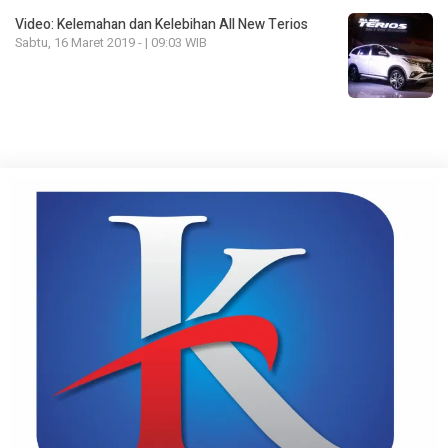
Video: Kelemahan dan Kelebihan All New Terios
Sabtu, 16 Maret 2019 - | 09:03 WIB