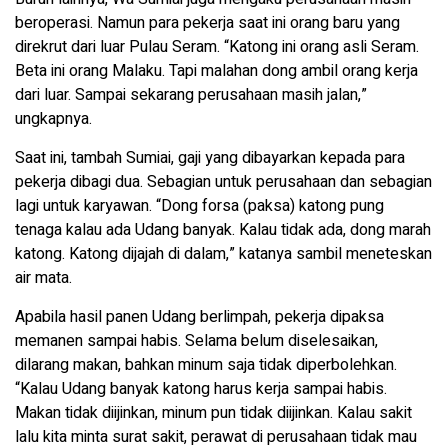
beroperasi. Namun para pekerja saat ini orang baru yang
direkrut dari luar Pulau Seram. “Katong ini orang asli Seram.
Beta ini orang Malaku. Tapi malahan dong ambil orang kerja
dari luar. Sampai sekarang perusahaan masih jalan,”
ungkapnya.
Saat ini, tambah Sumiai, gaji yang dibayarkan kepada para
pekerja dibagi dua. Sebagian untuk perusahaan dan sebagian
lagi untuk karyawan. “Dong forsa (paksa) katong pung
tenaga kalau ada Udang banyak. Kalau tidak ada, dong marah
katong. Katong dijajah di dalam,” katanya sambil meneteskan
air mata.
Apabila hasil panen Udang berlimpah, pekerja dipaksa
memanen sampai habis. Selama belum diselesaikan,
dilarang makan, bahkan minum saja tidak diperbolehkan.
“Kalau Udang banyak katong harus kerja sampai habis.
Makan tidak diijinkan, minum pun tidak diijinkan. Kalau sakit
lalu kita minta surat sakit, perawat di perusahaan tidak mau