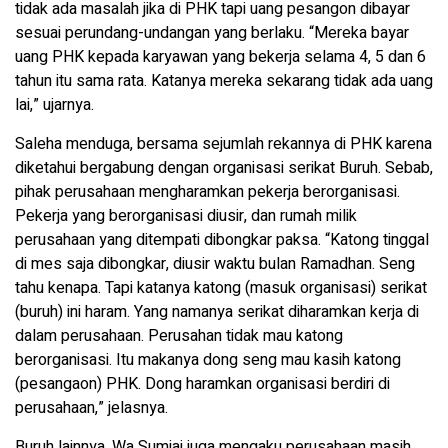
tidak ada masalah jika di PHK tapi uang pesangon dibayar
sesuai perundang-undangan yang berlaku. “Mereka bayar
uang PHK kepada karyawan yang bekerja selama 4, 5 dan 6
tahun itu sama rata. Katanya mereka sekarang tidak ada uang
lai,” ujarnya.
Saleha menduga, bersama sejumlah rekannya di PHK karena
diketahui bergabung dengan organisasi serikat Buruh. Sebab,
pihak perusahaan mengharamkan pekerja berorganisasi.
Pekerja yang berorganisasi diusir, dan rumah milik
perusahaan yang ditempati dibongkar paksa. “Katong tinggal
di mes saja dibongkar, diusir waktu bulan Ramadhan. Seng
tahu kenapa. Tapi katanya katong (masuk organisasi) serikat
(buruh) ini haram. Yang namanya serikat diharamkan kerja di
dalam perusahaan. Perusahan tidak mau katong
berorganisasi. Itu makanya dong seng mau kasih katong
(pesangaon) PHK. Dong haramkan organisasi berdiri di
perusahaan,” jelasnya.
Buruh lainnya, Wa Sumiai juga mengaku perusahaan masih