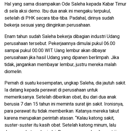
Hal yang sama disampaikan Ode Saleha kepada Kabar Timur
di sela aksi demo. Ibu dua anak ini mengaku terpukul,
setelah di PHK secara tiba-tiba. Padahal, dirinya sudah
bekerja sesuai yang diinginkan perusahaan.
Enam tahun sudah Saleha bekerja dibagian industri Udang
perusahaan tersebut. Pekerjaannya dimulai pukul 06.00
sampai pukul 00.00 WIT. Uang lembur akan dibayar
perusahaan jika hasil Udang yang dipanen berlimpah. Jika
tidak, jangankan membayar lembur, justru mereka malah
diomelin.
Pernah di suatu kesempatan, ungkap Saleha, dia jautuh sakit.
Ia datang kepada perawat di perusahaan untuk
memeriksanya. Setelah diberikan obat, ibu dari dua anak
berusia 7 dan 15 tahun ini meminta surat ijin sakit. Ironisnya,
para perawat itu tidak memberikan. Katanya mereka takut
karena merupakan perintah atasan. “Kalau katong sakit,
suster-suster itu kasih obat. Setelah katong minum, lalu