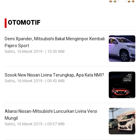
OTOMOTIF
Demi Xpander, Mitsubishi Bakal Mengimpor Kembali
Pajero Sport
Sabtu, 16 Maret 2019 - | 10:53 WIB
Sosok New Nissan Livina Terungkap, Apa Kata NMI?
Sabtu, 16 Maret 2019 - | 09:43 WIB
Aliansi Nissan-Mitsubishi Luncurkan Livina Versi
Mungil
Sabtu, 16 Maret 2019 - | 09:37 WIB