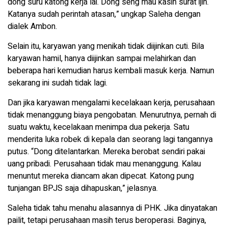
dong suru katong kerja lai. Dong seng mau kasih surat ijin.
Katanya sudah perintah atasan,” ungkap Saleha dengan
dialek Ambon.
Selain itu, karyawan yang menikah tidak diijinkan cuti. Bila
karyawan hamil, hanya diijinkan sampai melahirkan dan
beberapa hari kemudian harus kembali masuk kerja. Namun
sekarang ini sudah tidak lagi.
Dan jika karyawan mengalami kecelakaan kerja, perusahaan
tidak menanggung biaya pengobatan. Menurutnya, pernah di
suatu waktu, kecelakaan menimpa dua pekerja. Satu
menderita luka robek di kepala dan seorang lagi tangannya
putus. “Dong ditelantarkan. Mereka berobat sendiri pakai
uang pribadi. Perusahaan tidak mau menanggung. Kalau
menuntut mereka diancam akan dipecat. Katong pung
tunjangan BPJS saja dihapuskan,” jelasnya.
Saleha tidak tahu menahu alasannya di PHK. Jika dinyatakan
pailit, tetapi perusahaan masih terus beroperasi. Baginya,