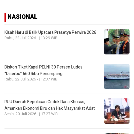
NASIONAL
Kisah Haru di Balik Upacara Prasetya Perwira 2026
Rabu, 22 Juli 2026 - | 13:29 WIB
Diskon Tiket Kapal PELNI 30 Persen Ludes
“Diserbu” 660 Ribu Penumpang
Rabu, 22 Juli 2026 - | 12:37 WIB
RUU Daerah Kepulauan Godok Dana Khusus,
Amankan Ekonomi Biru dan Hak Masyarakat Adat
Senin, 20 Juli 2026 - | 17:27 WIB