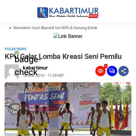
Bareskrim Usut Skandal Izin BPS di Gunung Botak
PULAU BURU
KPU Gelar Lomba Kreasi Seni Pemilu
3
kabartimur
18 Mar 2019 - 11:59 WIT