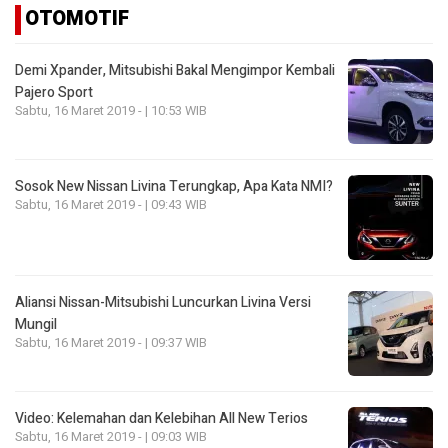
OTOMOTIF
Demi Xpander, Mitsubishi Bakal Mengimpor Kembali
Pajero Sport
Sabtu, 16 Maret 2019 - | 10:53 WIB
Sosok New Nissan Livina Terungkap, Apa Kata NMI?
Sabtu, 16 Maret 2019 - | 09:43 WIB
Aliansi Nissan-Mitsubishi Luncurkan Livina Versi
Mungil
Sabtu, 16 Maret 2019 - | 09:37 WIB
Video: Kelemahan dan Kelebihan All New Terios
Sabtu, 16 Maret 2019 - | 09:03 WIB