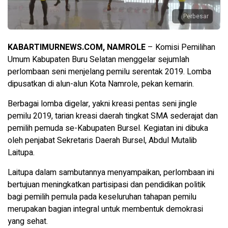
Perbesar
KABARTIMURNEWS.COM, NAMROLE
– Komisi Pemilihan
Umum Kabupaten Buru Selatan menggelar sejumlah
perlombaan seni menjelang pemilu serentak 2019. Lomba
dipusatkan di alun-alun Kota Namrole, pekan kemarin.
Berbagai lomba digelar, yakni kreasi pentas seni jingle
pemilu 2019, tarian kreasi daerah tingkat SMA sederajat dan
pemilih pemuda se-Kabupaten Bursel. Kegiatan ini dibuka
oleh penjabat Sekretaris Daerah Bursel, Abdul Mutalib
Laitupa.
Laitupa dalam sambutannya menyampaikan, perlombaan ini
bertujuan meningkatkan partisipasi dan pendidikan politik
bagi pemilih pemula pada keseluruhan tahapan pemilu
merupakan bagian integral untuk membentuk demokrasi
yang sehat.