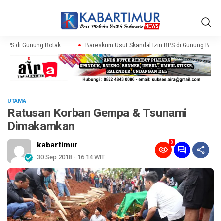
 BPS di Gunung Botak
Bareskrim Usut Skandal Izin BPS di Gunung Botak
UTAMA
Ratusan Korban Gempa & Tsunami
Dimakamkan
8
kabartimur
30 Sep 2018 - 16:14 WIT