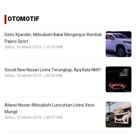
OTOMOTIF
Demi Xpander, Mitsubishi Bakal Mengimpor Kembali
Pajero Sport
Sabtu, 16 Maret 2019 - | 10:53 WIB
Sosok New Nissan Livina Terungkap, Apa Kata NMI?
Sabtu, 16 Maret 2019 - | 09:43 WIB
Aliansi Nissan-Mitsubishi Luncurkan Livina Versi
Mungil
Sabtu, 16 Maret 2019 - | 09:37 WIB