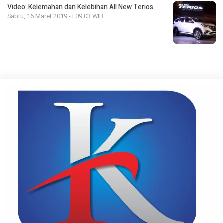
Video: Kelemahan dan Kelebihan All New Terios
Sabtu, 16 Maret 2019 - | 09:03 WIB