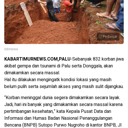
Perbesar
Istimewa
KABARTIMURNEWS.COM,PALU
-Sebanyak 832 korban jiwa
akibat gempa dan tsunami di Palu serta Donggala, akan
dimakamkan secara massal.
Hal itu dilakukan mengingatk kondisi lokasi yang masih
belum pulih serta sejumlah akses yang masih sulit dijangkau.
“Korban meninggal dunia segera dimakamkan secara layak.
Jadi, hari ini banyak yang dimakamkan secara massal karena
pertimbangan kesehatan,” kata Kepala Pusat Data dan
Informasi dan Humas Badan Nasional Penanggulangan
Bencana (BNPB) Sutopo Purwo Nugroho di kantor BNPB, Jl