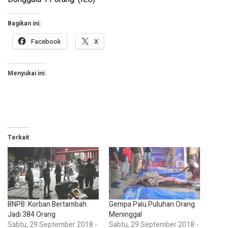
Bagikan ini:
Facebook
X
Menyukai ini:
Terkait
BNPB: Korban Bertambah
Gempa Palu Puluhan Orang
Jadi 384 Orang
Meninggal
Sabtu, 29 September 2018 -
Sabtu, 29 September 2018 -