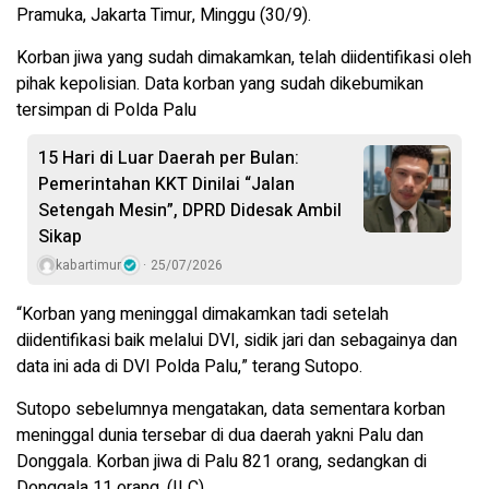
Pramuka, Jakarta Timur, Minggu (30/9).
Korban jiwa yang sudah dimakamkan, telah diidentifikasi oleh
pihak kepolisian. Data korban yang sudah dikebumikan
tersimpan di Polda Palu
15 Hari di Luar Daerah per Bulan:
Pemerintahan KKT Dinilai “Jalan
Setengah Mesin”, DPRD Didesak Ambil
Sikap
kabartimur
25/07/2026
“Korban yang meninggal dimakamkan tadi setelah
diidentifikasi baik melalui DVI, sidik jari dan sebagainya dan
data ini ada di DVI Polda Palu,” terang Sutopo.
Sutopo sebelumnya mengatakan, data sementara korban
meninggal dunia tersebar di dua daerah yakni Palu dan
Donggala. Korban jiwa di Palu 821 orang, sedangkan di
Donggala 11 orang. (ILC)