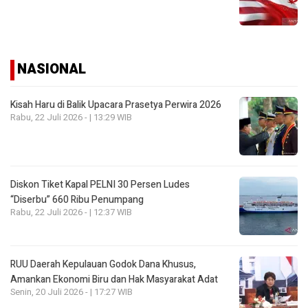
NASIONAL
Kisah Haru di Balik Upacara Prasetya Perwira 2026
Rabu, 22 Juli 2026 - | 13:29 WIB
Diskon Tiket Kapal PELNI 30 Persen Ludes
“Diserbu” 660 Ribu Penumpang
Rabu, 22 Juli 2026 - | 12:37 WIB
RUU Daerah Kepulauan Godok Dana Khusus,
Amankan Ekonomi Biru dan Hak Masyarakat Adat
Senin, 20 Juli 2026 - | 17:27 WIB