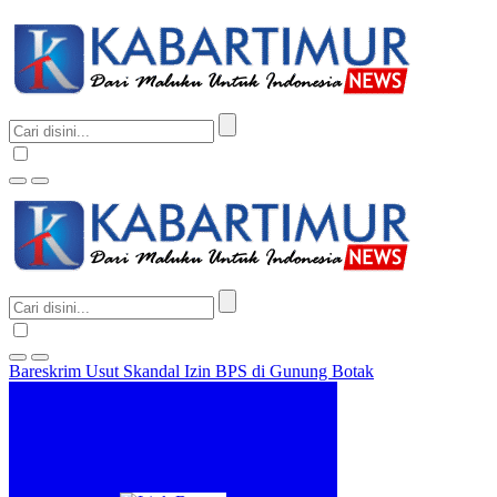
Bareskrim Usut Skandal Izin BPS di Gunung Botak