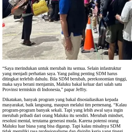
“Saya merindukan untuk merubah itu semua. Selain infastruktur
yang menjadi perhatian saya. Yang paling penting SDM harus
ditingkat terlebih dahulu. Bila SDM berubah, perekonomian tinggi,
maka saya berani menjamin, Maluku bakal keluar dari salah satu
Provinsi termiskin di Indonesia,” papar Jeffry.
Dikatakan, banyak program yang bakal disosialiasikan kepada
masyarakat, baik langsung, maupun melalui tim pemenang. “Kalau
program-program banyak sekali. Tapi yang lebih awal saya ingin
merubah pribadi dari orang Maluku itu sendiri. Merubah mindset,
resolusi mental, terutama generasi muda. Karena potensi orang
Maluku luar biasa yang bisa digarap. Tapi kalau misalnya SDM
tidak memiliki rasa profesionalisme dan disiplin kerja yang tinggi,