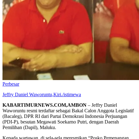
Perbesar
Jeffry Daniel Waworuntu,Kiri./istimewa
KABARTIMURNEWS.COM,AMBON
– Jeffry Daniel
Waworuntu resmi terdaftar sebagai Bakal Calon Anggota Legislatif
(Bacaleg), DPR RI dari Partai Demokrasi Indonesia Perjuangan
(PDI-P), besutan Megawati Soekarno Putri, dengan Daerah
Pemilihan (Dapil), Maluku.
Kepada wartawan, di sela-sela meresmikan “Posko Pemenangan