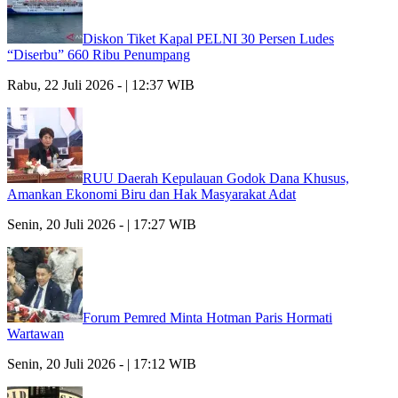
Diskon Tiket Kapal PELNI 30 Persen Ludes
“Diserbu” 660 Ribu Penumpang
Rabu, 22 Juli 2026 - | 12:37 WIB
RUU Daerah Kepulauan Godok Dana Khusus,
Amankan Ekonomi Biru dan Hak Masyarakat Adat
Senin, 20 Juli 2026 - | 17:27 WIB
Forum Pemred Minta Hotman Paris Hormati
Wartawan
Senin, 20 Juli 2026 - | 17:12 WIB