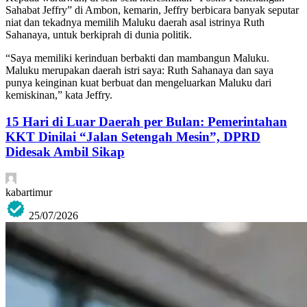
Sahabat Jeffry” di Ambon, kemarin, Jeffry berbicara banyak seputar
niat dan tekadnya memilih Maluku daerah asal istrinya Ruth
Sahanaya, untuk berkiprah di dunia politik.
“Saya memiliki kerinduan berbakti dan mambangun Maluku.
Maluku merupakan daerah istri saya: Ruth Sahanaya dan saya
punya keinginan kuat berbuat dan mengeluarkan Maluku dari
kemiskinan,” kata Jeffry.
15 Hari di Luar Daerah per Bulan: Pemerintahan
KKT Dinilai “Jalan Setengah Mesin”, DPRD
Didesak Ambil Sikap
kabartimur
25/07/2026