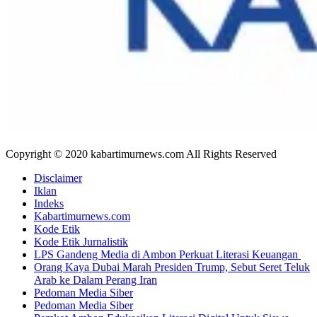
Copyright © 2020 kabartimurnews.com All Rights Reserved
Disclaimer
Iklan
Indeks
Kabartimurnews.com
Kode Etik
Kode Etik Jurnalistik
LPS Gandeng Media di Ambon Perkuat Literasi Keuangan
Orang Kaya Dubai Marah Presiden Trump, Sebut Seret Teluk
Arab ke Dalam Perang Iran
Pedoman Media Siber
Pedoman Media Siber