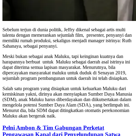
Sebelum terjun di dunia politik, Jeffry dikenal sebagai artis multi
talenta dengan memerankan sejumlah film, presenter, penyanyi dan
memiliki rumah produksi, sekaligus menjadi manager istrinya: Ruth
Sahanaya, sebagai penyanyi.
Meski bukan sebagai anak Maluku, tapi keinginan kuatnya dan
harapannya berbuat untuk Maluku sebagai daerah asal istrinya ini
dapat diterima semua lapisan masyarakat. Menurutnya, bila
dipercayakan masyarakat maluku untuk duduk di Senayan 2019,
sejumlah program pembangunan untuk daerah ini telah disiapkan.
Salah satu program yang disiapkan untuk keluarkan Maluku dari
kemiskinan yakni, dirinya akan menyiapkan Sumber Daya Manusia
(SDM), anak Maluku harus diberdayakan dan diikutsertakan dalam
mengelola potensi Sumber Daya Alam (SDA), yang berlimpah ini.
Menurut dia, bila SDM dapat ditingkatkan otomatis perekonomian
Maluku akan bergerak naik.
Pelni Ambon & Tim Gabungan Perketat
Pengawasan Kapal dari Penyelundupan Satwa