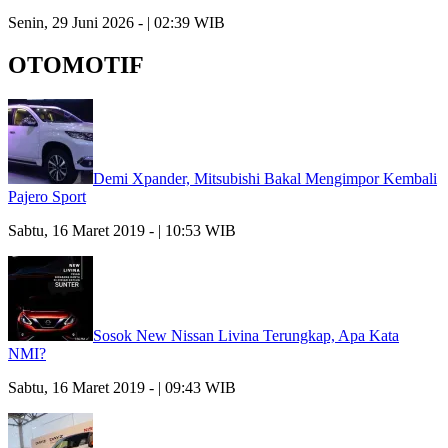
Senin, 29 Juni 2026 - | 02:39 WIB
OTOMOTIF
Demi Xpander, Mitsubishi Bakal Mengimpor Kembali
Pajero Sport
Sabtu, 16 Maret 2019 - | 10:53 WIB
Sosok New Nissan Livina Terungkap, Apa Kata
NMI?
Sabtu, 16 Maret 2019 - | 09:43 WIB