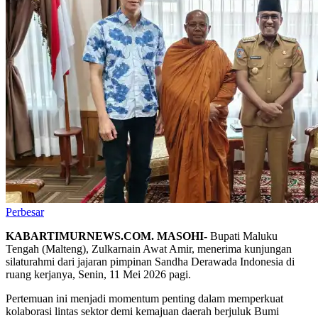
Perbesar
KABARTIMURNEWS.COM. MASOHI-
Bupati Maluku
Tengah (Malteng), Zulkarnain Awat Amir, menerima kunjungan
silaturahmi dari jajaran pimpinan Sandha Derawada Indonesia di
ruang kerjanya, Senin, 11 Mei 2026 pagi.
Pertemuan ini menjadi momentum penting dalam memperkuat
kolaborasi lintas sektor demi kemajuan daerah berjuluk Bumi