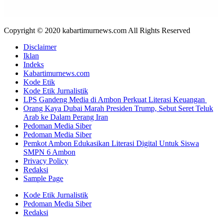
Copyright © 2020 kabartimurnews.com All Rights Reserved
Disclaimer
Iklan
Indeks
Kabartimurnews.com
Kode Etik
Kode Etik Jurnalistik
LPS Gandeng Media di Ambon Perkuat Literasi Keuangan
Orang Kaya Dubai Marah Presiden Trump, Sebut Seret Teluk
Arab ke Dalam Perang Iran
Pedoman Media Siber
Pedoman Media Siber
Pemkot Ambon Edukasikan Literasi Digital Untuk Siswa
SMPN 6 Ambon
Privacy Policy
Redaksi
Sample Page
Kode Etik Jurnalistik
Pedoman Media Siber
Redaksi