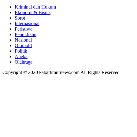
Kriminal dan Hukum
Ekonomi & Bisnis
Sorot
Internasional
Peristiwa
Pendidikan
Nasional
Otomotif
Politik
Aneka
Olahraga
Copyright © 2020 kabartimurnews.com All Rights Reserved