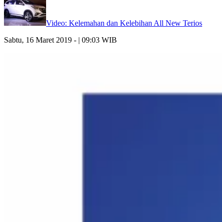
Video: Kelemahan dan Kelebihan All New Terios
Sabtu, 16 Maret 2019 - | 09:03 WIB