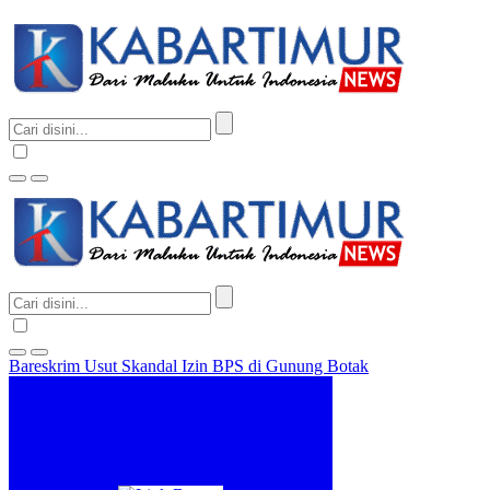
Bareskrim Usut Skandal Izin BPS di Gunung Botak