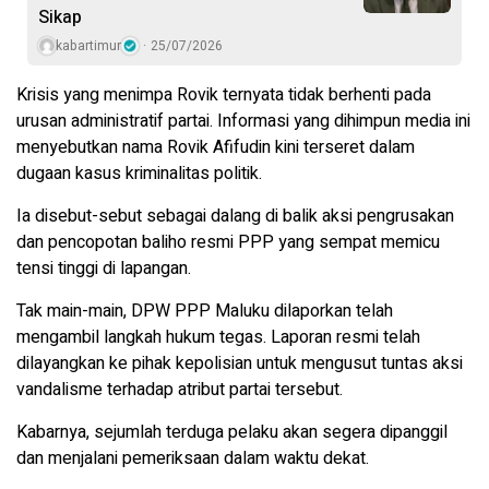
Sikap
kabartimur
25/07/2026
Krisis yang menimpa Rovik ternyata tidak berhenti pada
urusan administratif partai. Informasi yang dihimpun media ini
menyebutkan nama Rovik Afifudin kini terseret dalam
dugaan kasus kriminalitas politik.
Ia disebut-sebut sebagai dalang di balik aksi pengrusakan
dan pencopotan baliho resmi PPP yang sempat memicu
tensi tinggi di lapangan.
Tak main-main, DPW PPP Maluku dilaporkan telah
mengambil langkah hukum tegas. Laporan resmi telah
dilayangkan ke pihak kepolisian untuk mengusut tuntas aksi
vandalisme terhadap atribut partai tersebut.
Kabarnya, sejumlah terduga pelaku akan segera dipanggil
dan menjalani pemeriksaan dalam waktu dekat.