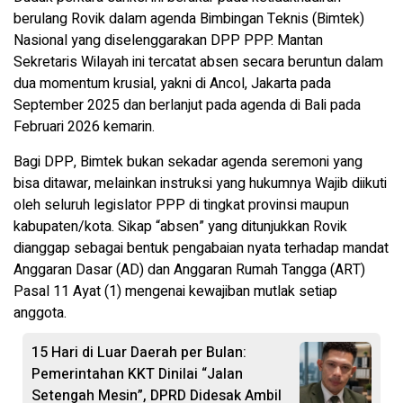
berulang Rovik dalam agenda Bimbingan Teknis (Bimtek)
Nasional yang diselenggarakan DPP PPP. Mantan
Sekretaris Wilayah ini tercatat absen secara beruntun dalam
dua momentum krusial, yakni di Ancol, Jakarta pada
September 2025 dan berlanjut pada agenda di Bali pada
Februari 2026 kemarin.
Bagi DPP, Bimtek bukan sekadar agenda seremoni yang
bisa ditawar, melainkan instruksi yang hukumnya Wajib diikuti
oleh seluruh legislator PPP di tingkat provinsi maupun
kabupaten/kota. Sikap “absen” yang ditunjukkan Rovik
dianggap sebagai bentuk pengabaian nyata terhadap mandat
Anggaran Dasar (AD) dan Anggaran Rumah Tangga (ART)
Pasal 11 Ayat (1) mengenai kewajiban mutlak setiap
anggota.
15 Hari di Luar Daerah per Bulan:
Pemerintahan KKT Dinilai “Jalan
Setengah Mesin”, DPRD Didesak Ambil