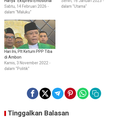
Hanya “Ekspresi Emosional”
Senin, 16 Januari 2023 -
Sabtu, 14 Februari 2026 -
dalam "Utama"
dalam "Maluku"
Hari Ini, Plt Ketum PPP Tiba
di Ambon
Kamis, 3 November 2022 -
dalam "Politik"
Tinggalkan Balasan