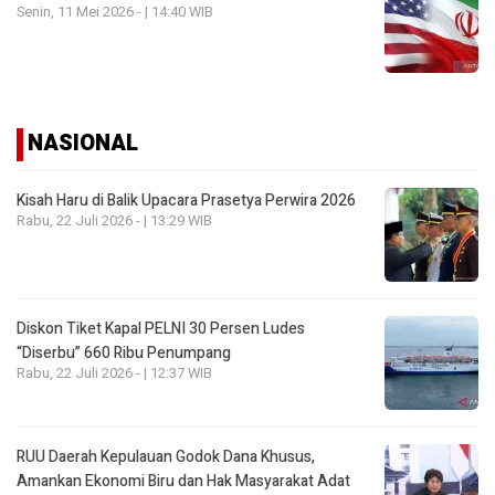
Senin, 11 Mei 2026 - | 14:40 WIB
NASIONAL
Kisah Haru di Balik Upacara Prasetya Perwira 2026
Rabu, 22 Juli 2026 - | 13:29 WIB
Diskon Tiket Kapal PELNI 30 Persen Ludes
“Diserbu” 660 Ribu Penumpang
Rabu, 22 Juli 2026 - | 12:37 WIB
RUU Daerah Kepulauan Godok Dana Khusus,
Amankan Ekonomi Biru dan Hak Masyarakat Adat