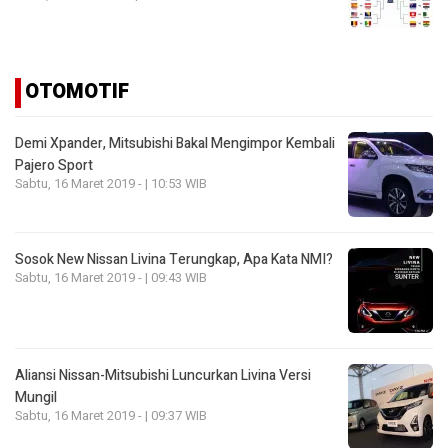
OTOMOTIF
Demi Xpander, Mitsubishi Bakal Mengimpor Kembali
Pajero Sport
Sabtu, 16 Maret 2019 - | 10:53 WIB
Sosok New Nissan Livina Terungkap, Apa Kata NMI?
Sabtu, 16 Maret 2019 - | 09:43 WIB
Aliansi Nissan-Mitsubishi Luncurkan Livina Versi
Mungil
Sabtu, 16 Maret 2019 - | 09:37 WIB