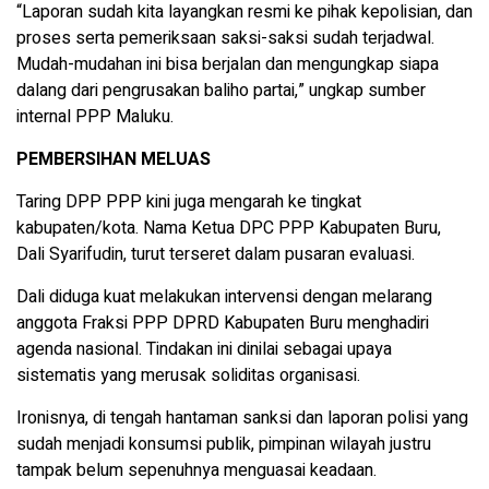
“Laporan sudah kita layangkan resmi ke pihak kepolisian, dan
proses serta pemeriksaan saksi-saksi sudah terjadwal.
Mudah-mudahan ini bisa berjalan dan mengungkap siapa
dalang dari pengrusakan baliho partai,” ungkap sumber
internal PPP Maluku.
PEMBERSIHAN MELUAS
Taring DPP PPP kini juga mengarah ke tingkat
kabupaten/kota. Nama Ketua DPC PPP Kabupaten Buru,
Dali Syarifudin, turut terseret dalam pusaran evaluasi.
Dali diduga kuat melakukan intervensi dengan melarang
anggota Fraksi PPP DPRD Kabupaten Buru menghadiri
agenda nasional. Tindakan ini dinilai sebagai upaya
sistematis yang merusak soliditas organisasi.
Ironisnya, di tengah hantaman sanksi dan laporan polisi yang
sudah menjadi konsumsi publik, pimpinan wilayah justru
tampak belum sepenuhnya menguasai keadaan.