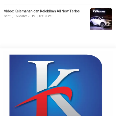
Video: Kelemahan dan Kelebihan All New Terios
Sabtu, 16 Maret 2019 - | 09:03 WIB