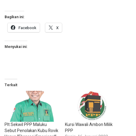
Bagikan ini:
Facebook
X
Menyukai ini:
Terkait
Plt Sekwil PPP Maluku
Kursi Wawali Ambon Milik
Sebut Penolakan Kubu Rovik
PPP