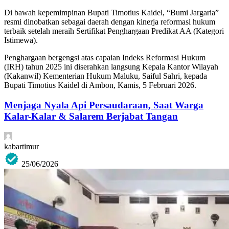
Di bawah kepemimpinan Bupati Timotius Kaidel, “Bumi Jargaria”
resmi dinobatkan sebagai daerah dengan kinerja reformasi hukum
terbaik setelah meraih Sertifikat Penghargaan Predikat AA (Kategori
Istimewa).
Penghargaan bergengsi atas capaian Indeks Reformasi Hukum
(IRH) tahun 2025 ini diserahkan langsung Kepala Kantor Wilayah
(Kakanwil) Kementerian Hukum Maluku, Saiful Sahri, kepada
Bupati Timotius Kaidel di Ambon, Kamis, 5 Februari 2026.
Menjaga Nyala Api Persaudaraan, Saat Warga
Kalar-Kalar & Salarem Berjabat Tangan
kabartimur
25/06/2026