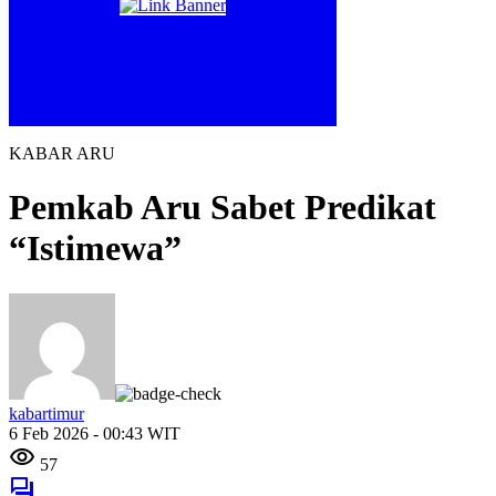
KABAR ARU
Pemkab Aru Sabet Predikat
“Istimewa”
kabartimur
6 Feb 2026 - 00:43 WIT
57