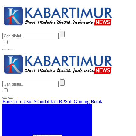
Bareskrim Usut Skandal Izin BPS di Gunung Botak