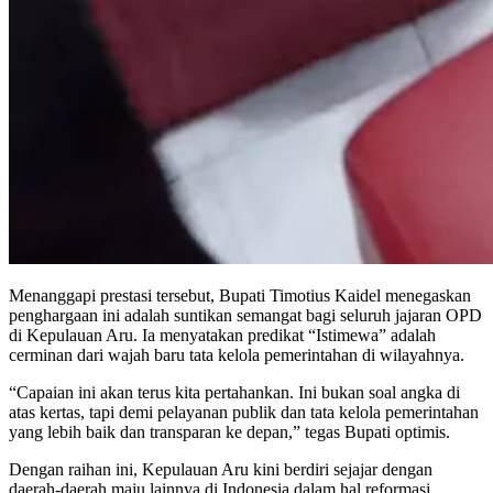
Menanggapi prestasi tersebut, Bupati Timotius Kaidel menegaskan
penghargaan ini adalah suntikan semangat bagi seluruh jajaran OPD
di Kepulauan Aru. Ia menyatakan predikat “Istimewa” adalah
cerminan dari wajah baru tata kelola pemerintahan di wilayahnya.
“Capaian ini akan terus kita pertahankan. Ini bukan soal angka di
atas kertas, tapi demi pelayanan publik dan tata kelola pemerintahan
yang lebih baik dan transparan ke depan,” tegas Bupati optimis.
Dengan raihan ini, Kepulauan Aru kini berdiri sejajar dengan
daerah-daerah maju lainnya di Indonesia dalam hal reformasi