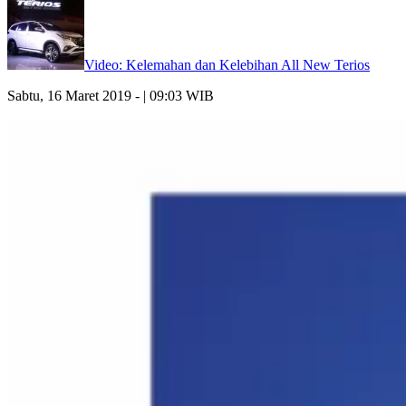
Video: Kelemahan dan Kelebihan All New Terios
Sabtu, 16 Maret 2019 - | 09:03 WIB