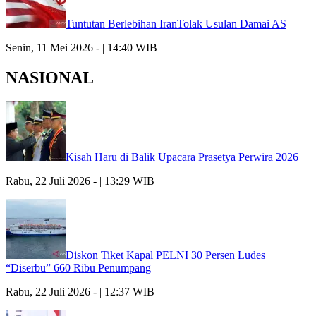
Tuntutan Berlebihan IranTolak Usulan Damai AS
Senin, 11 Mei 2026 - | 14:40 WIB
NASIONAL
Kisah Haru di Balik Upacara Prasetya Perwira 2026
Rabu, 22 Juli 2026 - | 13:29 WIB
Diskon Tiket Kapal PELNI 30 Persen Ludes
“Diserbu” 660 Ribu Penumpang
Rabu, 22 Juli 2026 - | 12:37 WIB