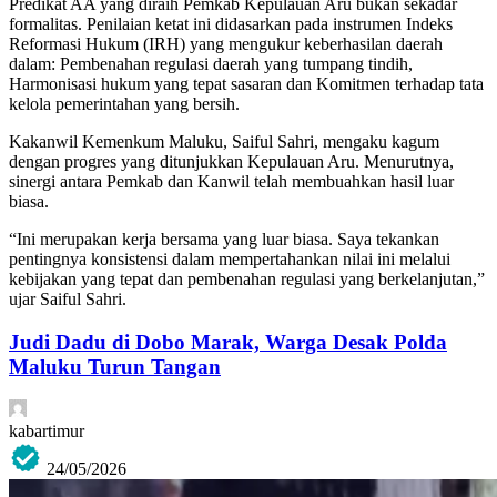
Predikat AA yang diraih Pemkab Kepulauan Aru bukan sekadar
formalitas. Penilaian ketat ini didasarkan pada instrumen Indeks
Reformasi Hukum (IRH) yang mengukur keberhasilan daerah
dalam: Pembenahan regulasi daerah yang tumpang tindih,
Harmonisasi hukum yang tepat sasaran dan Komitmen terhadap tata
kelola pemerintahan yang bersih.
Kakanwil Kemenkum Maluku, Saiful Sahri, mengaku kagum
dengan progres yang ditunjukkan Kepulauan Aru. Menurutnya,
sinergi antara Pemkab dan Kanwil telah membuahkan hasil luar
biasa.
“Ini merupakan kerja bersama yang luar biasa. Saya tekankan
pentingnya konsistensi dalam mempertahankan nilai ini melalui
kebijakan yang tepat dan pembenahan regulasi yang berkelanjutan,”
ujar Saiful Sahri.
Judi Dadu di Dobo Marak, Warga Desak Polda
Maluku Turun Tangan
kabartimur
24/05/2026