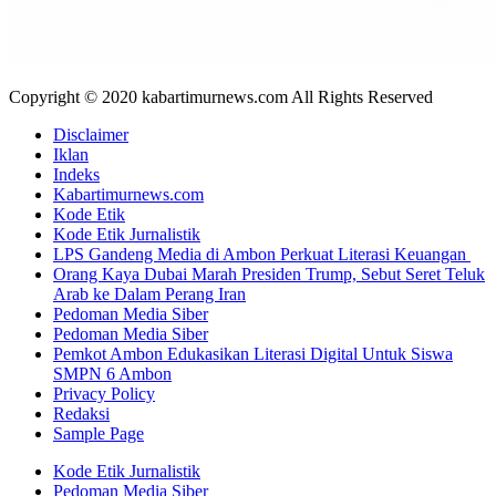
Copyright © 2020 kabartimurnews.com All Rights Reserved
Disclaimer
Iklan
Indeks
Kabartimurnews.com
Kode Etik
Kode Etik Jurnalistik
LPS Gandeng Media di Ambon Perkuat Literasi Keuangan
Orang Kaya Dubai Marah Presiden Trump, Sebut Seret Teluk
Arab ke Dalam Perang Iran
Pedoman Media Siber
Pedoman Media Siber
Pemkot Ambon Edukasikan Literasi Digital Untuk Siswa
SMPN 6 Ambon
Privacy Policy
Redaksi
Sample Page
Kode Etik Jurnalistik
Pedoman Media Siber