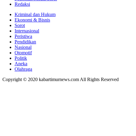
Redaksi
Kriminal dan Hukum
Ekonomi & Bisnis
Sorot
Internasional
Peristiwa
Pendidikan
Nasional
Otomotif
Politik
Aneka
Olahraga
Copyright © 2020 kabartimurnews.com All Rights Reserved