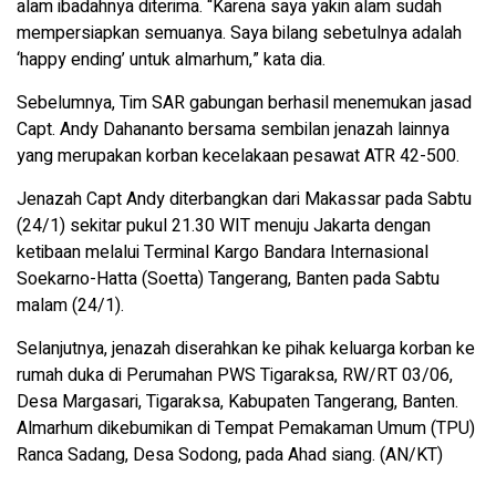
alam ibadahnya diterima. “Karena saya yakin alam sudah
mempersiapkan semuanya. Saya bilang sebetulnya adalah
‘happy ending’ untuk almarhum,” kata dia.
Sebelumnya, Tim SAR gabungan berhasil menemukan jasad
Capt. Andy Dahananto bersama sembilan jenazah lainnya
yang merupakan korban kecelakaan pesawat ATR 42-500.
Jenazah Capt Andy diterbangkan dari Makassar pada Sabtu
(24/1) sekitar pukul 21.30 WIT menuju Jakarta dengan
ketibaan melalui Terminal Kargo Bandara Internasional
Soekarno-Hatta (Soetta) Tangerang, Banten pada Sabtu
malam (24/1).
Selanjutnya, jenazah diserahkan ke pihak keluarga korban ke
rumah duka di Perumahan PWS Tigaraksa, RW/RT 03/06,
Desa Margasari, Tigaraksa, Kabupaten Tangerang, Banten.
Almarhum dikebumikan di Tempat Pemakaman Umum (TPU)
Ranca Sadang, Desa Sodong, pada Ahad siang. (AN/KT)