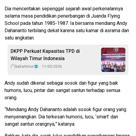
Dia menceritakan sepenggal sejarah awal perkenalannya
selama masa pendidikan penerbangan di Juanda Flying
School pada tahun 1985-1987. Ia bersama mendiang Andy
Dahananto terbilang dekat karena satu kamar di asrama dan
satu angkatan.
DKPP Perkuat Kapasitas TPD di
Wilayah Timur Indonesia
kabartimur
11/05/2026
Andy sudah dikenal sebagai sosok dan figur yang baik
humoris, lucu, pintar dan sangat santun terhadap semua
orang.
“Mendiang Andy Dahananto adalah sosok figur orang yang
menyenangkan. Dia terkesan humoris, lucu, ‘smart’ dan
sangat santun orangnya,” katanya.
Bahkan, kata dia, sejak lulus pendidikan penerbangan hingga