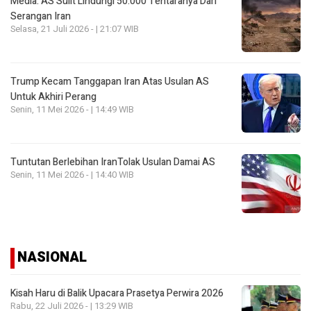
Media: AS Sulit Lindungi 50.000 Tentaranya Dari
Serangan Iran
Selasa, 21 Juli 2026 - | 21:07 WIB
Trump Kecam Tanggapan Iran Atas Usulan AS
Untuk Akhiri Perang
Senin, 11 Mei 2026 - | 14:49 WIB
Tuntutan Berlebihan IranTolak Usulan Damai AS
Senin, 11 Mei 2026 - | 14:40 WIB
NASIONAL
Kisah Haru di Balik Upacara Prasetya Perwira 2026
Rabu, 22 Juli 2026 - | 13:29 WIB