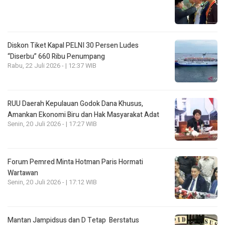
Diskon Tiket Kapal PELNI 30 Persen Ludes
“Diserbu” 660 Ribu Penumpang
Rabu, 22 Juli 2026 - | 12:37 WIB
RUU Daerah Kepulauan Godok Dana Khusus,
Amankan Ekonomi Biru dan Hak Masyarakat Adat
Senin, 20 Juli 2026 - | 17:27 WIB
Forum Pemred Minta Hotman Paris Hormati
Wartawan
Senin, 20 Juli 2026 - | 17:12 WIB
Mantan Jampidsus dan D Tetap Berstatus