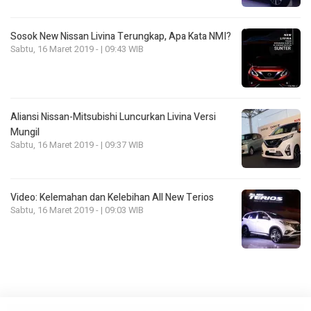
Sosok New Nissan Livina Terungkap, Apa Kata NMI?
Sabtu, 16 Maret 2019 - | 09:43 WIB
Aliansi Nissan-Mitsubishi Luncurkan Livina Versi
Mungil
Sabtu, 16 Maret 2019 - | 09:37 WIB
Video: Kelemahan dan Kelebihan All New Terios
Sabtu, 16 Maret 2019 - | 09:03 WIB