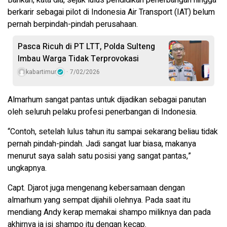
berkarir sebagai pilot di Indonesia Air Transport (IAT) belum
pernah berpindah-pindah perusahaan.
Pasca Ricuh di PT LTT, Polda Sulteng
Imbau Warga Tidak Terprovokasi
kabartimur
7/02/2026
Almarhum sangat pantas untuk dijadikan sebagai panutan
oleh seluruh pelaku profesi penerbangan di Indonesia.
“Contoh, setelah lulus tahun itu sampai sekarang beliau tidak
pernah pindah-pindah. Jadi sangat luar biasa, makanya
menurut saya salah satu posisi yang sangat pantas,”
ungkapnya.
Capt. Djarot juga mengenang kebersamaan dengan
almarhum yang sempat dijahili olehnya. Pada saat itu
mendiang Andy kerap memakai shampo miliknya dan pada
akhirnya ia isi shampo itu dengan kecap.