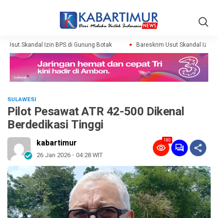
 Usut Skandal Izin BPS di Gunung Botak
Bareskrim Usut Skandal Izin BP
SULAWESI
Pilot Pesawat ATR 42-500 Dikenal
Berdedikasi Tinggi
180
kabartimur
26 Jan 2026 - 04:28 WIT