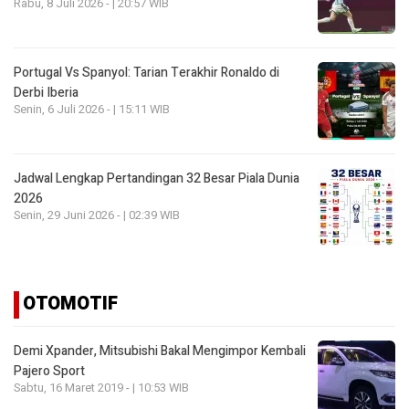
Rabu, 8 Juli 2026 - | 20:57 WIB
Portugal Vs Spanyol: Tarian Terakhir Ronaldo di
Derbi Iberia
Senin, 6 Juli 2026 - | 15:11 WIB
Jadwal Lengkap Pertandingan 32 Besar Piala Dunia
2026
Senin, 29 Juni 2026 - | 02:39 WIB
OTOMOTIF
Demi Xpander, Mitsubishi Bakal Mengimpor Kembali
Pajero Sport
Sabtu, 16 Maret 2019 - | 10:53 WIB