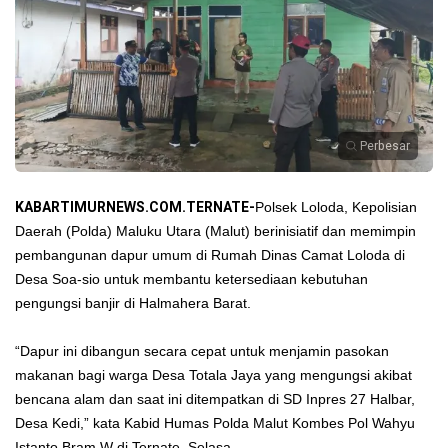
Perbesar
KABARTIMURNEWS.COM.TERNATE-
Polsek Loloda, Kepolisian
Daerah (Polda) Maluku Utara (Malut) berinisiatif dan memimpin
pembangunan dapur umum di Rumah Dinas Camat Loloda di
Desa Soa-sio untuk membantu ketersediaan kebutuhan
pengungsi banjir di Halmahera Barat.
“Dapur ini dibangun secara cepat untuk menjamin pasokan
makanan bagi warga Desa Totala Jaya yang mengungsi akibat
bencana alam dan saat ini ditempatkan di SD Inpres 27 Halbar,
Desa Kedi,” kata Kabid Humas Polda Malut Kombes Pol Wahyu
Istanto Bram W di Ternate, Selasa.