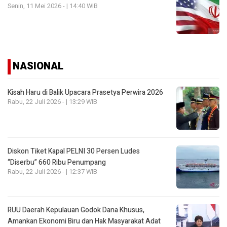
Senin, 11 Mei 2026 - | 14:40 WIB
NASIONAL
Kisah Haru di Balik Upacara Prasetya Perwira 2026
Rabu, 22 Juli 2026 - | 13:29 WIB
Diskon Tiket Kapal PELNI 30 Persen Ludes
“Diserbu” 660 Ribu Penumpang
Rabu, 22 Juli 2026 - | 12:37 WIB
RUU Daerah Kepulauan Godok Dana Khusus,
Amankan Ekonomi Biru dan Hak Masyarakat Adat