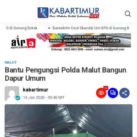
 BPS di Gunung Botak
Bareskrim Usut Skandal Izin BPS di Gunung Botak
MALUT
Bantu Pengungsi Polda Malut Bangun
Dapur Umum
34
kabartimur
14 Jan 2026 - 00:46 WIT