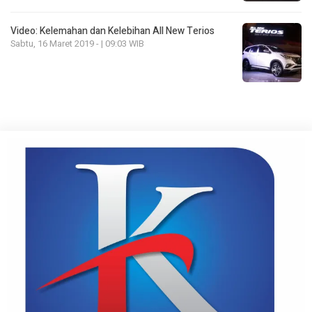
Video: Kelemahan dan Kelebihan All New Terios
Sabtu, 16 Maret 2019 - | 09:03 WIB