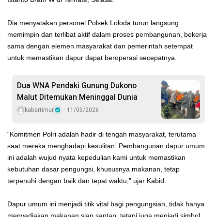
Dia menyatakan personel Polsek Loloda turun langsung
memimpin dan terlibat aktif dalam proses pembangunan, bekerja
sama dengan elemen masyarakat dan pemerintah setempat
untuk memastikan dapur dapat beroperasi secepatnya.
Dua WNA Pendaki Gunung Dukono
Malut Ditemukan Meninggal Dunia
kabartimur
11/05/2026
“Komitmen Polri adalah hadir di tengah masyarakat, terutama
saat mereka menghadapi kesulitan. Pembangunan dapur umum
ini adalah wujud nyata kepedulian kami untuk memastikan
kebutuhan dasar pengungsi, khususnya makanan, tetap
terpenuhi dengan baik dan tepat waktu,” ujar Kabid.
Dapur umum ini menjadi titik vital bagi pengungsian, tidak hanya
menyediakan makanan siap santap, tetapi juga menjadi simbol