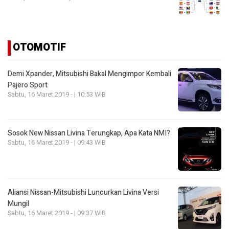
OTOMOTIF
Demi Xpander, Mitsubishi Bakal Mengimpor Kembali
Pajero Sport
Sabtu, 16 Maret 2019 - | 10:53 WIB
Sosok New Nissan Livina Terungkap, Apa Kata NMI?
Sabtu, 16 Maret 2019 - | 09:43 WIB
Aliansi Nissan-Mitsubishi Luncurkan Livina Versi
Mungil
Sabtu, 16 Maret 2019 - | 09:37 WIB