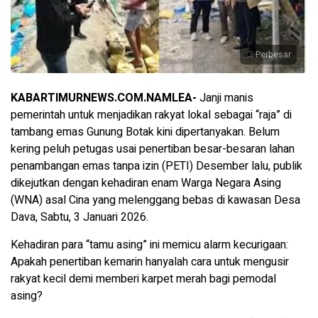
Perbesar
KABARTIMURNEWS.COM.NAMLEA-
Janji manis
pemerintah untuk menjadikan rakyat lokal sebagai “raja” di
tambang emas Gunung Botak kini dipertanyakan. Belum
kering peluh petugas usai penertiban besar-besaran lahan
penambangan emas tanpa izin (PETI) Desember lalu, publik
dikejutkan dengan kehadiran enam Warga Negara Asing
(WNA) asal Cina yang melenggang bebas di kawasan Desa
Dava, Sabtu, 3 Januari 2026.
Kehadiran para “tamu asing” ini memicu alarm kecurigaan:
Apakah penertiban kemarin hanyalah cara untuk mengusir
rakyat kecil demi memberi karpet merah bagi pemodal
asing?