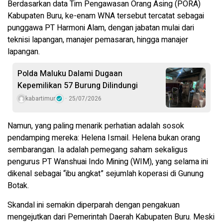
Berdasarkan data Tim Pengawasan Orang Asing (PORA)
Kabupaten Buru, ke-enam WNA tersebut tercatat sebagai
punggawa PT Harmoni Alam, dengan jabatan mulai dari
teknisi lapangan, manajer pemasaran, hingga manajer
lapangan.
Polda Maluku Dalami Dugaan
Kepemilikan 57 Burung Dilindungi
kabartimur
25/07/2026
Namun, yang paling menarik perhatian adalah sosok
pendamping mereka: Helena Ismail. Helena bukan orang
sembarangan. Ia adalah pemegang saham sekaligus
pengurus PT Wanshuai Indo Mining (WIM), yang selama ini
dikenal sebagai “ibu angkat” sejumlah koperasi di Gunung
Botak.
Skandal ini semakin diperparah dengan pengakuan
mengejutkan dari Pemerintah Daerah Kabupaten Buru. Meski