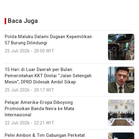
Baca Juga
Polda Maluku Dalami Dugaan Kepemilikan
57 Burung Dilindungi
25 Juli 2026 - 20:50 WIT
15 Hari di Luar Daerah per Bulan:
Pemerintahan KKT Dinilai “Jalan Setengah
Mesin”, DPRD Didesak Ambil Sikap
25 Juli 2026 - 20:17 WIT
Pelajar Amerika-Eropa Diboyong
Promosikan Banda Neira ke Mata
Internasional
22 Juli 2026 - 22:21 WIT
Pelni Ambon & Tim Gabungan Perketat