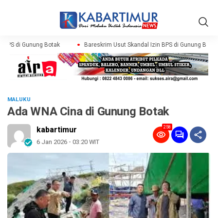
 BPS di Gunung Botak
Bareskrim Usut Skandal Izin BPS di Gunung Botak
MALUKU
Ada WNA Cina di Gunung Botak
258
kabartimur
6 Jan 2026 - 03:20 WIT