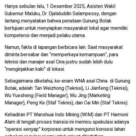
Hanya sebulan lalu, 1 Desember 2025, Asisten Wakil
Gubernur Maluku, Dr. Djalaluddin Salampessy, dengan
lantang menyatakan bahwa penataan Gunung Botak
bertujuan untuk menyiapkan masyarakat lokal agar memiliki
kompetensi dan menjadi pelaku utama.
Namun, fakta di lapangan berbicara lain. Saat masyarakat
diminta bersabar dan “memperkaya kemampuan”, para
teknisi dan manajer asal Cina justru sudah lebih dulu
“menginjakkan kaki” di lokasi.
Sebagaimana diketahui, ke-enam WNA asal China di Gunung
Botak, adalah: Tan Weizhong (Teknisi), Li Jianfeng (Teknisi),
Wu Yuesheng (Field Manager), Wu Jing (Marketing
Manager), Peng Ke (Staf Teknis), dan Cai Min (Staf Teknis).
Kehadiran PT Wanshuai Indo Mining (WIM) dan PT Harmoni
Alam di tengah proses transisi ini memicu spekulasi adanya
“operasi senyap” korporasi untuk mengunci konsesi lahan