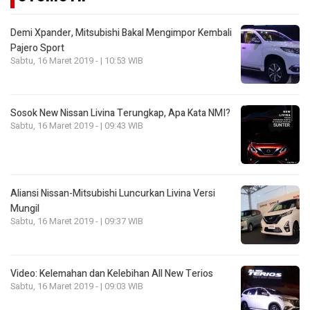
Demi Xpander, Mitsubishi Bakal Mengimpor Kembali
Pajero Sport
Sabtu, 16 Maret 2019 - | 10:53 WIB
Sosok New Nissan Livina Terungkap, Apa Kata NMI?
Sabtu, 16 Maret 2019 - | 09:43 WIB
Aliansi Nissan-Mitsubishi Luncurkan Livina Versi
Mungil
Sabtu, 16 Maret 2019 - | 09:37 WIB
Video: Kelemahan dan Kelebihan All New Terios
Sabtu, 16 Maret 2019 - | 09:03 WIB