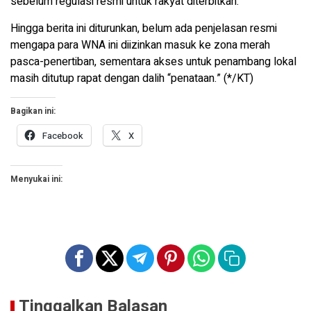
sebelum regulasi resmi untuk rakyat diterbitkan.
Hingga berita ini diturunkan, belum ada penjelasan resmi
mengapa para WNA ini diizinkan masuk ke zona merah
pasca-penertiban, sementara akses untuk penambang lokal
masih ditutup rapat dengan dalih “penataan.” (*/KT)
Bagikan ini:
Facebook
X
Menyukai ini:
Tinggalkan Balasan