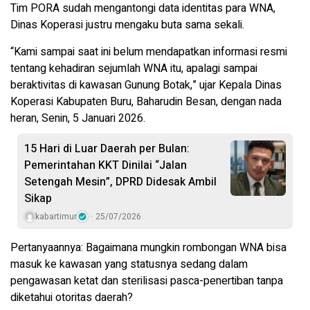
Tim PORA sudah mengantongi data identitas para WNA,
Dinas Koperasi justru mengaku buta sama sekali.
“Kami sampai saat ini belum mendapatkan informasi resmi
tentang kehadiran sejumlah WNA itu, apalagi sampai
beraktivitas di kawasan Gunung Botak,” ujar Kepala Dinas
Koperasi Kabupaten Buru, Baharudin Besan, dengan nada
heran, Senin, 5 Januari 2026.
15 Hari di Luar Daerah per Bulan:
Pemerintahan KKT Dinilai “Jalan
Setengah Mesin”, DPRD Didesak Ambil
Sikap
kabartimur
25/07/2026
Pertanyaannya: Bagaimana mungkin rombongan WNA bisa
masuk ke kawasan yang statusnya sedang dalam
pengawasan ketat dan sterilisasi pasca-penertiban tanpa
diketahui otoritas daerah?