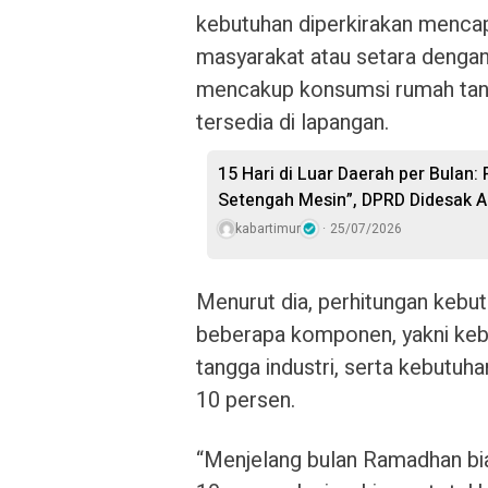
kebutuhan diperkirakan mencapa
masyarakat atau setara dengan 
mencakup konsumsi rumah tang
tersedia di lapangan.
15 Hari di Luar Daerah per Bulan:
Setengah Mesin”, DPRD Didesak A
kabartimur
25/07/2026
Menurut dia, perhitungan keb
beberapa komponen, yakni keb
tangga industri, serta kebutu
10 persen.
“Menjelang bulan Ramadhan bia