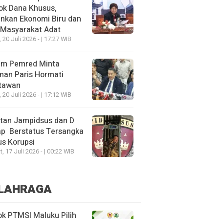
ok Dana Khusus,
nkan Ekonomi Biru dan
 Masyarakat Adat
, 20 Juli 2026 - | 17:27 WIB
um Pemred Minta
man Paris Hormati
tawan
, 20 Juli 2026 - | 17:12 WIB
tan Jampidsus dan D
ap Berstatus Tersangka
s Korupsi
, 17 Juli 2026 - | 00:22 WIB
LAHRAGA
k PTMSI Maluku Pilih