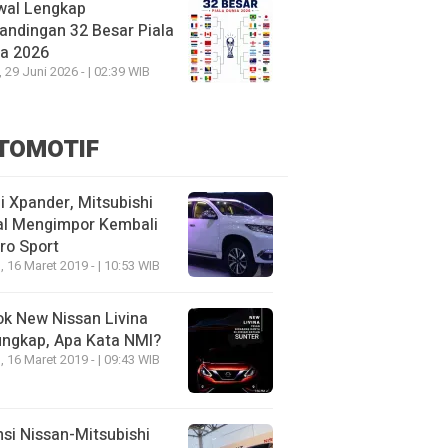
wal Lengkap
andingan 32 Besar Piala
ia 2026
, 29 Juni 2026 - | 02:39 WIB
TOMOTIF
 Xpander, Mitsubishi
al Mengimpor Kembali
ro Sport
, 16 Maret 2019 - | 10:53 WIB
k New Nissan Livina
ungkap, Apa Kata NMI?
, 16 Maret 2019 - | 09:43 WIB
nsi Nissan-Mitsubishi