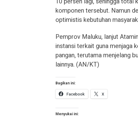
10 persen lagi, sehingga total
komponen tersebut. Namun den
optimistis kebutuhan masyaraka
Pemprov Maluku, lanjut Atami
instansi terkait guna menjaga k
pangan, terutama menjelang b
lainnya. (AN/KT)
Bagikan ini:
Facebook
X
Menyukai ini: