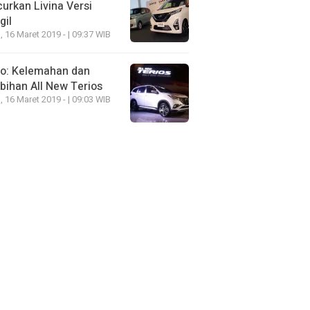
urkan Livina Versi
gil
, 16 Maret 2019 - | 09:37 WIB
eo: Kelemahan dan
bihan All New Terios
, 16 Maret 2019 - | 09:03 WIB