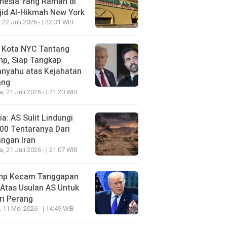
nesia Yang Ramah di
id Al-Hikmah New York
 22 Juli 2026 - | 22:31 WIB
i Kota NYC Tantang
mp, Siap Tangkap
anyahu atas Kejahatan
ang
a, 21 Juli 2026 - | 21:20 WIB
a: AS Sulit Lindungi
00 Tentaranya Dari
ngan Iran
a, 21 Juli 2026 - | 21:07 WIB
mp Kecam Tanggapan
 Atas Usulan AS Untuk
ri Perang
, 11 Mei 2026 - | 14:49 WIB