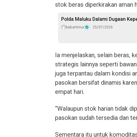
stok beras diperkirakan aman h
Polda Maluku Dalami Dugaan Kepem
kabartimur
25/07/2026
Ia menjelaskan, selain beras,
strategis lainnya seperti bawan
juga terpantau dalam kondisi a
pasokan bersifat dinamis karen
empat hari.
“Walaupun stok harian tidak di
pasokan sudah tersedia dan ter
Sementara itu untuk komodita