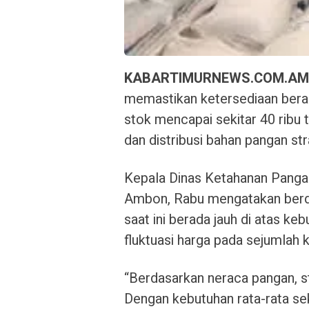
KABARTIMURNEWS.COM.A
memastikan ketersediaan beras
stok mencapai sekitar 40 ribu 
dan distribusi bahan pangan str
Kepala Dinas Ketahanan Pangan
Ambon, Rabu mengatakan berda
saat ini berada jauh di atas k
fluktuasi harga pada sejumlah
“Berdasarkan neraca pangan, s
Dengan kebutuhan rata-rata sek