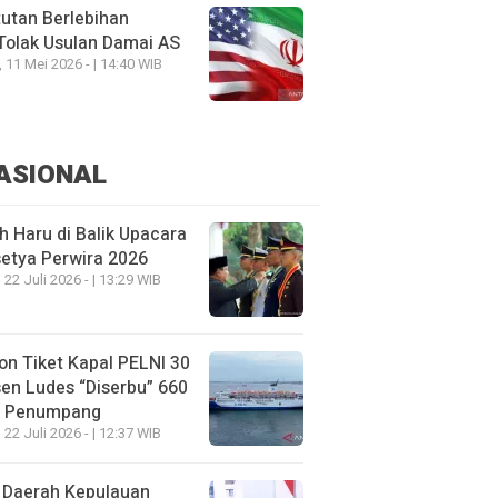
utan Berlebihan
Tolak Usulan Damai AS
, 11 Mei 2026 - | 14:40 WIB
ASIONAL
h Haru di Balik Upacara
etya Perwira 2026
 22 Juli 2026 - | 13:29 WIB
on Tiket Kapal PELNI 30
en Ludes “Diserbu” 660
u Penumpang
 22 Juli 2026 - | 12:37 WIB
 Daerah Kepulauan