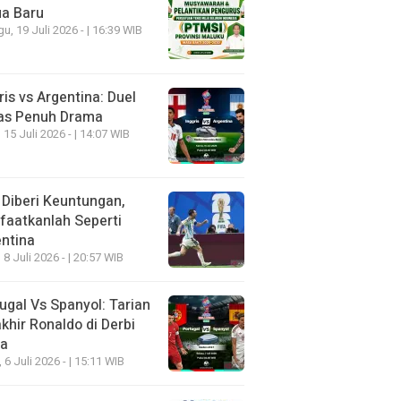
ua Baru
u, 19 Juli 2026 - | 16:39 WIB
ris vs Argentina: Duel
as Penuh Drama
 15 Juli 2026 - | 14:07 WIB
 Diberi Keuntungan,
aatkanlah Seperti
ntina
 8 Juli 2026 - | 20:57 WIB
ugal Vs Spanyol: Tarian
khir Ronaldo di Derbi
ia
, 6 Juli 2026 - | 15:11 WIB