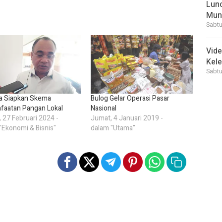
Lunc
Mun
Sabtu
Vid
Kele
Sabtu
a Siapkan Skema
Bulog Gelar Operasi Pasar
aatan Pangan Lokal
Nasional
, 27 Februari 2024 -
Jumat, 4 Januari 2019 -
"Ekonomi & Bisnis"
dalam "Utama"