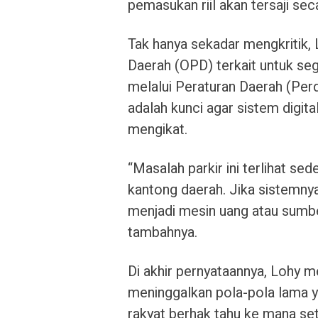
pemasukan riil akan tersaji se
Tak hanya sekadar mengkritik,
Daerah (OPD) terkait untuk s
melalui Peraturan Daerah (Per
adalah kunci agar sistem digita
mengikat.
“Masalah parkir ini terlihat se
kantong daerah. Jika sistemnya 
menjadi mesin uang atau sumbe
tambahnya.
Di akhir pernyataannya, Lohy 
meninggalkan pola-pola lama y
rakyat berhak tahu ke mana setia