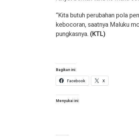
“Kita butuh perubahan pola pe
kebocoran, saatnya Maluku mo
pungkasnya.
(KTL)
Bagikan ini:
Facebook
X
Menyukai ini: