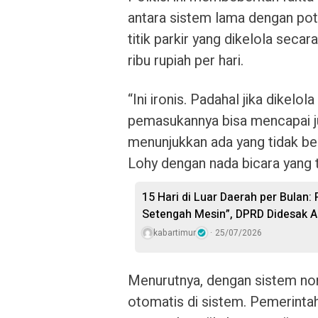
antara sistem lama dengan pote
titik parkir yang dikelola sec
ribu rupiah per hari.
“Ini ironis. Padahal jika dikelo
pemasukannya bisa mencapai jut
menunjukkan ada yang tidak be
Lohy dengan nada bicara yang 
15 Hari di Luar Daerah per Bulan:
Setengah Mesin”, DPRD Didesak A
kabartimur
25/07/2026
Menurutnya, dengan sistem non-
otomatis di sistem. Pemerintah