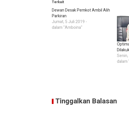
Terkait
Dewan Desak Pemkot Ambil Alih
Parkiran
Jumat, 5 Juli 2019 -
dalam "Amboina"
Optima
Dilak
Senin,
dalam
Tinggalkan Balasan