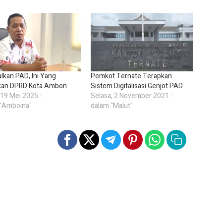
lkan PAD, Ini Yang
Pemkot Ternate Terapkan
ukan DPRD Kota Ambon
Sistem Digitalisasi Genjot PAD
 19 Mei 2025 -
Selasa, 2 November 2021 -
 "Amboina"
dalam "Malut"