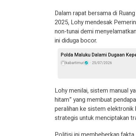
Dalam rapat bersama di Ruan
2025, Lohy mendesak Pemerinta
non-tunai demi menyelamatkan
ini diduga bocor.
Polda Maluku Dalami Dugaan Kepem
kabartimur
25/07/2026
Lohy menilai, sistem manual ya
hitam” yang membuat pendapata
peralihan ke sistem elektronik 
strategis untuk menciptakan tr
Politisi ini membeberkan fakt