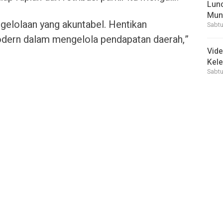
Lunc
Mun
ngelolaan yang akuntabel. Hentikan
Sabtu
dern dalam mengelola pendapatan daerah,”
Vid
Kele
Sabtu