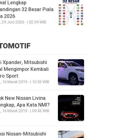
wal Lengkap
andingan 32 Besar Piala
ia 2026
, 29 Juni 2026 - | 02:39 WIB
TOMOTIF
 Xpander, Mitsubishi
al Mengimpor Kembali
ro Sport
, 16 Maret 2019 - | 10:53 WIB
k New Nissan Livina
ungkap, Apa Kata NMI?
, 16 Maret 2019 - | 09:43 WIB
nsi Nissan-Mitsubishi