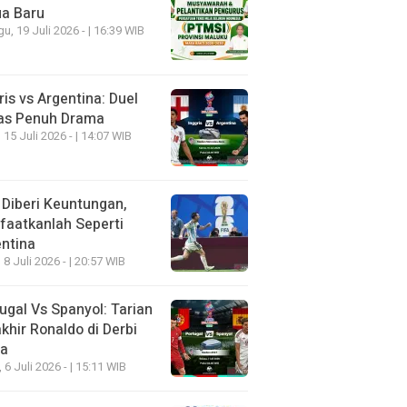
ua Baru
u, 19 Juli 2026 - | 16:39 WIB
ris vs Argentina: Duel
as Penuh Drama
 15 Juli 2026 - | 14:07 WIB
 Diberi Keuntungan,
aatkanlah Seperti
ntina
 8 Juli 2026 - | 20:57 WIB
ugal Vs Spanyol: Tarian
khir Ronaldo di Derbi
ia
, 6 Juli 2026 - | 15:11 WIB