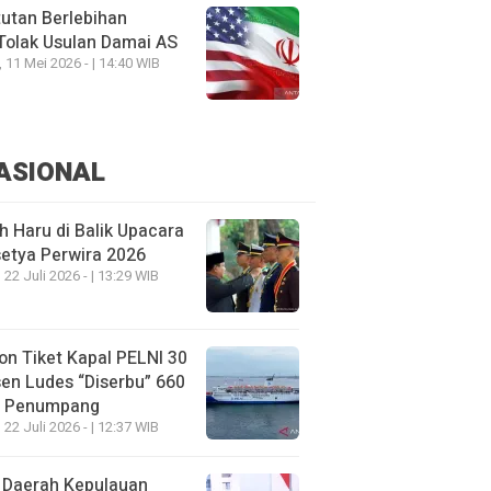
utan Berlebihan
Tolak Usulan Damai AS
, 11 Mei 2026 - | 14:40 WIB
ASIONAL
h Haru di Balik Upacara
etya Perwira 2026
 22 Juli 2026 - | 13:29 WIB
on Tiket Kapal PELNI 30
en Ludes “Diserbu” 660
u Penumpang
 22 Juli 2026 - | 12:37 WIB
 Daerah Kepulauan