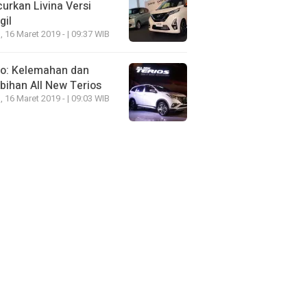
urkan Livina Versi
gil
, 16 Maret 2019 - | 09:37 WIB
eo: Kelemahan dan
bihan All New Terios
, 16 Maret 2019 - | 09:03 WIB