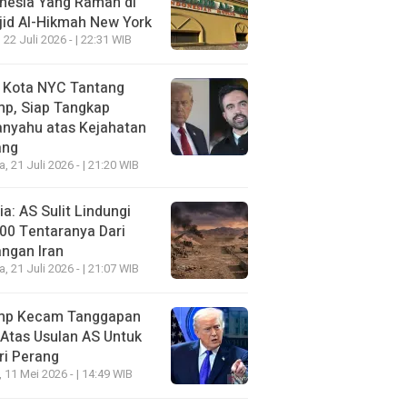
nesia Yang Ramah di
id Al-Hikmah New York
 22 Juli 2026 - | 22:31 WIB
i Kota NYC Tantang
mp, Siap Tangkap
anyahu atas Kejahatan
ang
a, 21 Juli 2026 - | 21:20 WIB
a: AS Sulit Lindungi
00 Tentaranya Dari
ngan Iran
a, 21 Juli 2026 - | 21:07 WIB
mp Kecam Tanggapan
 Atas Usulan AS Untuk
ri Perang
, 11 Mei 2026 - | 14:49 WIB