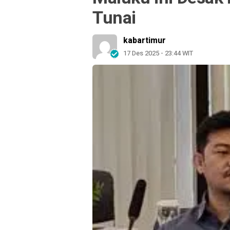
Tunai
kabartimur
17 Des 2025 - 23:44 WIT