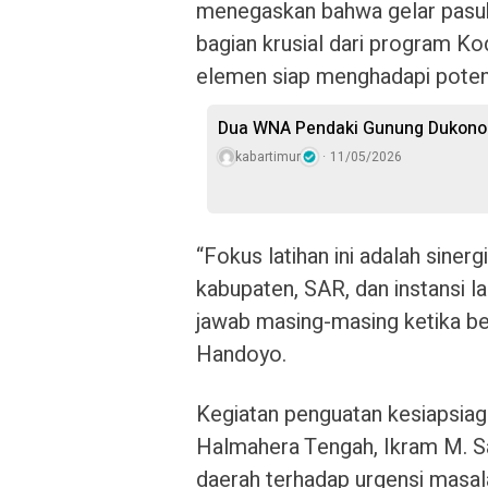
menegaskan bahwa gelar pasuka
bagian krusial dari program 
elemen siap menghadapi potens
Dua WNA Pendaki Gunung Dukono 
kabartimur
11/05/2026
“Fokus latihan ini adalah siner
kabupaten, SAR, dan instansi 
jawab masing-masing ketika be
Handoyo.
Kegiatan penguatan kesiapsiaga
Halmahera Tengah, Ikram M. S
daerah terhadap urgensi masala