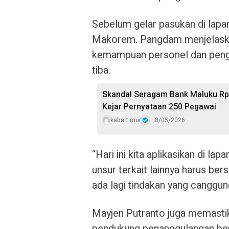
Sebelum gelar pasukan di lapang
Makorem. Pangdam menjelaska
kemampuan personel dan pengh
tiba.
Skandal Seragam Bank Maluku Rp17
Kejar Pernyataan 250 Pegawai
kabartimur
8/05/2026
“Hari ini kita aplikasikan di l
unsur terkait lainnya harus ber
ada lagi tindakan yang canggun
Mayjen Putranto juga memasti
pendukung penanggulangan benc