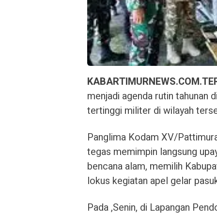
KABARTIMURNEWS.COM.TE
menjadi agenda rutin tahunan
tertinggi militer di wilayah ter
Panglima Kodam XV/Pattimura
tegas memimpin langsung upay
bencana alam, memilih Kabupa
lokus kegiatan apel gelar pasu
Pada ,Senin, di Lapangan Pen