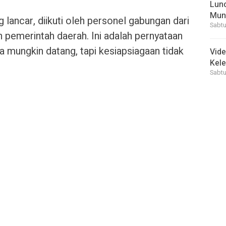
Lunc
Mun
 lancar, diikuti oleh personel gabungan dari
Sabtu
n pemerintah daerah. Ini adalah pernyataan
 mungkin datang, tapi kesiapsiagaan tidak
Vid
Kele
Sabtu