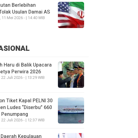
utan Berlebihan
Tolak Usulan Damai AS
, 11 Mei 2026 - | 14:40 WIB
ASIONAL
h Haru di Balik Upacara
etya Perwira 2026
 22 Juli 2026 - | 13:29 WIB
on Tiket Kapal PELNI 30
en Ludes “Diserbu” 660
u Penumpang
 22 Juli 2026 - | 12:37 WIB
 Daerah Kepulauan