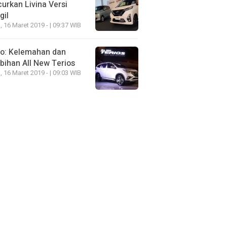
urkan Livina Versi
gil
, 16 Maret 2019 - | 09:37 WIB
eo: Kelemahan dan
bihan All New Terios
, 16 Maret 2019 - | 09:03 WIB