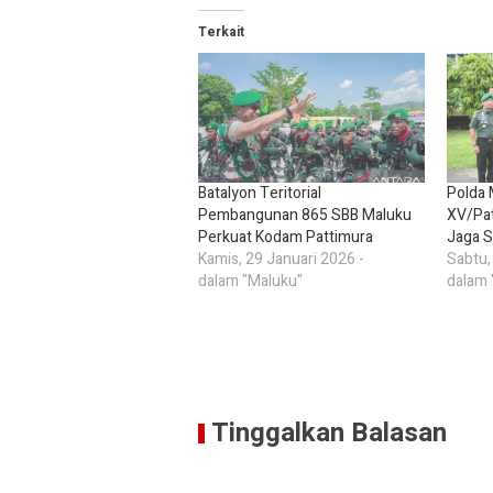
Terkait
Batalyon Teritorial
Polda 
Pembangunan 865 SBB Maluku
XV/Pat
Perkuat Kodam Pattimura
Jaga S
Kamis, 29 Januari 2026 -
Sabtu,
dalam "Maluku"
dalam 
Tinggalkan Balasan