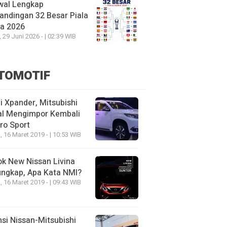
wal Lengkap
andingan 32 Besar Piala
ia 2026
, 29 Juni 2026 - | 02:39 WIB
TOMOTIF
 Xpander, Mitsubishi
al Mengimpor Kembali
ro Sport
, 16 Maret 2019 - | 10:53 WIB
k New Nissan Livina
ungkap, Apa Kata NMI?
, 16 Maret 2019 - | 09:43 WIB
nsi Nissan-Mitsubishi