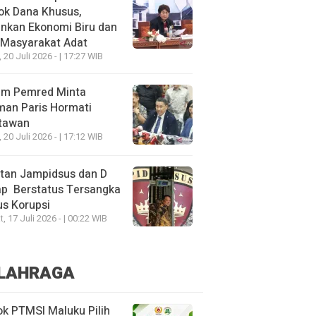
ok Dana Khusus,
nkan Ekonomi Biru dan
 Masyarakat Adat
, 20 Juli 2026 - | 17:27 WIB
um Pemred Minta
man Paris Hormati
tawan
, 20 Juli 2026 - | 17:12 WIB
tan Jampidsus dan D
ap Berstatus Tersangka
s Korupsi
, 17 Juli 2026 - | 00:22 WIB
LAHRAGA
k PTMSI Maluku Pilih