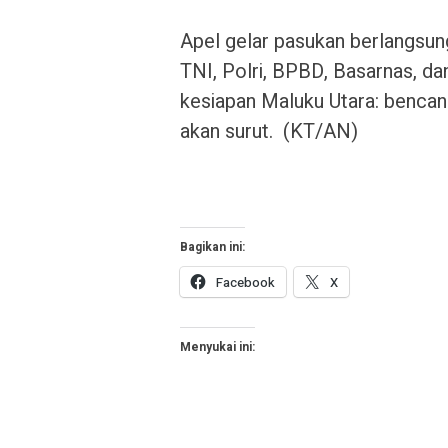
Apel gelar pasukan berlangsung
TNI, Polri, BPBD, Basarnas, da
kesiapan Maluku Utara: bencana
akan surut. (KT/AN)
Bagikan ini:
Facebook
X
Menyukai ini: