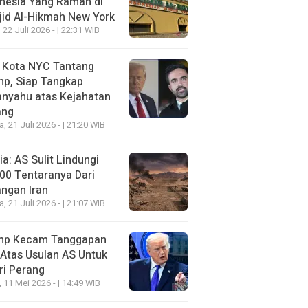
nesia Yang Ramah di
id Al-Hikmah New York
 22 Juli 2026 - | 22:31 WIB
i Kota NYC Tantang
mp, Siap Tangkap
anyahu atas Kejahatan
ang
a, 21 Juli 2026 - | 21:20 WIB
a: AS Sulit Lindungi
00 Tentaranya Dari
ngan Iran
a, 21 Juli 2026 - | 21:07 WIB
mp Kecam Tanggapan
 Atas Usulan AS Untuk
ri Perang
, 11 Mei 2026 - | 14:49 WIB