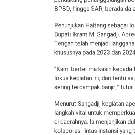
BPBD, hingga SAR, berada dala
Penunjukan Halteng sebagai lok
Bupati Ikram M. Sangadji. Apre
Tengah telah menjadi langganan
khususnya pada 2023 dan 2024, 
“Kami berterima kasih kepada
lokus kegiatan ini, dan tentu 
sering terdampak banjir,” tutur
Menurut Sangadji, kegiatan apel
langkah vital untuk memperku
di daerahnya. Ia menjanjikan 
kolaborasi lintas instansi yang t