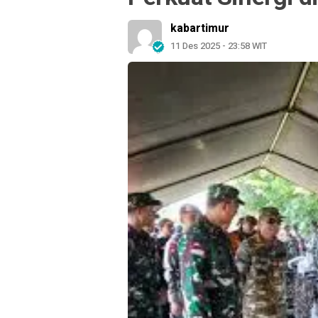
kabartimur
11 Des 2025 - 23:58 WIT