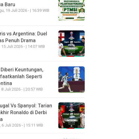
ua Baru
u, 19 Juli 2026 - | 16:39 WIB
ris vs Argentina: Duel
as Penuh Drama
 15 Juli 2026 - | 14:07 WIB
 Diberi Keuntungan,
aatkanlah Seperti
ntina
 8 Juli 2026 - | 20:57 WIB
ugal Vs Spanyol: Tarian
khir Ronaldo di Derbi
ia
, 6 Juli 2026 - | 15:11 WIB