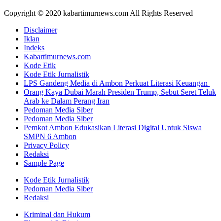
Copyright © 2020 kabartimurnews.com All Rights Reserved
Disclaimer
Iklan
Indeks
Kabartimurnews.com
Kode Etik
Kode Etik Jurnalistik
LPS Gandeng Media di Ambon Perkuat Literasi Keuangan
Orang Kaya Dubai Marah Presiden Trump, Sebut Seret Teluk
Arab ke Dalam Perang Iran
Pedoman Media Siber
Pedoman Media Siber
Pemkot Ambon Edukasikan Literasi Digital Untuk Siswa
SMPN 6 Ambon
Privacy Policy
Redaksi
Sample Page
Kode Etik Jurnalistik
Pedoman Media Siber
Redaksi
Kriminal dan Hukum