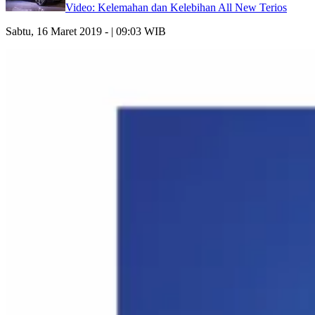
Video: Kelemahan dan Kelebihan All New Terios
Sabtu, 16 Maret 2019 - | 09:03 WIB