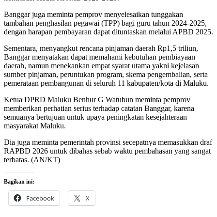
Banggar juga meminta pemprov menyelesaikan tunggakan
tambahan penghasilan pegawai (TPP) bagi guru tahun 2024-2025,
dengan harapan pembayaran dapat dituntaskan melalui APBD 2025.
Sementara, menyangkut rencana pinjaman daerah Rp1,5 triliun,
Banggar menyatakan dapat memahami kebutuhan pembiayaan
daerah, namun menekankan empat syarat utama yakni kejelasan
sumber pinjaman, peruntukan program, skema pengembalian, serta
pemerataan pembangunan di seluruh 11 kabupaten/kota di Maluku.
Ketua DPRD Maluku Benhur G Watubun meminta pemprov
memberikan perhatian serius terhadap catatan Banggar, karena
semuanya bertujuan untuk upaya peningkatan kesejahteraan
masyarakat Maluku.
Dia juga meminta pemerintah provinsi secepatnya memasukkan draf
RAPBD 2026 untuk dibahas sebab waktu pembahasan yang sangat
terbatas. (AN/KT)
Bagikan ini:
Facebook
X