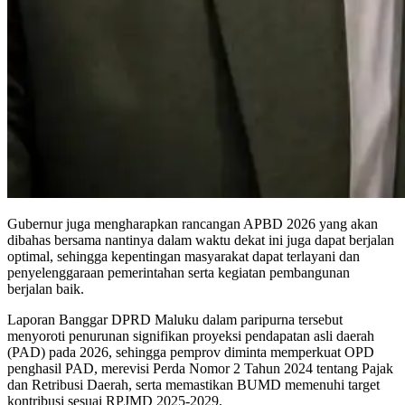
Gubernur juga mengharapkan rancangan APBD 2026 yang akan
dibahas bersama nantinya dalam waktu dekat ini juga dapat berjalan
optimal, sehingga kepentingan masyarakat dapat terlayani dan
penyelenggaraan pemerintahan serta kegiatan pembangunan
berjalan baik.
Laporan Banggar DPRD Maluku dalam paripurna tersebut
menyoroti penurunan signifikan proyeksi pendapatan asli daerah
(PAD) pada 2026, sehingga pemprov diminta memperkuat OPD
penghasil PAD, merevisi Perda Nomor 2 Tahun 2024 tentang Pajak
dan Retribusi Daerah, serta memastikan BUMD memenuhi target
kontribusi sesuai RPJMD 2025-2029.