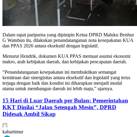
Dalam rapat paripurna yang dipimpin Ketua DPRD Maluku Benhur
G Watubun itu, dilakukan penandatanganan nota kesepakatan KUA
dan PPAS 2026 antara eksekutif dengan legislatif.
Menurut Hendrik, dokumen KUA PPAS memuat asumsi ekonomi
makro, arah kebijakan daerah, dan kebijakan pencapaian daerah.
“Penandatanganan kesepakatan ini membuktikan semangat
kemitraan dan sinergisitas antara eksekutif dan legislatif yang terus
terjaga dengan baik dan kondisi ini diharapkan menjadi modal
utama untuk membangun daerah ini lebih maju,” ujarnya.
15 Hari di Luar Daerah per Bulan: Pemerintahan
KKT Dinilai “Jalan Setengah Mesin”, DPRD
Didesak Ambil Sikap
kabartimur