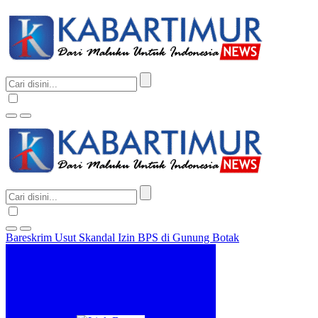
Bareskrim Usut Skandal Izin BPS di Gunung Botak