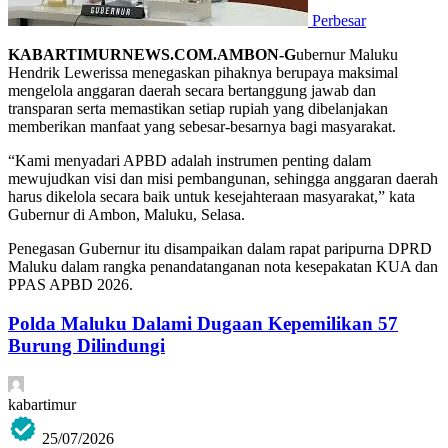
Perbesar
KABARTIMURNEWS.COM.AMBON-G
ubernur Maluku
Hendrik Lewerissa menegaskan pihaknya berupaya maksimal
mengelola anggaran daerah secara bertanggung jawab dan
transparan serta memastikan setiap rupiah yang dibelanjakan
memberikan manfaat yang sebesar-besarnya bagi masyarakat.
“Kami menyadari APBD adalah instrumen penting dalam
mewujudkan visi dan misi pembangunan, sehingga anggaran daerah
harus dikelola secara baik untuk kesejahteraan masyarakat,” kata
Gubernur di Ambon, Maluku, Selasa.
Penegasan Gubernur itu disampaikan dalam rapat paripurna DPRD
Maluku dalam rangka penandatanganan nota kesepakatan KUA dan
PPAS APBD 2026.
Polda Maluku Dalami Dugaan Kepemilikan 57
Burung Dilindungi
kabartimur
25/07/2026