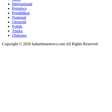
Internasional
Peristiwa
Pendidikan
Nasional
Otomotif
Politik
Aneka
Olahraga
Copyright © 2020 kabartimurnews.com All Rights Reserved