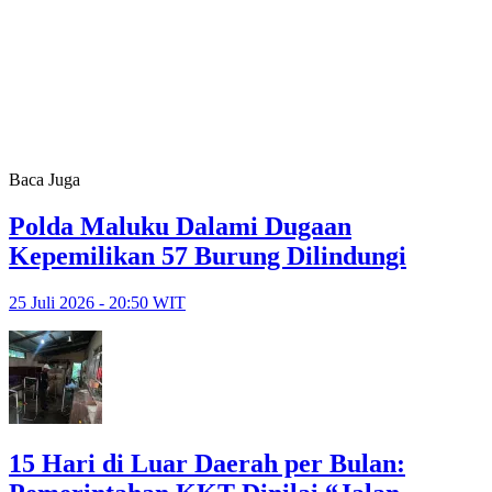
Baca Juga
Polda Maluku Dalami Dugaan
Kepemilikan 57 Burung Dilindungi
25 Juli 2026 - 20:50 WIT
15 Hari di Luar Daerah per Bulan: