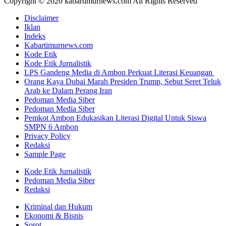
Copyright © 2020 kabartimurnews.com All Rights Reserved
Disclaimer
Iklan
Indeks
Kabartimurnews.com
Kode Etik
Kode Etik Jurnalistik
LPS Gandeng Media di Ambon Perkuat Literasi Keuangan
Orang Kaya Dubai Marah Presiden Trump, Sebut Seret Teluk
Arab ke Dalam Perang Iran
Pedoman Media Siber
Pedoman Media Siber
Pemkot Ambon Edukasikan Literasi Digital Untuk Siswa
SMPN 6 Ambon
Privacy Policy
Redaksi
Sample Page
Kode Etik Jurnalistik
Pedoman Media Siber
Redaksi
Kriminal dan Hukum
Ekonomi & Bisnis
Sorot