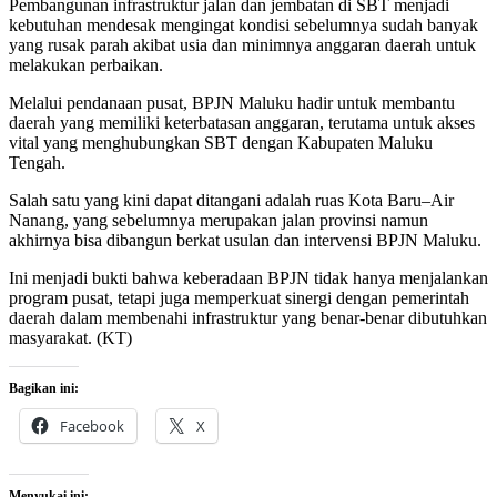
Pembangunan infrastruktur jalan dan jembatan di SBT menjadi
kebutuhan mendesak mengingat kondisi sebelumnya sudah banyak
yang rusak parah akibat usia dan minimnya anggaran daerah untuk
melakukan perbaikan.
Melalui pendanaan pusat, BPJN Maluku hadir untuk membantu
daerah yang memiliki keterbatasan anggaran, terutama untuk akses
vital yang menghubungkan SBT dengan Kabupaten Maluku
Tengah.
Salah satu yang kini dapat ditangani adalah ruas Kota Baru–Air
Nanang, yang sebelumnya merupakan jalan provinsi namun
akhirnya bisa dibangun berkat usulan dan intervensi BPJN Maluku.
Ini menjadi bukti bahwa keberadaan BPJN tidak hanya menjalankan
program pusat, tetapi juga memperkuat sinergi dengan pemerintah
daerah dalam membenahi infrastruktur yang benar-benar dibutuhkan
masyarakat. (KT)
Bagikan ini:
Facebook
X
Menyukai ini: