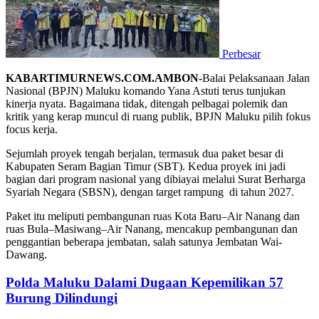
Perbesar
KABARTIMURNEWS.COM.AMBON-
Balai Pelaksanaan Jalan
Nasional (BPJN) Maluku komando Yana Astuti terus tunjukan
kinerja nyata. Bagaimana tidak, ditengah pelbagai polemik dan
kritik yang kerap muncul di ruang publik, BPJN Maluku pilih fokus
focus kerja.
Sejumlah proyek tengah berjalan, termasuk dua paket besar di
Kabupaten Seram Bagian Timur (SBT). Kedua proyek ini jadi
bagian dari program nasional yang dibiayai melalui Surat Berharga
Syariah Negara (SBSN), dengan target rampung di tahun 2027.
Paket itu meliputi pembangunan ruas Kota Baru–Air Nanang dan
ruas Bula–Masiwang–Air Nanang, mencakup pembangunan dan
penggantian beberapa jembatan, salah satunya Jembatan Wai-
Dawang.
Polda Maluku Dalami Dugaan Kepemilikan 57
Burung Dilindungi