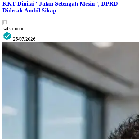
KKT Dinilai “Jalan Setengah Mesin”, DPRD
Didesak Ambil Sikap
kabartimur
25/07/2026