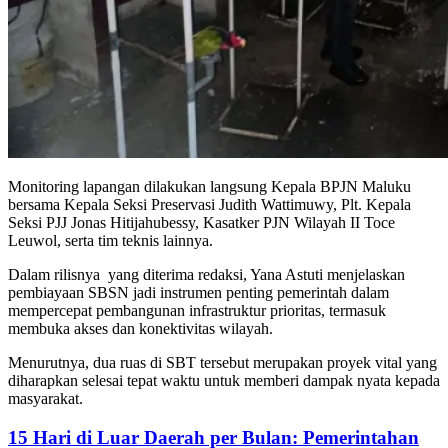
Monitoring lapangan dilakukan langsung Kepala BPJN Maluku
bersama Kepala Seksi Preservasi Judith Wattimuwy, Plt. Kepala
Seksi PJJ Jonas Hitijahubessy, Kasatker PJN Wilayah II Toce
Leuwol, serta tim teknis lainnya.
Dalam rilisnya yang diterima redaksi, Yana Astuti menjelaskan
pembiayaan SBSN jadi instrumen penting pemerintah dalam
mempercepat pembangunan infrastruktur prioritas, termasuk
membuka akses dan konektivitas wilayah.
Menurutnya, dua ruas di SBT tersebut merupakan proyek vital yang
diharapkan selesai tepat waktu untuk memberi dampak nyata kepada
masyarakat.
15 Hari di Luar Daerah per Bulan: Pemerintahan