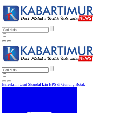
Bareskrim Usut Skandal Izin BPS di Gunung Botak