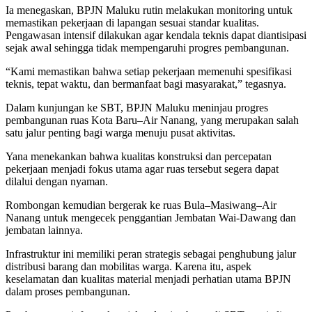
Ia menegaskan, BPJN Maluku rutin melakukan monitoring untuk
memastikan pekerjaan di lapangan sesuai standar kualitas.
Pengawasan intensif dilakukan agar kendala teknis dapat diantisipasi
sejak awal sehingga tidak mempengaruhi progres pembangunan.
“Kami memastikan bahwa setiap pekerjaan memenuhi spesifikasi
teknis, tepat waktu, dan bermanfaat bagi masyarakat,” tegasnya.
Dalam kunjungan ke SBT, BPJN Maluku meninjau progres
pembangunan ruas Kota Baru–Air Nanang, yang merupakan salah
satu jalur penting bagi warga menuju pusat aktivitas.
Yana menekankan bahwa kualitas konstruksi dan percepatan
pekerjaan menjadi fokus utama agar ruas tersebut segera dapat
dilalui dengan nyaman.
Rombongan kemudian bergerak ke ruas Bula–Masiwang–Air
Nanang untuk mengecek penggantian Jembatan Wai-Dawang dan
jembatan lainnya.
Infrastruktur ini memiliki peran strategis sebagai penghubung jalur
distribusi barang dan mobilitas warga. Karena itu, aspek
keselamatan dan kualitas material menjadi perhatian utama BPJN
dalam proses pembangunan.