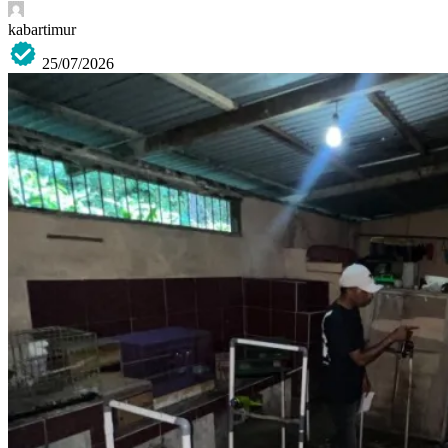
kabartimur
25/07/2026