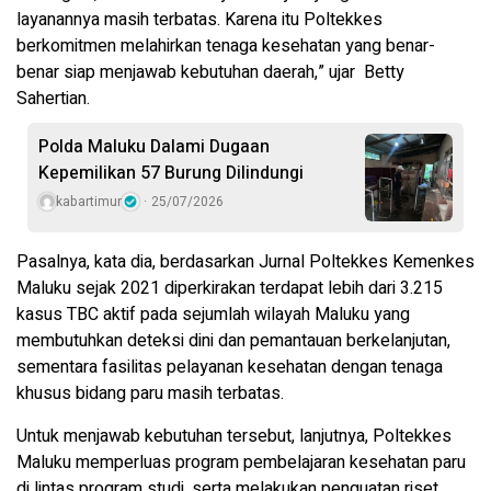
layanannya masih terbatas. Karena itu Poltekkes
berkomitmen melahirkan tenaga kesehatan yang benar-
benar siap menjawab kebutuhan daerah,” ujar Betty
Sahertian.
Polda Maluku Dalami Dugaan
Kepemilikan 57 Burung Dilindungi
kabartimur
25/07/2026
Pasalnya, kata dia, berdasarkan Jurnal Poltekkes Kemenkes
Maluku sejak 2021 diperkirakan terdapat lebih dari 3.215
kasus TBC aktif pada sejumlah wilayah Maluku yang
membutuhkan deteksi dini dan pemantauan berkelanjutan,
sementara fasilitas pelayanan kesehatan dengan tenaga
khusus bidang paru masih terbatas.
Untuk menjawab kebutuhan tersebut, lanjutnya, Poltekkes
Maluku memperluas program pembelajaran kesehatan paru
di lintas program studi, serta melakukan penguatan riset