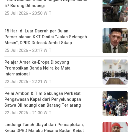
57 Burung Dilindungi
25 Juli 2026 - 20:50 WIT
15 Hari di Luar Daerah per Bulan:
Pemerintahan KKT Dinilai “Jalan Setengah
Mesin”, DPRD Didesak Ambil Sikap
25 Juli 2026 - 20:17 WIT
Pelajar Amerika-Eropa Diboyong
Promosikan Banda Neira ke Mata
Internasional
22 Juli 2026 - 22:21 WIT
Pelni Ambon & Tim Gabungan Perketat
Pengawasan Kapal dari Penyelundupan
Satwa Dilindungi dan Barang Terlarang
22 Juli 2026 - 21:30 WIT
Lindungi Tanah Ulayat dari Pencaplokan,
Ketua DPRD Maluku Pasang Badan Kebut