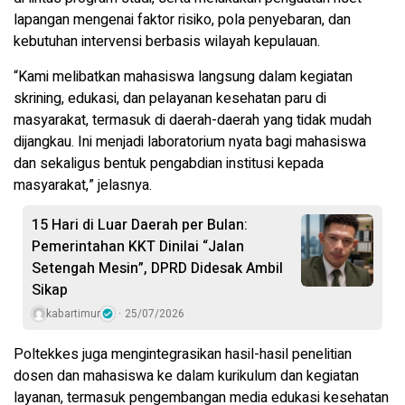
lapangan mengenai faktor risiko, pola penyebaran, dan
kebutuhan intervensi berbasis wilayah kepulauan.
“Kami melibatkan mahasiswa langsung dalam kegiatan
skrining, edukasi, dan pelayanan kesehatan paru di
masyarakat, termasuk di daerah-daerah yang tidak mudah
dijangkau. Ini menjadi laboratorium nyata bagi mahasiswa
dan sekaligus bentuk pengabdian institusi kepada
masyarakat,” jelasnya.
15 Hari di Luar Daerah per Bulan:
Pemerintahan KKT Dinilai “Jalan
Setengah Mesin”, DPRD Didesak Ambil
Sikap
kabartimur
25/07/2026
Poltekkes juga mengintegrasikan hasil-hasil penelitian
dosen dan mahasiswa ke dalam kurikulum dan kegiatan
layanan, termasuk pengembangan media edukasi kesehatan