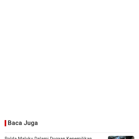
Baca Juga
Polda Maluku Dalami Dugaan Kepemilikan