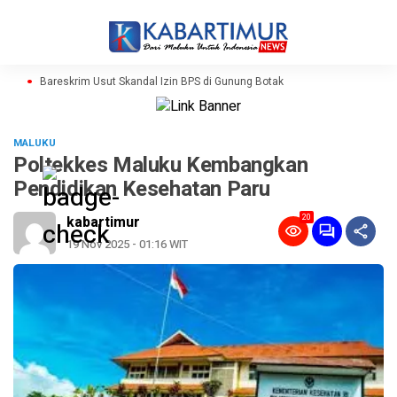
Bareskrim Usut Skandal Izin BPS di Gunung Botak
MALUKU
Poltekkes Maluku Kembangkan
Pendidikan Kesehatan Paru
20
kabartimur
19 Nov 2025 - 01:16 WIT