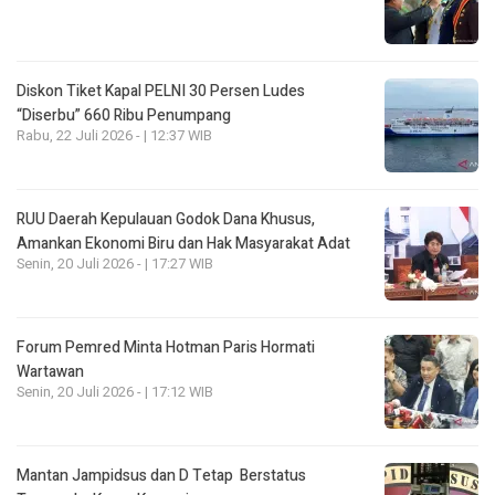
Diskon Tiket Kapal PELNI 30 Persen Ludes
“Diserbu” 660 Ribu Penumpang
Rabu, 22 Juli 2026 - | 12:37 WIB
RUU Daerah Kepulauan Godok Dana Khusus,
Amankan Ekonomi Biru dan Hak Masyarakat Adat
Senin, 20 Juli 2026 - | 17:27 WIB
Forum Pemred Minta Hotman Paris Hormati
Wartawan
Senin, 20 Juli 2026 - | 17:12 WIB
Mantan Jampidsus dan D Tetap Berstatus