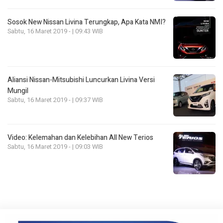
Sosok New Nissan Livina Terungkap, Apa Kata NMI?
Sabtu, 16 Maret 2019 - | 09:43 WIB
Aliansi Nissan-Mitsubishi Luncurkan Livina Versi
Mungil
Sabtu, 16 Maret 2019 - | 09:37 WIB
Video: Kelemahan dan Kelebihan All New Terios
Sabtu, 16 Maret 2019 - | 09:03 WIB