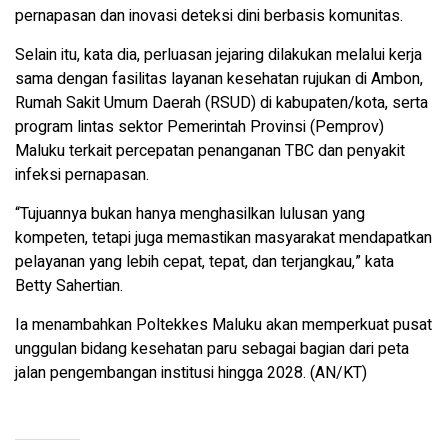
pernapasan dan inovasi deteksi dini berbasis komunitas.
Selain itu, kata dia, perluasan jejaring dilakukan melalui kerja
sama dengan fasilitas layanan kesehatan rujukan di Ambon,
Rumah Sakit Umum Daerah (RSUD) di kabupaten/kota, serta
program lintas sektor Pemerintah Provinsi (Pemprov)
Maluku terkait percepatan penanganan TBC dan penyakit
infeksi pernapasan.
“Tujuannya bukan hanya menghasilkan lulusan yang
kompeten, tetapi juga memastikan masyarakat mendapatkan
pelayanan yang lebih cepat, tepat, dan terjangkau,” kata
Betty Sahertian.
Ia menambahkan Poltekkes Maluku akan memperkuat pusat
unggulan bidang kesehatan paru sebagai bagian dari peta
jalan pengembangan institusi hingga 2028. (AN/KT)