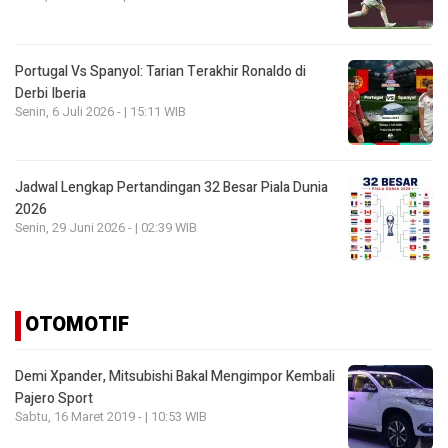
Portugal Vs Spanyol: Tarian Terakhir Ronaldo di
Derbi Iberia
Senin, 6 Juli 2026 - | 15:11 WIB
Jadwal Lengkap Pertandingan 32 Besar Piala Dunia
2026
Senin, 29 Juni 2026 - | 02:39 WIB
OTOMOTIF
Demi Xpander, Mitsubishi Bakal Mengimpor Kembali
Pajero Sport
Sabtu, 16 Maret 2019 - | 10:53 WIB