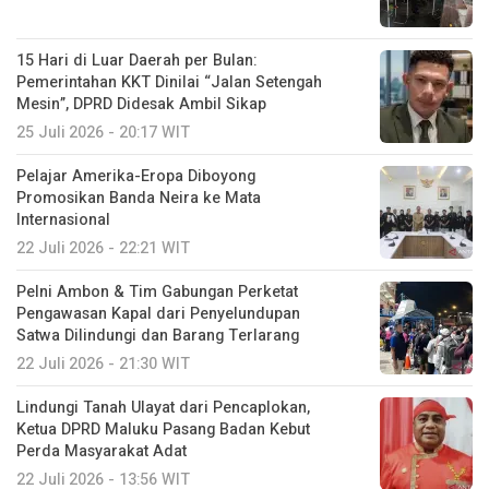
15 Hari di Luar Daerah per Bulan:
Pemerintahan KKT Dinilai “Jalan Setengah
Mesin”, DPRD Didesak Ambil Sikap
25 Juli 2026 - 20:17 WIT
Pelajar Amerika-Eropa Diboyong
Promosikan Banda Neira ke Mata
Internasional
22 Juli 2026 - 22:21 WIT
Pelni Ambon & Tim Gabungan Perketat
Pengawasan Kapal dari Penyelundupan
Satwa Dilindungi dan Barang Terlarang
22 Juli 2026 - 21:30 WIT
Lindungi Tanah Ulayat dari Pencaplokan,
Ketua DPRD Maluku Pasang Badan Kebut
Perda Masyarakat Adat
22 Juli 2026 - 13:56 WIT