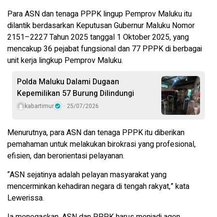
Para ASN dan tenaga PPPK lingup Pemprov Maluku itu
dilantik berdasarkan Keputusan Gubernur Maluku Nomor
2151–2227 Tahun 2025 tanggal 1 Oktober 2025, yang
mencakup 36 pejabat fungsional dan 77 PPPK di berbagai
unit kerja lingkup Pemprov Maluku.
Polda Maluku Dalami Dugaan
Kepemilikan 57 Burung Dilindungi
kabartimur
25/07/2026
Menurutnya, para ASN dan tenaga PPPK itu diberikan
pemahaman untuk melakukan birokrasi yang profesional,
efisien, dan berorientasi pelayanan.
“ASN sejatinya adalah pelayan masyarakat yang
mencerminkan kehadiran negara di tengah rakyat,” kata
Lewerissa.
Ia menegaskan, ASN dan PPPK harus menjadi agen