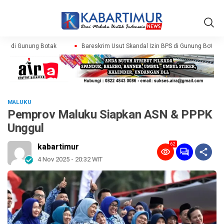
PS di Gunung Botak
Bareskrim Usut Skandal Izin BPS di Gunung Botak
MALUKU
Pemprov Maluku Siapkan ASN & PPPK
Unggul
62
kabartimur
4 Nov 2025 - 20:32 WIT