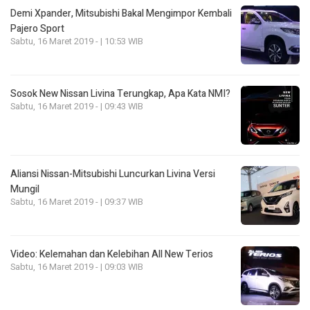
Demi Xpander, Mitsubishi Bakal Mengimpor Kembali
Pajero Sport
Sabtu, 16 Maret 2019 - | 10:53 WIB
Sosok New Nissan Livina Terungkap, Apa Kata NMI?
Sabtu, 16 Maret 2019 - | 09:43 WIB
Aliansi Nissan-Mitsubishi Luncurkan Livina Versi
Mungil
Sabtu, 16 Maret 2019 - | 09:37 WIB
Video: Kelemahan dan Kelebihan All New Terios
Sabtu, 16 Maret 2019 - | 09:03 WIB