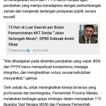
perubahan yang mampu beradaptasi dengan perkembangan
zaman dan menjawab tantangan pelayanan publik secara
inovatif.
15 Hari di Luar Daerah per Bulan:
Pemerintahan KKT Dinilai “Jalan
Setengah Mesin”, DPRD Didesak Ambil
Sikap
kabartimur
25/07/2026
“Kita dihadapkan pada dinamika perubahan yang cepat. ASN
dan PPPK harus memperkuat kompetensi, menjaga
integritas, dan menghadirkan solusi sesuai kebutuhan
masyarakat,” ujarnya.
Oleh sebab itu, untuk meningkatkan kinerja birokrasi yang
profesional dan berintegritas, Pemerintah Provinsi Maluku
melakukan berbagai upaya strategis dalam menyiapkan 113
Aparatur Sipil Negara (ASN) dan Pegawai Pemerintah