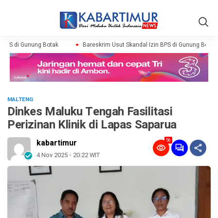
BPS di Gunung Botak
Bareskrim Usut Skandal Izin BPS di Gunung Botak
MALTENG
Dinkes Maluku Tengah Fasilitasi
Perizinan Klinik di Lapas Saparua
56
kabartimur
4 Nov 2025 - 20:22 WIT