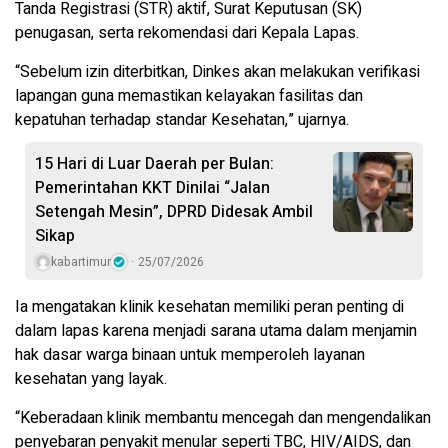
Tanda Registrasi (STR) aktif, Surat Keputusan (SK)
penugasan, serta rekomendasi dari Kepala Lapas.
“Sebelum izin diterbitkan, Dinkes akan melakukan verifikasi
lapangan guna memastikan kelayakan fasilitas dan
kepatuhan terhadap standar Kesehatan,” ujarnya.
15 Hari di Luar Daerah per Bulan:
Pemerintahan KKT Dinilai “Jalan
Setengah Mesin”, DPRD Didesak Ambil
Sikap
kabartimur
25/07/2026
Ia mengatakan klinik kesehatan memiliki peran penting di
dalam lapas karena menjadi sarana utama dalam menjamin
hak dasar warga binaan untuk memperoleh layanan
kesehatan yang layak.
“Keberadaan klinik membantu mencegah dan mengendalikan
penyebaran penyakit menular seperti TBC, HIV/AIDS, dan