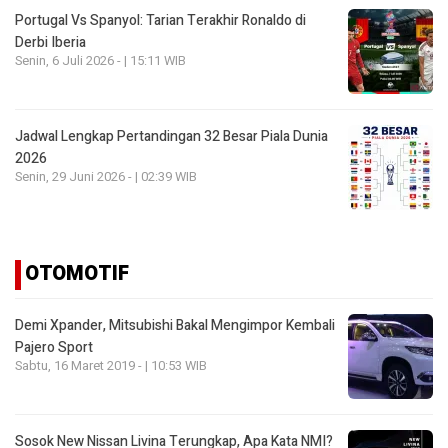
Portugal Vs Spanyol: Tarian Terakhir Ronaldo di
Derbi Iberia
Senin, 6 Juli 2026 - | 15:11 WIB
Jadwal Lengkap Pertandingan 32 Besar Piala Dunia
2026
Senin, 29 Juni 2026 - | 02:39 WIB
OTOMOTIF
Demi Xpander, Mitsubishi Bakal Mengimpor Kembali
Pajero Sport
Sabtu, 16 Maret 2019 - | 10:53 WIB
Sosok New Nissan Livina Terungkap, Apa Kata NMI?