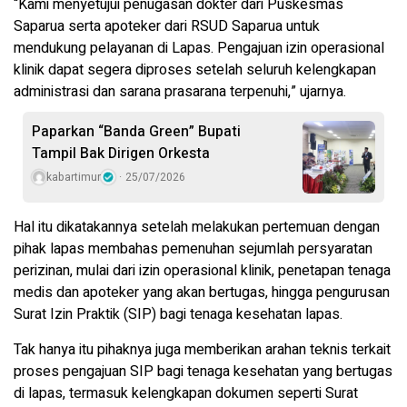
“Kami menyetujui penugasan dokter dari Puskesmas
Saparua serta apoteker dari RSUD Saparua untuk
mendukung pelayanan di Lapas. Pengajuan izin operasional
klinik dapat segera diproses setelah seluruh kelengkapan
administrasi dan sarana prasarana terpenuhi,” ujarnya.
Paparkan “Banda Green” Bupati
Tampil Bak Dirigen Orkesta
kabartimur
25/07/2026
Hal itu dikatakannya setelah melakukan pertemuan dengan
pihak lapas membahas pemenuhan sejumlah persyaratan
perizinan, mulai dari izin operasional klinik, penetapan tenaga
medis dan apoteker yang akan bertugas, hingga pengurusan
Surat Izin Praktik (SIP) bagi tenaga kesehatan lapas.
Tak hanya itu pihaknya juga memberikan arahan teknis terkait
proses pengajuan SIP bagi tenaga kesehatan yang bertugas
di lapas, termasuk kelengkapan dokumen seperti Surat