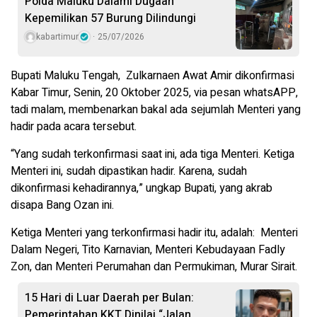
Polda Maluku Dalami Dugaan
Kepemilikan 57 Burung Dilindungi
kabartimur
25/07/2026
Bupati Maluku Tengah, Zulkarnaen Awat Amir dikonfirmasi
Kabar Timur, Senin, 20 Oktober 2025, via pesan whatsAPP,
tadi malam, membenarkan bakal ada sejumlah Menteri yang
hadir pada acara tersebut.
“Yang sudah terkonfirmasi saat ini, ada tiga Menteri. Ketiga
Menteri ini, sudah dipastikan hadir. Karena, sudah
dikonfirmasi kehadirannya,” ungkap Bupati, yang akrab
disapa Bang Ozan ini.
Ketiga Menteri yang terkonfirmasi hadir itu, adalah: Menteri
Dalam Negeri, Tito Karnavian, Menteri Kebudayaan Fadly
Zon, dan Menteri Perumahan dan Permukiman, Murar Sirait.
15 Hari di Luar Daerah per Bulan:
Pemerintahan KKT Dinilai “Jalan