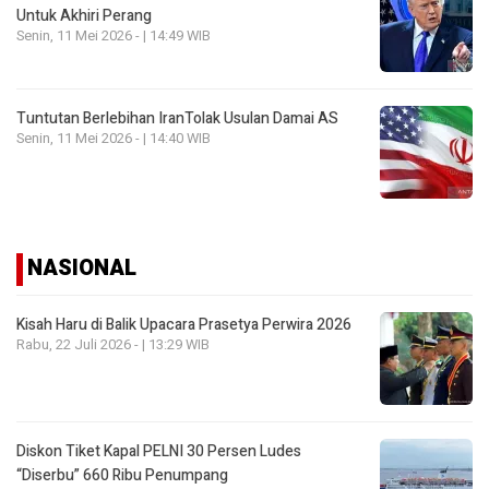
Untuk Akhiri Perang
Senin, 11 Mei 2026 - | 14:49 WIB
Tuntutan Berlebihan IranTolak Usulan Damai AS
Senin, 11 Mei 2026 - | 14:40 WIB
NASIONAL
Kisah Haru di Balik Upacara Prasetya Perwira 2026
Rabu, 22 Juli 2026 - | 13:29 WIB
Diskon Tiket Kapal PELNI 30 Persen Ludes
“Diserbu” 660 Ribu Penumpang