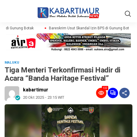
PS di Gunung Botak
Bareskrim Usut Skandal Izin BPS di Gunung Botak
MALUKU
Tiga Menteri Terkonfirmasi Hadir di
Acara “Banda Haritage Festival”
132
kabartimur
20 Okt 2025 - 23:15 WIT