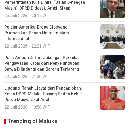
Pemerintahan KKT Dinilai “Jalan Setengah
Mesin”, DPRD Didesak Ambil Sikap
25 Juli 2026 - 20:17 WIT
Pelajar Amerika-Eropa Diboyong
Promosikan Banda Neira ke Mata
Internasional
22 Juli 2026 - 22:21 WIT
Pelni Ambon & Tim Gabungan Perketat
Pengawasan Kapal dari Penyelundupan
Satwa Dilindungi dan Barang Terlarang
22 Juli 2026 - 21:30 WIT
Lindungi Tanah Ulayat dari Pencaplokan,
Ketua DPRD Maluku Pasang Badan Kebut
Perda Masyarakat Adat
22 Juli 2026 - 13:56 WIT
Trending di Maluku