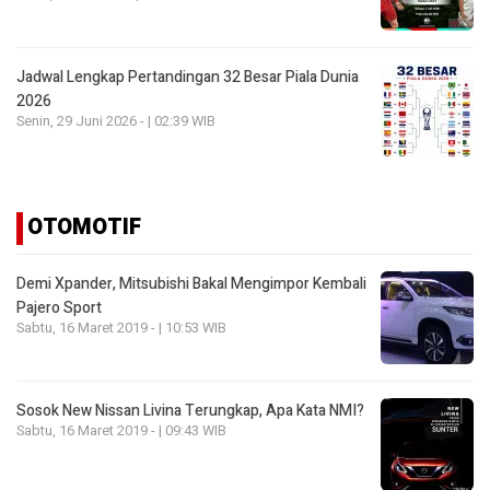
Jadwal Lengkap Pertandingan 32 Besar Piala Dunia
2026
Senin, 29 Juni 2026 - | 02:39 WIB
OTOMOTIF
Demi Xpander, Mitsubishi Bakal Mengimpor Kembali
Pajero Sport
Sabtu, 16 Maret 2019 - | 10:53 WIB
Sosok New Nissan Livina Terungkap, Apa Kata NMI?
Sabtu, 16 Maret 2019 - | 09:43 WIB